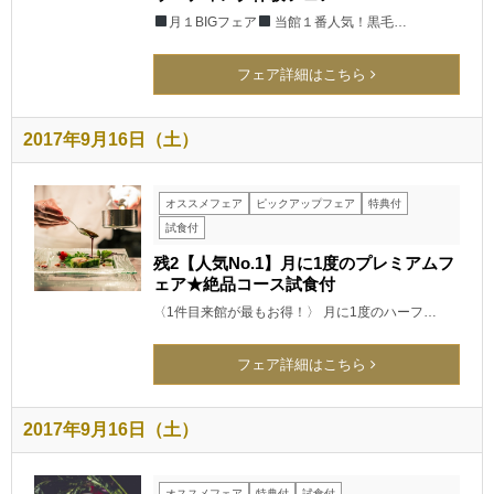
月１BIGフェア
当館１番人気！黒毛…
フェア詳細はこちら
2017年9月16日（土）
オススメフェア
ピックアップフェア
特典付
試食付
残2【人気No.1】月に1度のプレミアムフ
ェア★絶品コース試食付
〈1件目来館が最もお得！〉 月に1度のハーフ…
フェア詳細はこちら
2017年9月16日（土）
オススメフェア
特典付
試食付