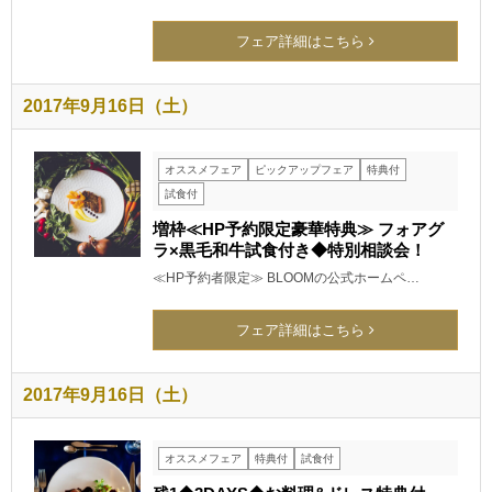
フェア詳細はこちら
2017年9月16日（土）
オススメフェア
ピックアップフェア
特典付
試食付
増枠≪HP予約限定豪華特典≫ フォアグ
ラ×黒毛和牛試食付き◆特別相談会！
≪HP予約者限定≫ BLOOMの公式ホームペ…
フェア詳細はこちら
2017年9月16日（土）
オススメフェア
特典付
試食付