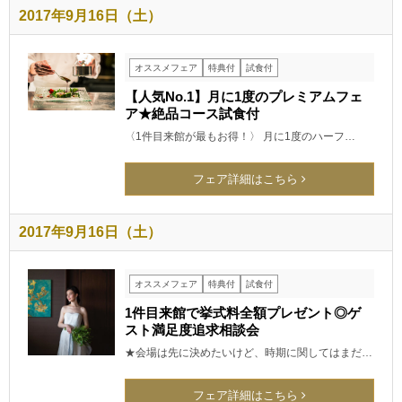
2017年9月16日（土）
オススメフェア
特典付
試食付
【人気No.1】月に1度のプレミアムフェ
ア★絶品コース試食付
〈1件目来館が最もお得！〉 月に1度のハーフ…
フェア詳細はこちら
2017年9月16日（土）
オススメフェア
特典付
試食付
1件目来館で挙式料全額プレゼント◎ゲ
スト満足度追求相談会
★会場は先に決めたいけど、時期に関してはまだ…
フェア詳細はこちら