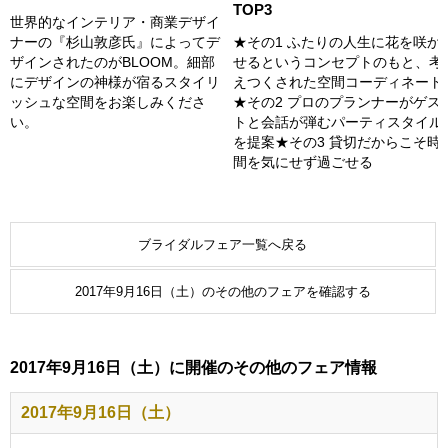
TOP3
世界的なインテリア・商業デザイ
ナーの『杉山敦彦氏』によってデ
★その1 ふたりの人生に花を咲か
ザインされたのがBLOOM。細部
せるというコンセプトのもと、考
にデザインの神様が宿るスタイリ
えつくされた空間コーディネート
ッシュな空間をお楽しみくださ
★その2 プロのプランナーがゲス
い。
トと会話が弾むパーティスタイル
を提案★その3 貸切だからこそ時
間を気にせず過ごせる
ブライダルフェア一覧へ戻る
2017年9月16日（土）のその他のフェアを確認する
2017年9月16日（土）に開催のその他のフェア情報
2017年9月16日（土）