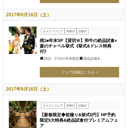
2017年9月16日（土）
オススメフェア
特典付
試食付
残1■年末SP【貸切Ｗ】和牛の絶品試食×
森のチャペル挙式《挙式&ドレス特典
付》
26日・27日の年末限定
絶品試食&…
フェア詳細はこちら
2017年9月16日（土）
オススメフェア
特典付
試食付
【新春限定◆前撮り&挙式0円】HP予約
限定5大特典&絶品試食付プレミアムフェ
ア