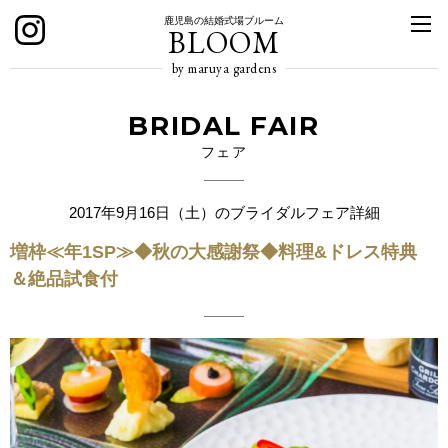
鹿児島の結婚式場ブルーム
BLOOM
by maruya gardens
BRIDAL FAIR
フェア
2017年9月16日（土）のブライダルフェア詳細
増枠≪年1SP≫◆秋の大感謝祭◆料理&ドレス特典
＆絶品試食付