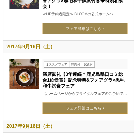
ォアグラ×黒毛和牛試食付き◆特別相談
会！
≪HP予約者限定≫ BLOOMの公式ホームペ…
フェア詳細はこちら
2017年9月16日（土）
オススメフェア
特典付
試食付
満席御礼【3年連続＊鹿児島県口コミ総
合1位受賞】記念特典&フォアグラ×黒毛
和牛試食フェア
【ホームページからブライダルフェアのご予約で…
フェア詳細はこちら
2017年9月16日（土）