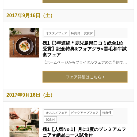
2017年9月16日（土）
オススメフェア
特典付
試食付
残1【3年連続＊鹿児島県口コミ総合1位
受賞】記念特典&フォアグラ×黒毛和牛試
食フェア
【ホームページからブライダルフェアのご予約で…
フェア詳細はこちら
2017年9月16日（土）
オススメフェア
ピックアップフェア
特典付
試食付
残1【人気No.1】月に1度のプレミアムフ
ェア★絶品コース試食付