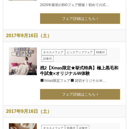
2026年最初のBIGフェア開催！初めての式…
フェア詳細はこちら
2017年9月16日（土）
オススメフェア
ピックアップフェア
特典付
試食付
残2【Xmas限定★挙式特典】極上黒毛和
牛試食×オリジナルW体験
Xmas限定フェア
貸切オリジナルＷ…
フェア詳細はこちら
2017年9月16日（土）
オススメフェア
特典付
試食付