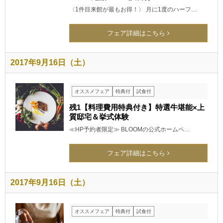
〈1件目来館が最もお得！〉 月に1度のハーフ…
フェア詳細はこちら
2017年9月16日（土）
オススメフェア
特典付
試食付
残1【料理費用特典付き】特選牛堪能×上
質邸宅＆挙式体験
≪HP予約者限定≫ BLOOMの公式ホームペ…
フェア詳細はこちら
2017年9月16日（土）
オススメフェア
特典付
試食付