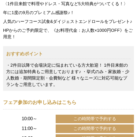
〈1件目来館で料理やドレス・写真など5大特典がついてくる！〉
年に1度の9月のプレミアム感謝祭♪！
人気のハーフコース試食&ダイジェストエンドロールをプレゼント♪
HPからのご予約限定で、《お料理代金：お人数×1000円OFF》をご
用意！
おすすめポイント
・2件目以降で会場決定に悩まれている方大歓迎！ 1件目来館の
方には追加特典もご用意しております♪ ・挙式のみ・家族婚・少
人数婚・期間限定割・会費制など 様々なニーズに対応可能なプ
ランをご用意しています。
フェア参加のお申し込みはこちら
10:00～
11:00～