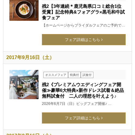
残2【3年連続＊鹿児島県口コミ総合1位
受賞】記念特典&フォアグラ×黒毛和牛試
食フェア
【ホームページからブライダルフェアのご予約で…
フェア詳細はこちら
2017年9月16日（土）
オススメフェア
特典付
試食付
残2《プレミアムウエディングフェア開
催≫豪華6大特典×新作ドレス試着＆絶品
無料試食付 二人の理想を叶えよう♪
2026年6月7日（日）ビッグフェア開催♪ …
フェア詳細はこちら