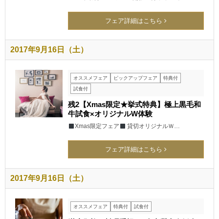
フェア詳細はこちら
2017年9月16日（土）
オススメフェア
ピックアップフェア
特典付
試食付
残2【Xmas限定★挙式特典】極上黒毛和
牛試食×オリジナルW体験
Xmas限定フェア
貸切オリジナルＷ…
フェア詳細はこちら
2017年9月16日（土）
オススメフェア
特典付
試食付