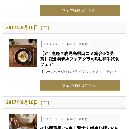
フェア詳細はこちら
2017年9月16日（土）
オススメフェア
特典付
試食付
【3年連続＊鹿児島県口コミ総合1位受
賞】記念特典&フォアグラ×黒毛和牛試食
フェア
【ホームページからブライダルフェアのご予約で…
フェア詳細はこちら
2017年9月16日（土）
オススメフェア
特典付
試食付
≪料理重視♪≫◆上質大人婚◆料理×おも