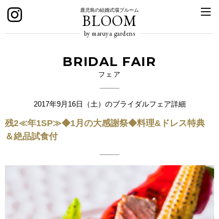
鹿児島の結婚式場ブルーム
BLOOM
by maruya gardens
BRIDAL FAIR
フェア
2017年9月16日（土）のブライダルフェア詳細
残2≪年1SP≫◆1月の大感謝祭◆料理&ドレス特典
＆絶品試食付