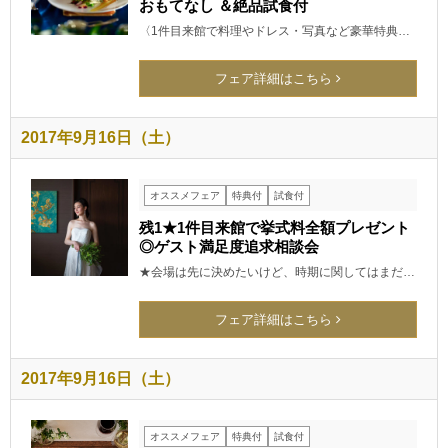
おもてなし ＆絶品試食付
〈1件目来館で料理やドレス・写真など豪華特典…
フェア詳細はこちら
2017年9月16日（土）
オススメフェア
特典付
試食付
残1★1件目来館で挙式料全額プレゼント
◎ゲスト満足度追求相談会
★会場は先に決めたいけど、時期に関してはまだ…
フェア詳細はこちら
2017年9月16日（土）
オススメフェア
特典付
試食付