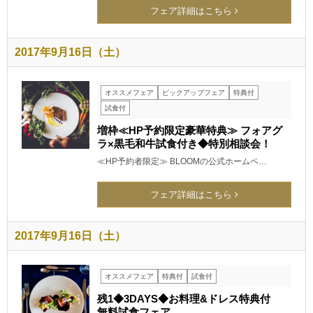
フェア詳細はこちら
2017年9月16日（土）
オススメフェア
ピックアップフェア
特典付
試食付
増枠≪HP予約限定豪華特典≫ フォアグ
ラ×黒毛和牛試食付き◆特別相談会！
≪HP予約者限定≫ BLOOMの公式ホームペ…
フェア詳細はこちら
2017年9月16日（土）
オススメフェア
特典付
試食付
残1◆3DAYS◆お料理&ドレス特典付
無料試食フェア