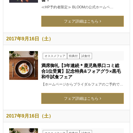
≪HP予約者限定≫ BLOOMの公式ホームペ…
フェア詳細はこちら
2017年9月16日（土）
オススメフェア
特典付
試食付
満席御礼【3年連続＊鹿児島県口コミ総
合1位受賞】記念特典&フォアグラ×黒毛
和牛試食フェア
【ホームページからブライダルフェアのご予約で…
フェア詳細はこちら
2017年9月16日（土）