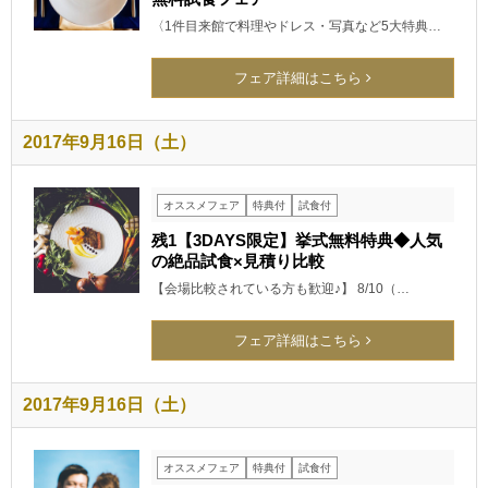
〈1件目来館で料理やドレス・写真など5大特典…
フェア詳細はこちら
2017年9月16日（土）
オススメフェア
特典付
試食付
残1【3DAYS限定】挙式無料特典◆人気
の絶品試食×見積り比較
【会場比較されている方も歓迎♪】 8/10（…
フェア詳細はこちら
2017年9月16日（土）
オススメフェア
特典付
試食付