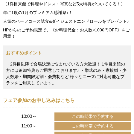
〈1件目来館で料理やドレス・写真など5大特典がついてくる！〉
年に1度の1月のプレミアム感謝祭♪！
人気のハーフコース試食&ダイジェストエンドロールをプレゼント♪
HPからのご予約限定で、《お料理代金：お人数×1000円OFF》をご
用意！
おすすめポイント
・2件目以降で会場決定に悩まれている方大歓迎！ 1件目来館の
方には追加特典もご用意しております♪ ・挙式のみ・家族婚・少
人数婚・期間限定割・会費制など 様々なニーズに対応可能なプ
ランをご用意しています。
フェア参加のお申し込みはこちら
10:00～
11:00～