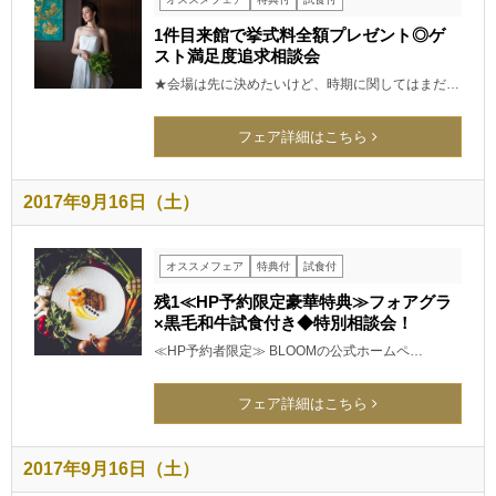
1件目来館で挙式料全額プレゼント◎ゲ
スト満足度追求相談会
★会場は先に決めたいけど、時期に関してはまだ…
フェア詳細はこちら
2017年9月16日（土）
オススメフェア
特典付
試食付
残1≪HP予約限定豪華特典≫フォアグラ
×黒毛和牛試食付き◆特別相談会！
≪HP予約者限定≫ BLOOMの公式ホームペ…
フェア詳細はこちら
2017年9月16日（土）