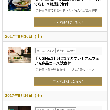
てなし ＆絶品試食付
〈1件目来館で料理やドレス・写真など豪華特典…
フェア詳細はこちら
2017年9月16日（土）
オススメフェア
特典付
試食付
【人気No.1】月に1度のプレミアムフェ
ア★絶品コース試食付
〈1件目来館が最もお得！〉 月に1度のハーフ…
フェア詳細はこちら
2017年9月16日（土）
オススメフェア
特典付
試食付