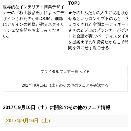
TOP3
世界的なインテリア・商業デザイ
ナーの『杉山敦彦氏』によってデ
★その1 ふたりの人生に花を咲か
ザインされたのがBLOOM。細部
せるというコンセプトのもと、考
にデザインの神様が宿るスタイリ
えつくされた空間コーディネート
ッシュな空間をお楽しみくださ
★その2 プロのプランナーがゲス
い。
トと会話が弾むパーティスタイル
を提案★その3 貸切だからこそ時
間を気にせず過ごせる
ブライダルフェア一覧へ戻る
2017年9月16日（土）のその他のフェアを確認する
2017年9月16日（土）に開催のその他のフェア情報
2017年9月16日（土）