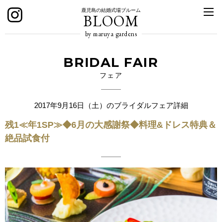
鹿児島の結婚式場ブルーム
BLOOM
by maruya gardens
BRIDAL FAIR
フェア
2017年9月16日（土）のブライダルフェア詳細
残1≪年1SP≫◆6月の大感謝祭◆料理&ドレス特典＆
絶品試食付