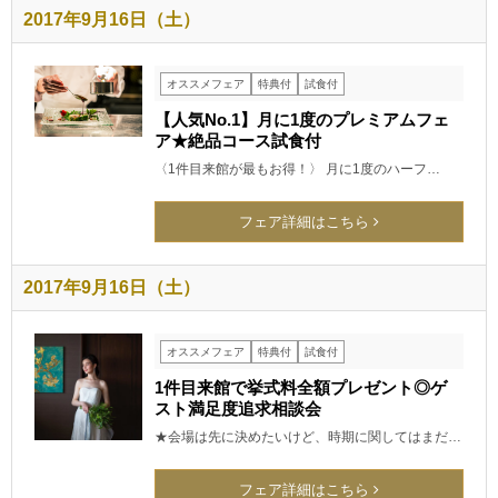
2017年9月16日（土）
オススメフェア
特典付
試食付
【人気No.1】月に1度のプレミアムフェ
ア★絶品コース試食付
〈1件目来館が最もお得！〉 月に1度のハーフ…
フェア詳細はこちら
2017年9月16日（土）
オススメフェア
特典付
試食付
1件目来館で挙式料全額プレゼント◎ゲ
スト満足度追求相談会
★会場は先に決めたいけど、時期に関してはまだ…
フェア詳細はこちら