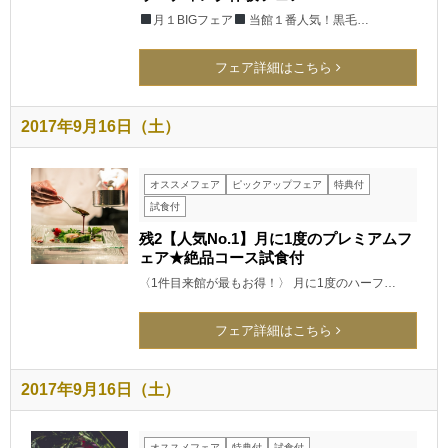
月１BIGフェア
当館１番人気！黒毛…
フェア詳細はこちら
2017年9月16日（土）
オススメフェア
ピックアップフェア
特典付
試食付
残2【人気No.1】月に1度のプレミアムフ
ェア★絶品コース試食付
〈1件目来館が最もお得！〉 月に1度のハーフ…
フェア詳細はこちら
2017年9月16日（土）
オススメフェア
特典付
試食付