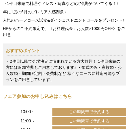
〈1件目来館で料理やドレス・写真など5大特典がついてくる！〉
年に1度の6月のプレミアム感謝祭♪！
人気のハーフコース試食&ダイジェストエンドロールをプレゼント♪
HPからのご予約限定で、《お料理代金：お人数×1000円OFF》をご
用意！
おすすめポイント
・2件目以降で会場決定に悩まれている方大歓迎！ 1件目来館の
方には追加特典もご用意しております♪ ・挙式のみ・家族婚・少
人数婚・期間限定割・会費制など 様々なニーズに対応可能なプ
ランをご用意しています。
フェア参加のお申し込みはこちら
10:00～
11:00～