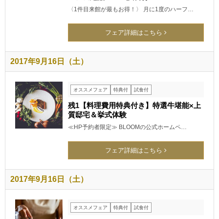
〈1件目来館が最もお得！〉 月に1度のハーフ…
フェア詳細はこちら
2017年9月16日（土）
オススメフェア
特典付
試食付
残1【料理費用特典付き】特選牛堪能×上
質邸宅＆挙式体験
≪HP予約者限定≫ BLOOMの公式ホームペ…
フェア詳細はこちら
2017年9月16日（土）
オススメフェア
特典付
試食付