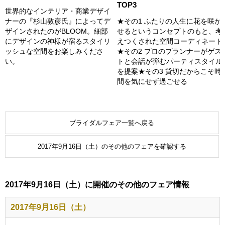
TOP3
世界的なインテリア・商業デザイ
ナーの『杉山敦彦氏』によってデ
★その1 ふたりの人生に花を咲か
ザインされたのがBLOOM。細部
せるというコンセプトのもと、考
にデザインの神様が宿るスタイリ
えつくされた空間コーディネート
ッシュな空間をお楽しみくださ
★その2 プロのプランナーがゲス
い。
トと会話が弾むパーティスタイル
を提案★その3 貸切だからこそ時
間を気にせず過ごせる
ブライダルフェア一覧へ戻る
2017年9月16日（土）のその他のフェアを確認する
2017年9月16日（土）に開催のその他のフェア情報
2017年9月16日（土）