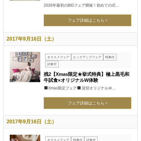
2026年最初のBIGフェア開催！初めての式…
フェア詳細はこちら
2017年9月16日（土）
オススメフェア
ピックアップフェア
特典付
試食付
残2【Xmas限定★挙式特典】極上黒毛和
牛試食×オリジナルW体験
Xmas限定フェア
貸切オリジナルＷ…
フェア詳細はこちら
2017年9月16日（土）
オススメフェア
特典付
試食付