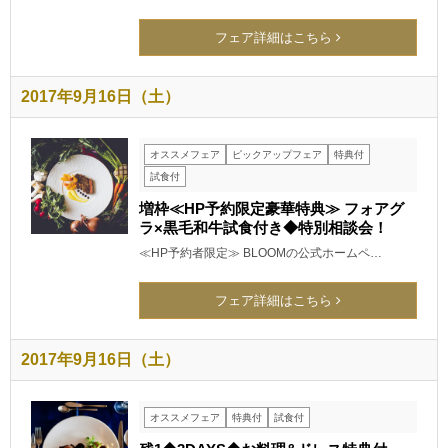
フェア詳細はこちら
2017年9月16日（土）
オススメフェア
ピックアップフェア
特典付
試食付
増枠≪HP予約限定豪華特典≫ フォアグ
ラ×黒毛和牛試食付き◆特別相談会！
≪HP予約者限定≫ BLOOMの公式ホームペ…
フェア詳細はこちら
2017年9月16日（土）
オススメフェア
特典付
試食付