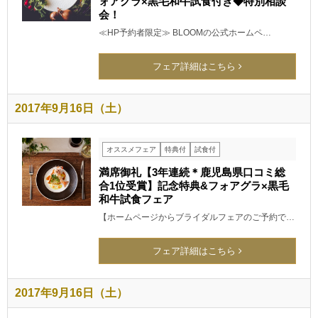
ォアグラ×黒毛和牛試食付き◆特別相談
会！
≪HP予約者限定≫ BLOOMの公式ホームペ…
フェア詳細はこちら
2017年9月16日（土）
オススメフェア
特典付
試食付
満席御礼【3年連続＊鹿児島県口コミ総
合1位受賞】記念特典&フォアグラ×黒毛
和牛試食フェア
【ホームページからブライダルフェアのご予約で…
フェア詳細はこちら
2017年9月16日（土）