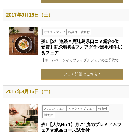
2017年9月16日（土）
オススメフェア
特典付
試食付
残1【3年連続＊鹿児島県口コミ総合1位
受賞】記念特典&フォアグラ×黒毛和牛試
食フェア
【ホームページからブライダルフェアのご予約で…
フェア詳細はこちら
2017年9月16日（土）
オススメフェア
ピックアップフェア
特典付
試食付
残1【人気No.1】月に1度のプレミアムフ
ェア★絶品コース試食付