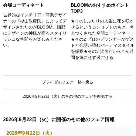
会場コーディネート
BLOOMのおすすめポイント
TOP3
世界的なインテリア・商業デザイ
ナーの『杉山敦彦氏』によってデ
★その1 ふたりの人生に花を咲か
ザインされたのがBLOOM。細部
せるというコンセプトのもと、考
にデザインの神様が宿るスタイリ
えつくされた空間コーディネート
ッシュな空間をお楽しみくださ
★その2 プロのプランナーがゲス
い。
トと会話が弾むパーティスタイル
を提案★その3 貸切だからこそ時
間を気にせず過ごせる
ブライダルフェア一覧へ戻る
2026年9月22日（火）のその他のフェアを確認する
2026年9月22日（火）に開催のその他のフェア情報
2026年9月22日（火）