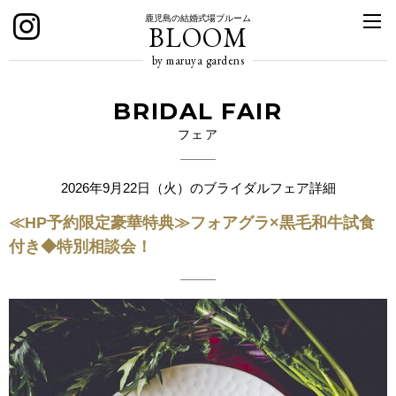
鹿児島の結婚式場ブルーム
BLOOM
by maruya gardens
BRIDAL FAIR
フェア
2026年9月22日（火）のブライダルフェア詳細
≪HP予約限定豪華特典≫フォアグラ×黒毛和牛試食
付き◆特別相談会！