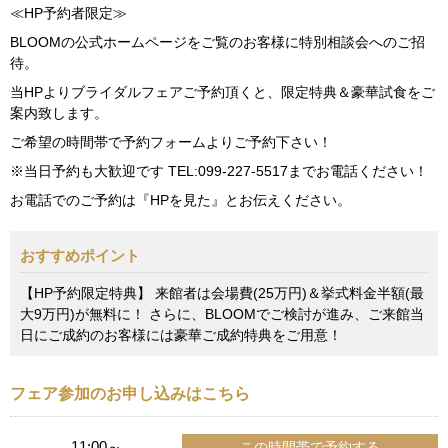
≪HP予約者限定≫
BLOOMの公式ホームページをご覧のお客様に特別相談会へのご招
待。
当HPよりブライダルフェアご予約頂くと、限定特典＆豪華試食をご
案内致します。
ご希望の時間帯で予約フォームよりご予約下さい！
※当日予約も大歓迎です TEL:099-227-5517までお電話ください！
お電話でのご予約は『HPを見た』とお伝えください。
おすすめポイント
【HP予約限定特典】 来館者は会場費(25万円)＆挙式料金半額(最
大9万円)が無料に！ さらに、BLOOMでご検討が進み、ご来館当
日にご成約のお客様には豪華ご成約特典をご用意！
フェア参加のお申し込みはこちら
11:00～