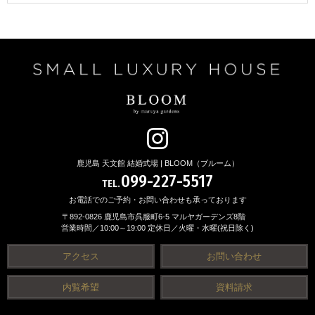
鹿児島 天文館 結婚式場 | BLOOM（ブルーム）
099-227-5517
TEL.
お電話でのご予約・お問い合わせも承っております
〒892-0826 鹿児島市呉服町6-5 マルヤガーデンズ8階
営業時間／10:00～19:00 定休日／火曜・水曜(祝日除く)
アクセス
お問い合わせ
内覧希望
資料請求