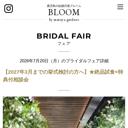
鹿児島の結婚式場ブルーム
BLOOM
by maruya gardens
BRIDAL FAIR
フェア
2026年7月20日（月）のブライダルフェア詳細
【2027年3月までの挙式検討の方へ】★絶品試食×特
典付相談会