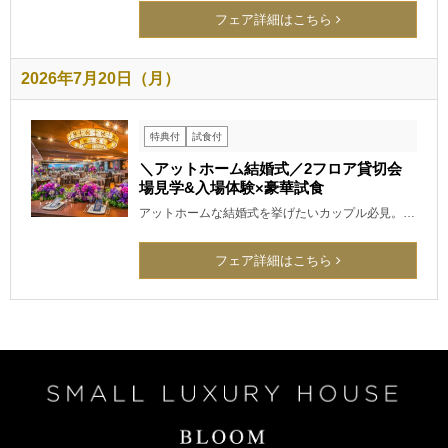
フェア詳細はこちら
2026年7月20日（月）
特典付
試食付
＼アットホーム結婚式／2フロア貸切会
場見学&入場体験×豪華試食
アットホームな結婚式を挙げたいカップル必見。…
フェア詳細はこちら