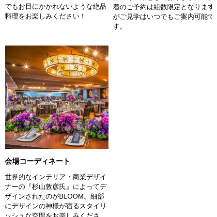
でもお目にかかれないような絶品
着のご予約は組数限定となります
料理をお楽しみください！
がご見学はいつでもご案内可能で
す。
会場コーディネート
世界的なインテリア・商業デザイ
ナーの『杉山敦彦氏』によってデ
ザインされたのがBLOOM。細部
にデザインの神様が宿るスタイリ
ッシュな空間をお楽しみくださ