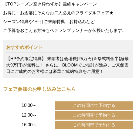
【TOPシーズン空き枠わずか】最終キャンペーン！
お得に・お洒落にそんなお二人必見のブライダルフェア★
シーズン特典や1件目ご来館特典、お持込みなど
ご予算をおさえる方法もベテランプランナーが伝授いたします。
おすすめポイント
【HP予約限定特典】 来館者は会場費(25万円)＆挙式料金半額(最
大9万円)が無料に！ さらに、BLOOMでご検討が進み、ご来館当
日にご成約のお客様には豪華ご成約特典をご用意！
フェア参加のお申し込みはこちら
10:00～
12:00～
16:00～