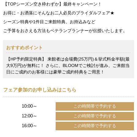
【TOPシーズン空き枠わずか】最終キャンペーン！
お得に・お洒落にそんなお二人必見のブライダルフェア★
シーズン特典や1件目ご来館特典、お持込みなど
ご予算をおさえる方法もベテランプランナーが伝授いたします。
おすすめポイント
【HP予約限定特典】 来館者は会場費(25万円)＆挙式料金半額(最
大9万円)が無料に！ さらに、BLOOMでご検討が進み、ご来館当
日にご成約のお客様には豪華ご成約特典をご用意！
フェア参加のお申し込みはこちら
10:00～
12:00～
16:00～