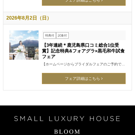
フェア詳細はこちら
2026年8月2日（日）
特典付
試食付
【3年連続＊鹿児島県口コミ総合1位受
賞】記念特典&フォアグラ×黒毛和牛試食
フェア
【ホームページからブライダルフェアのご予約で…
フェア詳細はこちら