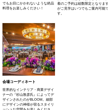
でもお目にかかれないような絶品
着のご予約は組数限定となります
料理をお楽しみください！
がご見学はいつでもご案内可能で
す。
会場コーディネート
世界的なインテリア・商業デザイ
ナーの『杉山敦彦氏』によってデ
ザインされたのがBLOOM。細部
にデザインの神様が宿るスタイリ
ッシュな空間をお楽しみくださ