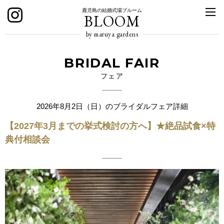
鹿児島の結婚式場ブルーム
BLOOM
by maruya gardens
BRIDAL FAIR
フェア
2026年8月2日（日）のブライダルフェア詳細
【2027年3月までの挙式検討の方へ】★絶品試食×特
典付相談会