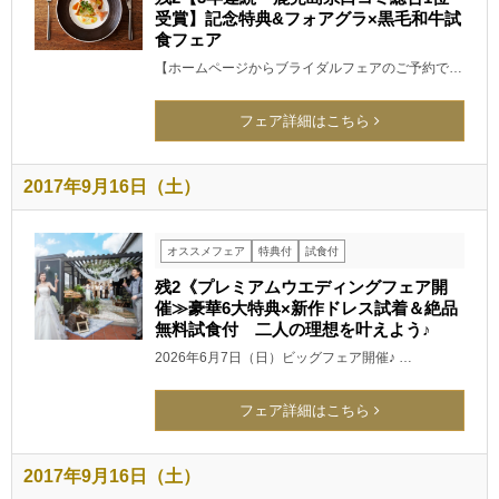
受賞】記念特典&フォアグラ×黒毛和牛試
食フェア
【ホームページからブライダルフェアのご予約で…
フェア詳細はこちら
2017年9月16日（土）
オススメフェア
特典付
試食付
残2《プレミアムウエディングフェア開
催≫豪華6大特典×新作ドレス試着＆絶品
無料試食付 二人の理想を叶えよう♪
2026年6月7日（日）ビッグフェア開催♪ …
フェア詳細はこちら
2017年9月16日（土）