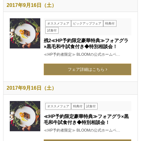
2017年9月16日（土）
オススメフェア
ピックアップフェア
特典付
試食付
残2≪HP予約限定豪華特典≫フォアグラ
×黒毛和牛試食付き◆特別相談会！
≪HP予約者限定≫ BLOOMの公式ホームペ…
フェア詳細はこちら
2017年9月16日（土）
オススメフェア
特典付
試食付
≪HP予約限定豪華特典≫フォアグラ×黒
毛和牛試食付き◆特別相談会！
≪HP予約者限定≫ BLOOMの公式ホームペ…