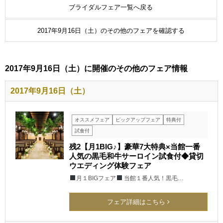
ブライダルフェア一覧へ戻る
2017年9月16日（土）のその他のフェアを確認する
2017年9月16日（土）に開催のその他のフェア情報
2017年9月16日（土）
オススメフェア
ピックアップフェア
特典付
試食付
残2【月1BIG♪】豪華7大特典×当館一番
人気の黒毛和牛サーロイン試食付◆貸切
ウエディング体験フェア
月１BIGフェア
当館１番人気！黒毛…
フェア詳細はこちら