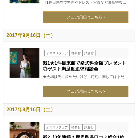
〈1件目来館で料理やドレス・写真など豪華特典…
フェア詳細はこちら
2017年9月16日（土）
オススメフェア
特典付
試食付
残1★1件目来館で挙式料全額プレゼント
◎ゲスト満足度追求相談会
★会場は先に決めたいけど、時期に関してはまだ…
フェア詳細はこちら
2017年9月16日（土）
オススメフェア
特典付
試食付
残2【3年連続＊鹿児島県口コミ総合1位