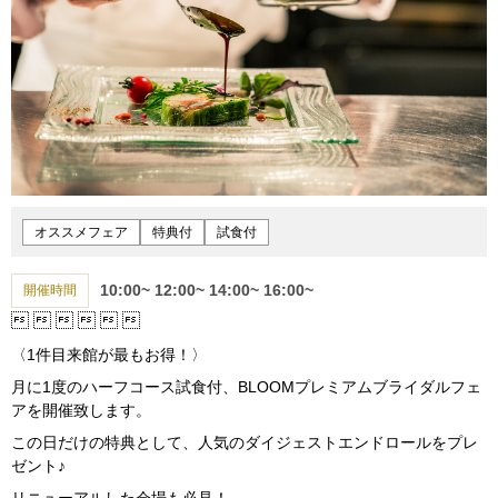
オススメフェア
特典付
試食付
10:00~
12:00~
14:00~
16:00~
開催時間






〈1件目来館が最もお得！〉
月に1度のハーフコース試食付、BLOOMプレミアムブライダルフェ
アを開催致します。
この日だけの特典として、人気のダイジェストエンドロールをプレ
ゼント♪
リニューアルした会場も必見！