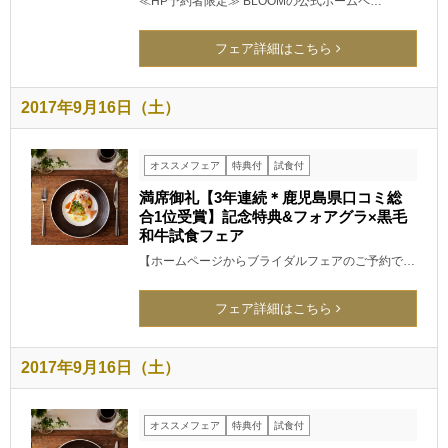
≪HP予約者限定≫ BLOOMの公式ホームペ…
フェア詳細はこちら
2017年9月16日（土）
オススメフェア
特典付
試食付
満席御礼【3年連続＊鹿児島県口コミ総
合1位受賞】記念特典&フォアグラ×黒毛
和牛試食フェア
【ホームページからブライダルフェアのご予約で…
フェア詳細はこちら
2017年9月16日（土）
オススメフェア
特典付
試食付