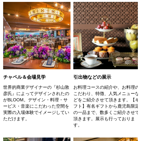
チャペル＆会場見学
引出物などの展示
世界的商業デザイナーの『杉山敦
お料理コースの紹介や、お料理の
彦氏』によってデザインされたの
こだわり、特徴、人気メニューな
がBLOOM。デザイン・料理・サ
どをご紹介させて頂きます。【ギ
ービス・音楽にこだわった空間を
フト】有名ギフトから鹿児島限定
実際の入場体験でイメージしてい
の一品まで、数多くご紹介させて
ただけます。
頂きます。展示も行っておりま
す。