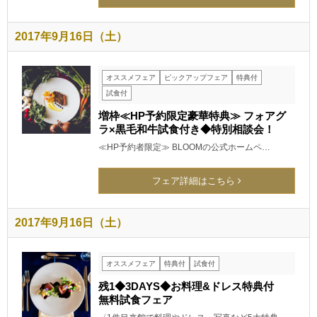
2017年9月16日（土）
オススメフェア
ピックアップフェア
特典付
試食付
増枠≪HP予約限定豪華特典≫ フォアグ
ラ×黒毛和牛試食付き◆特別相談会！
≪HP予約者限定≫ BLOOMの公式ホームペ…
フェア詳細はこちら
2017年9月16日（土）
オススメフェア
特典付
試食付
残1◆3DAYS◆お料理&ドレス特典付
無料試食フェア