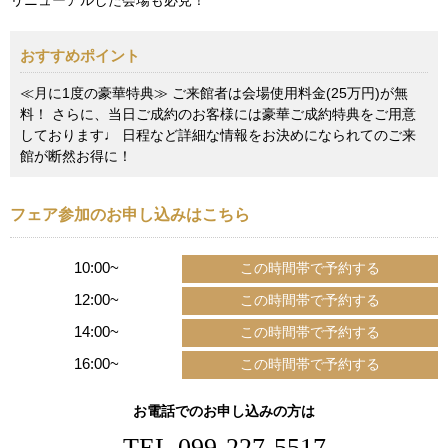
おすすめポイント
≪月に1度の豪華特典≫ ご来館者は会場使用料金(25万円)が無
料！ さらに、当日ご成約のお客様には豪華ご成約特典をご用意
しております♩ 日程など詳細な情報をお決めになられてのご来
館が断然お得に！
フェア参加のお申し込みはこちら
10:00~
12:00~
14:00~
16:00~
お電話でのお申し込みの方は
TEL.
099-227-5517