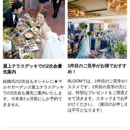
1件目のご見学がお得でおすす
屋上テラスデッキでの2次会優
め！
先案内
BLOOMでは、1件目のご見学がオ
結婚式の2次会もオシャレに★マ
ススメです。1件目の見学の方に
ルヤガーデンズ屋上テラスデッキ
は、特別なプレゼントをご用意さ
での2次会も優先ご案内いたしま
せて頂きます。スタッフまでお声
す。※本来2ヵ月前にしか予約で
がけください。（後日のお申し出
きません
は不可となります）