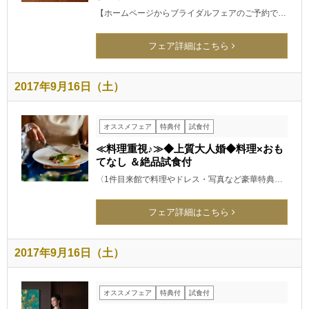
【ホームページからブライダルフェアのご予約で…
フェア詳細はこちら
2017年9月16日（土）
オススメフェア
特典付
試食付
≪料理重視♪≫◆上質大人婚◆料理×おも
てなし ＆絶品試食付
〈1件目来館で料理やドレス・写真など豪華特典…
フェア詳細はこちら
2017年9月16日（土）
オススメフェア
特典付
試食付