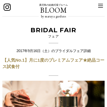
鹿児島の結婚式場ブルーム
BLOOM
by maruya gardens
BRIDAL FAIR
フェア
2017年9月16日（土）のブライダルフェア詳細
【人気No.1】月に1度のプレミアムフェア★絶品コー
ス試食付