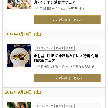
典×イチオシ試食付フェア
≪今年も開催≫8/10（土）～8/18（日）…
フェア詳細はこちら
2017年9月16日（土）
オススメフェア
特典付
試食付
◆お盆×月1BIG◆料理&ドレス特典 付無
料試食フェア
〈1件目来館で料理やドレス・写真など5大特典…
フェア詳細はこちら
2017年9月16日（土）
オススメフェア
特典付
試食付