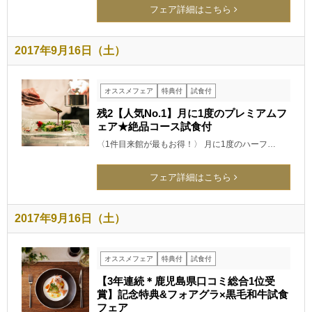
フェア詳細はこちら
2017年9月16日（土）
オススメフェア
特典付
試食付
残2【人気No.1】月に1度のプレミアムフ
ェア★絶品コース試食付
〈1件目来館が最もお得！〉 月に1度のハーフ…
フェア詳細はこちら
2017年9月16日（土）
オススメフェア
特典付
試食付
【3年連続＊鹿児島県口コミ総合1位受
賞】記念特典&フォアグラ×黒毛和牛試食
フェア