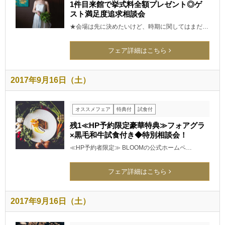
1件目来館で挙式料全額プレゼント◎ゲ
スト満足度追求相談会
★会場は先に決めたいけど、時期に関してはまだ…
フェア詳細はこちら
2017年9月16日（土）
オススメフェア
特典付
試食付
残1≪HP予約限定豪華特典≫フォアグラ
×黒毛和牛試食付き◆特別相談会！
≪HP予約者限定≫ BLOOMの公式ホームペ…
フェア詳細はこちら
2017年9月16日（土）