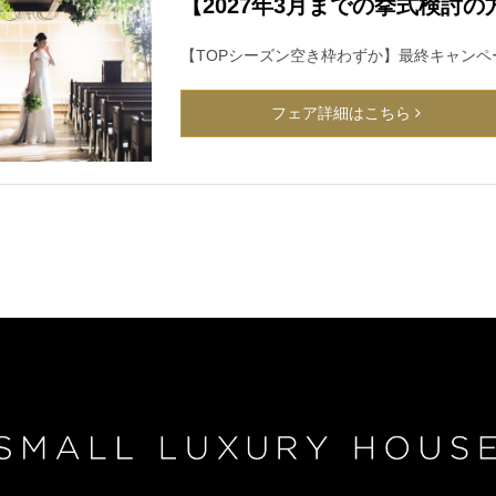
【2027年3月までの挙式検討
【TOPシーズン空き枠わずか】最終キャンペ
フェア詳細はこちら