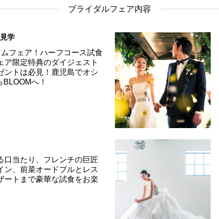
ブライダルフェア内容
＆見学
アムフェア！ハーフコース試食
ェア限定特典のダイジェスト
ゼントは必見！鹿児島でオシ
らBLOOMへ！
る口当たり、フレンチの巨匠
イン、前菜オードブルとレス
ザートまで豪華な試食をお楽