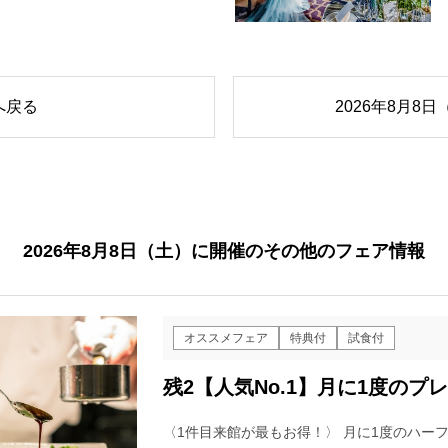
へ戻る
2026年8月
2026年8月8日（土）に開催のその他のフェア情報
オススメフェア
特典付
試食付
残2【人気No.1】月に1度の
〈1件目来館が最もお得！〉 月に1度のハー