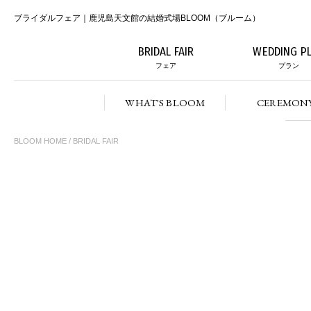
ブライダルフェア｜鹿児島天文館の結婚式場BLOOM（ブルーム）
BRIDAL FAIR
WEDDING P
フェア
プラン
WHAT'S BLOOM
CEREMON
BLOOM HOME
/ BRIDAL FAIR