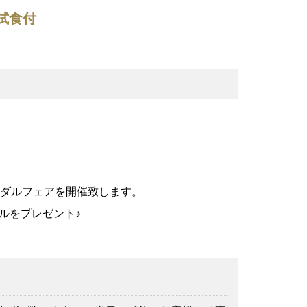
試食付
イダルフェアを開催致します。
ルをプレゼント♪