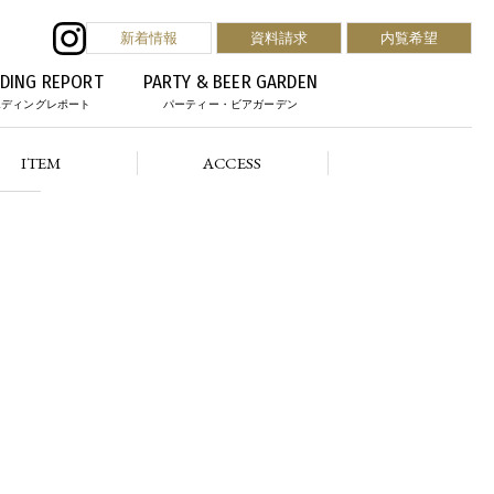
新着情報
資料請求
内覧希望
DING REPORT
PARTY & BEER GARDEN
エディングレポート
パーティー・ビアガーデン
ITEM
ACCESS