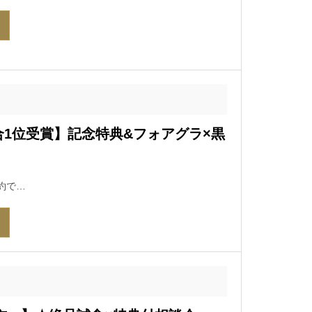
1位受賞】記念特典&フォアグラ×黒
約で…