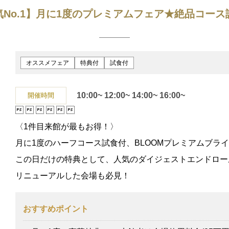
気No.1】月に1度のプレミアムフェア★絶品コース
オススメフェア
特典付
試食付
10:00~
12:00~
14:00~
16:00~
開催時間






〈1件目来館が最もお得！〉
月に1度のハーフコース試食付、BLOOMプレミアムブラ
この日だけの特典として、人気のダイジェストエンドロー
リニューアルした会場も必見！
おすすめポイント