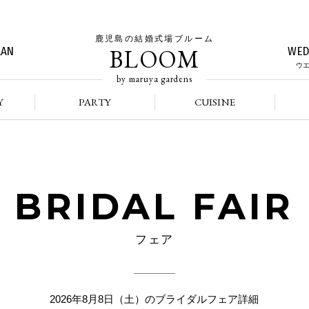
鹿児島の結婚式場ブルーム
BLOOM
LAN
WED
ウ
by maruya gardens
Y
PARTY
CUISINE
BRIDAL FAIR
フェア
2026年8月8日（土）のブライダルフェア詳細