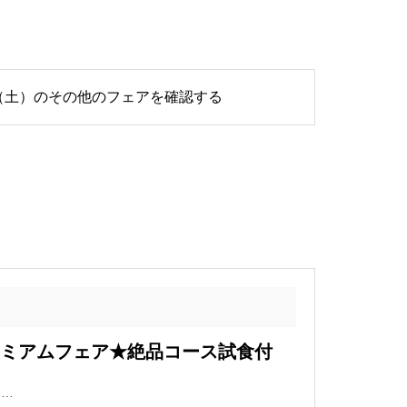
8日（土）のその他のフェアを確認する
プレミアムフェア★絶品コース試食付
フ…