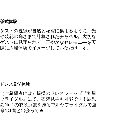
挙式体験
ゲストの視線が自然と花嫁に集まるように、光
や装花の高さまで計算されたチャペル。大切な
ゲストに見守られて、華やかなセレモ二―を実
際に入場体験でイメージしていただけます。
ドレス見学体験
（ご希望者には）提携のドレスショップ『丸屋
ブライダル』にて、衣装見学も可能です！鹿児
島No.1の衣装点数を誇るマルヤブライダルで運
命の1着と出会って★