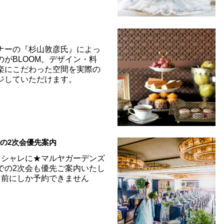
学
ナーの『杉山敦彦氏』によっ
がBLOOM。デザイン・料
楽にこだわった空間を実際の
ジしていただけます。
の2次会優先案内
オシャレに★マルヤガーデンズ
での2次会も優先ご案内いたし
月前にしか予約できません