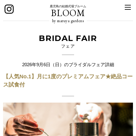
鹿児島の結婚式場ブルーム
BLOOM
by maruya gardens
BRIDAL FAIR
フェア
2026年9月6日（日）のブライダルフェア詳細
【人気No.1】月に1度のプレミアムフェア★絶品コー
ス試食付