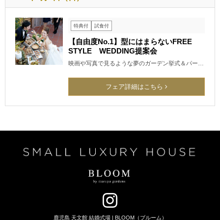
特典付
試食付
【自由度No.1】型にはまらないFREE
STYLE WEDDING提案会
映画や写真で見るような夢のガーデン挙式＆パー…
フェア詳細はこちら
鹿児島 天文館 結婚式場 | BLOOM（ブルーム）