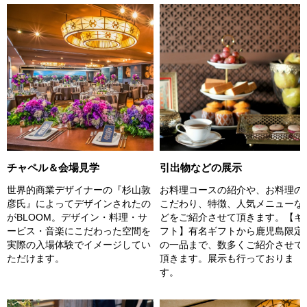
チャペル＆会場見学
引出物などの展示
世界的商業デザイナーの『杉山敦
お料理コースの紹介や、お料理の
彦氏』によってデザインされたの
こだわり、特徴、人気メニューな
がBLOOM。デザイン・料理・サ
どをご紹介させて頂きます。【ギ
ービス・音楽にこだわった空間を
フト】有名ギフトから鹿児島限定
実際の入場体験でイメージしてい
の一品まで、数多くご紹介させて
ただけます。
頂きます。展示も行っておりま
す。