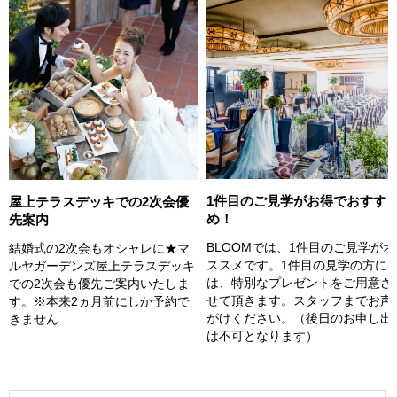
1件目のご見学がお得でおすす
屋上テラスデッキでの2次会優
め！
先案内
BLOOMでは、1件目のご見学がオ
結婚式の2次会もオシャレに★マ
ススメです。1件目の見学の方に
ルヤガーデンズ屋上テラスデッキ
は、特別なプレゼントをご用意さ
での2次会も優先ご案内いたしま
せて頂きます。スタッフまでお声
す。※本来2ヵ月前にしか予約で
がけください。（後日のお申し出
きません
は不可となります）