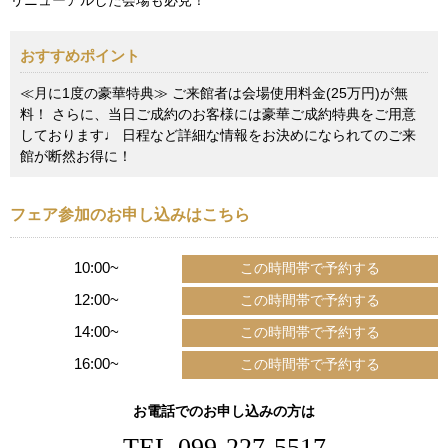
おすすめポイント
≪月に1度の豪華特典≫ ご来館者は会場使用料金(25万円)が無
料！ さらに、当日ご成約のお客様には豪華ご成約特典をご用意
しております♩ 日程など詳細な情報をお決めになられてのご来
館が断然お得に！
フェア参加のお申し込みはこちら
10:00~
12:00~
14:00~
16:00~
お電話でのお申し込みの方は
TEL.
099-227-5517