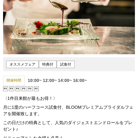
オススメフェア
特典付
試食付
10:00~
12:00~
14:00~
16:00~
開催時間






〈1件目来館が最もお得！〉
月に1度のハーフコース試食付、BLOOMプレミアムブライダルフェ
アを開催致します。
この日だけの特典として、人気のダイジェストエンドロールをプレ
ゼント♪
リニューアルした会場も必見！