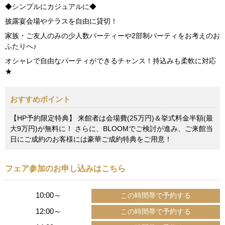
◆シンプルにカジュアルに◆
披露宴会場やテラスを自由に貸切！
家族・ご友人のみの少人数パーティーや2部制パーティをお考えのお
ふたりへ♪
オシャレで自由なパーティができるチャンス！持込みも柔軟に対応
★
おすすめポイント
【HP予約限定特典】 来館者は会場費(25万円)＆挙式料金半額(最
大9万円)が無料に！ さらに、BLOOMでご検討が進み、ご来館当
日にご成約のお客様には豪華ご成約特典をご用意！
フェア参加のお申し込みはこちら
10:00～
12:00～