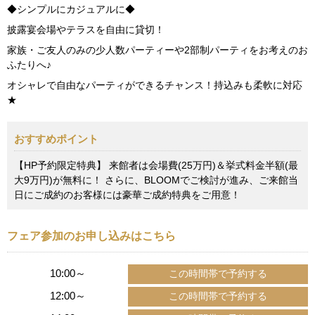
◆シンプルにカジュアルに◆
披露宴会場やテラスを自由に貸切！
家族・ご友人のみの少人数パーティーや2部制パーティをお考えのお
ふたりへ♪
オシャレで自由なパーティができるチャンス！持込みも柔軟に対応
★
おすすめポイント
【HP予約限定特典】 来館者は会場費(25万円)＆挙式料金半額(最
大9万円)が無料に！ さらに、BLOOMでご検討が進み、ご来館当
日にご成約のお客様には豪華ご成約特典をご用意！
フェア参加のお申し込みはこちら
10:00～
12:00～