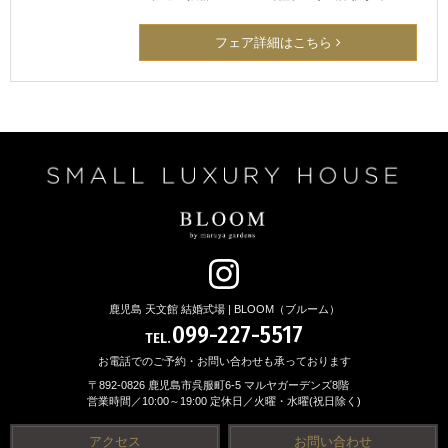
フェア詳細はこちら
鹿児島 天文館 結婚式場 | BLOOM（ブルーム）
099-227-5517
TEL.
お電話でのご予約・お問い合わせも承っております
〒892-0826 鹿児島市呉服町6-5 マルヤガーデンズ8階
営業時間／10:00～19:00 定休日／火曜・水曜(祝日除く)
アクセス
お問い合わせ