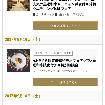
人気の黒毛和牛サーロイン試食付◆貸切
ウエディング体験フェア
月１BIGフェア
当館１番人気！黒毛…
フェア詳細はこちら
2017年9月16日（土）
オススメフェア
特典付
試食付
≪HP予約限定豪華特典≫フォアグラ×黒
毛和牛試食付き◆特別相談会！
≪HP予約者限定≫ BLOOMの公式ホームペ…
フェア詳細はこちら
2017年9月16日（土）