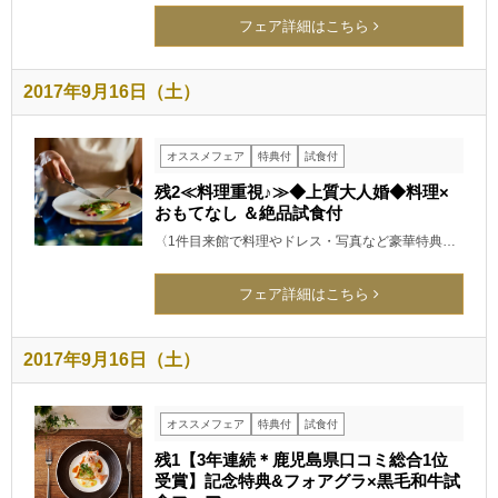
フェア詳細はこちら
2017年9月16日（土）
オススメフェア
特典付
試食付
残2≪料理重視♪≫◆上質大人婚◆料理×
おもてなし ＆絶品試食付
〈1件目来館で料理やドレス・写真など豪華特典…
フェア詳細はこちら
2017年9月16日（土）
オススメフェア
特典付
試食付
残1【3年連続＊鹿児島県口コミ総合1位
受賞】記念特典&フォアグラ×黒毛和牛試