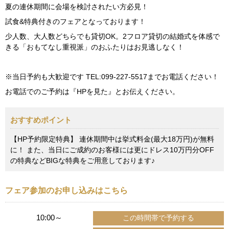
夏の連休期間に会場を検討されたい方必見！
試食&特典付きのフェアとなっております！
少人数、大人数どちらでも貸切OK。2フロア貸切の結婚式を体感で
きる「おもてなし重視派」のおふたりはお見逃しなく！
※当日予約も大歓迎です TEL:099-227-5517までお電話ください！
お電話でのご予約は『HPを見た』とお伝えください。
おすすめポイント
【HP予約限定特典】 連休期間中は挙式料金(最大18万円)が無料
に！ また、当日にご成約のお客様には更にドレス10万円分OFF
の特典などBIGな特典をご用意しております♪
フェア参加のお申し込みはこちら
10:00～