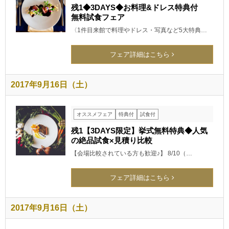
残1◆3DAYS◆お料理&ドレス特典付
無料試食フェア
〈1件目来館で料理やドレス・写真など5大特典…
フェア詳細はこちら
2017年9月16日（土）
オススメフェア
特典付
試食付
残1【3DAYS限定】挙式無料特典◆人気
の絶品試食×見積り比較
【会場比較されている方も歓迎♪】 8/10（…
フェア詳細はこちら
2017年9月16日（土）