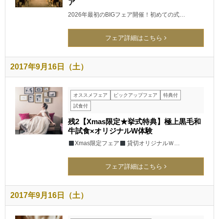
ア
2026年最初のBIGフェア開催！初めての式…
フェア詳細はこちら
2017年9月16日（土）
オススメフェア
ピックアップフェア
特典付
試食付
残2【Xmas限定★挙式特典】極上黒毛和
牛試食×オリジナルW体験
Xmas限定フェア
貸切オリジナルＷ…
フェア詳細はこちら
2017年9月16日（土）