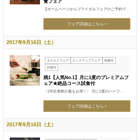
食フェア
【ホームページからブライダルフェアのご予約で…
フェア詳細はこちら
2017年9月16日（土）
オススメフェア
ピックアップフェア
特典付
試食付
残1【人気No.1】月に1度のプレミアムフ
ェア★絶品コース試食付
〈1件目来館が最もお得！〉 月に1度のハーフ…
フェア詳細はこちら
2017年9月16日（土）