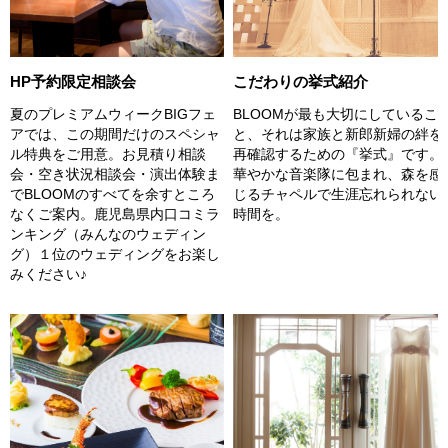
HP予約限定相談会
こだわりの挙式紹介
夏のプレミアムウィークBIGフェ
BLOOMが最も大切にしているこ
アでは、この期間だけのスペシャ
と、それは家族と新郎新婦の絆を
ル特典をご用意。お見積り相談
再確認するための『挙式』です。
会・空き状況相談会・演出体験ま
華やかな音楽隊に包まれ、森を感
でBLOOMのすべてを余すところ
じるチャペルで生涯忘れられない
なくご案内。鹿児島県内口コミラ
時間を。
ンキング（みんなのウェディン
グ）１位のウェディングをお楽し
みください♪