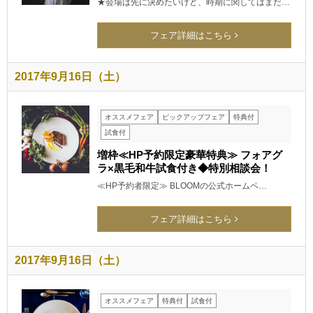
★会場は先に決めたいけど、時期に関してはまだ…
フェア詳細はこちら
2017年9月16日（土）
オススメフェア
ピックアップフェア
特典付
試食付
増枠≪HP予約限定豪華特典≫ フォアグ
ラ×黒毛和牛試食付き◆特別相談会！
≪HP予約者限定≫ BLOOMの公式ホームペ…
フェア詳細はこちら
2017年9月16日（土）
オススメフェア
特典付
試食付