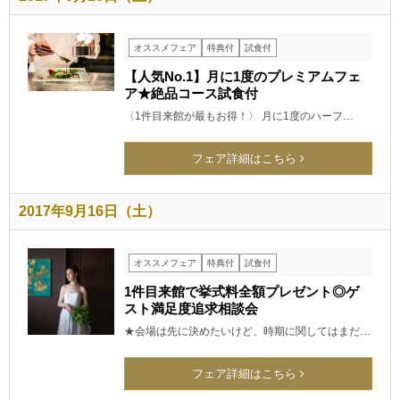
オススメフェア
特典付
試食付
【人気No.1】月に1度のプレミアムフェ
ア★絶品コース試食付
〈1件目来館が最もお得！〉 月に1度のハーフ…
フェア詳細はこちら
2017年9月16日（土）
オススメフェア
特典付
試食付
1件目来館で挙式料全額プレゼント◎ゲ
スト満足度追求相談会
★会場は先に決めたいけど、時期に関してはまだ…
フェア詳細はこちら