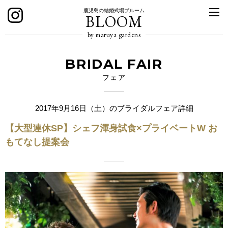
鹿児島の結婚式場ブルーム
BLOOM
by maruya gardens
BRIDAL FAIR
フェア
2017年9月16日（土）のブライダルフェア詳細
【大型連休SP】シェフ渾身試食×プライベートW お
もてなし提案会