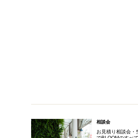
相談会
お見積り相談会・
でBLOOMのす