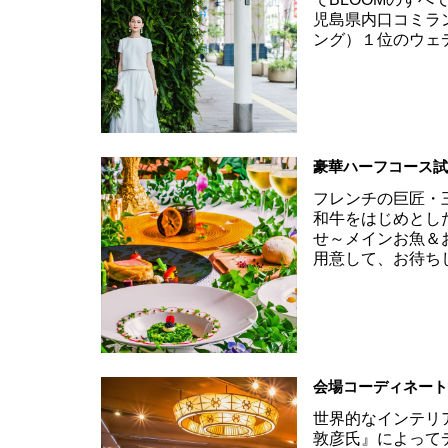
児島県内口コミラ
ング）１位のウェ
豪華ハーフコース
フレンチの巨匠・
和牛をはじめとし
せ～メインお魚＆
用意して、お待ち
会場コーディネー
世界的なインテリ
敦彦氏』によって