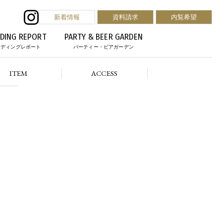
新着情報
資料請求
内覧希望
DING REPORT
PARTY & BEER GARDEN
エディングレポート
パーティー・ビアガーデン
ITEM
ACCESS