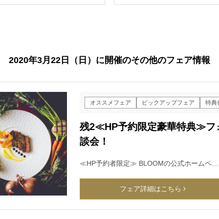
2020年3月22日（日）に開催のその他のフェア情報
オススメフェア
ピックアップフェア
特典
残2≪HP予約限定豪華特典≫
談会！
≪HP予約者限定≫ BLOOMの公式ホームペ…
フェア詳細はこちら