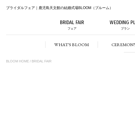
ブライダルフェア｜鹿児島天文館の結婚式場BLOOM（ブルーム）
BRIDAL FAIR
WEDDING P
フェア
プラン
WHAT'S BLOOM
CEREMON
BLOOM HOME
/ BRIDAL FAIR