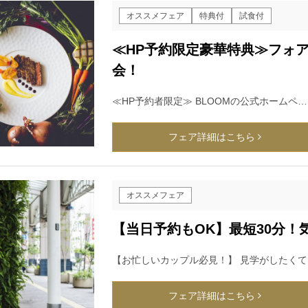
オススメフェア
特典付
試食付
≪HP予約限定豪華特典≫フォ
会！
≪HP予約者限定≫ BLOOMの公式ホームペ…
フェア詳細はこちら
オススメフェア
【当日予約もOK】最短30分
【お忙しいカップル必見！】 見学がしたくて
フェア詳細はこちら