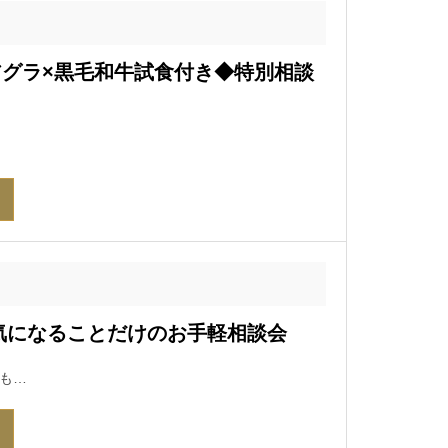
アグラ×黒毛和牛試食付き◆特別相談
！気になることだけのお手軽相談会
も…