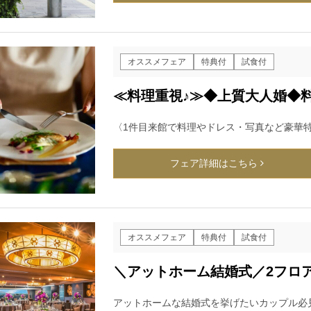
オススメフェア
特典付
試食付
≪料理重視♪≫◆上質大人婚◆料
〈1件目来館で料理やドレス・写真など豪華
フェア詳細はこちら
オススメフェア
特典付
試食付
＼アットホーム結婚式／2フロ
アットホームな結婚式を挙げたいカップル必