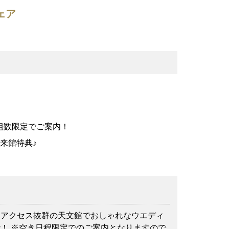
ェア
組数限定でご案内！
来館特典♪
 アクセス抜群の天文館でおしゃれなウエディ
！ ※空き日程限定でのご案内となりますので