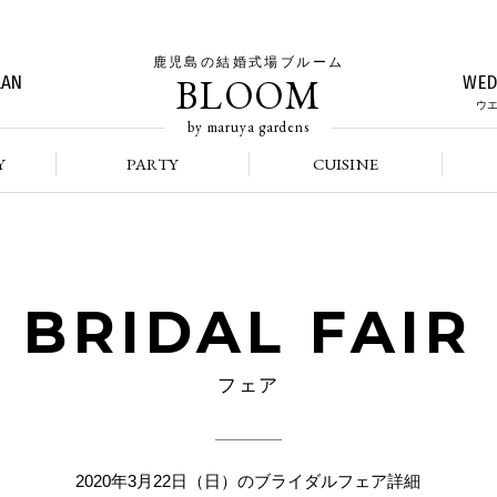
鹿児島の結婚式場ブルーム
BLOOM
LAN
WED
ウ
by maruya gardens
Y
PARTY
CUISINE
BRIDAL FAIR
フェア
2020年3月22日（日）のブライダルフェア詳細