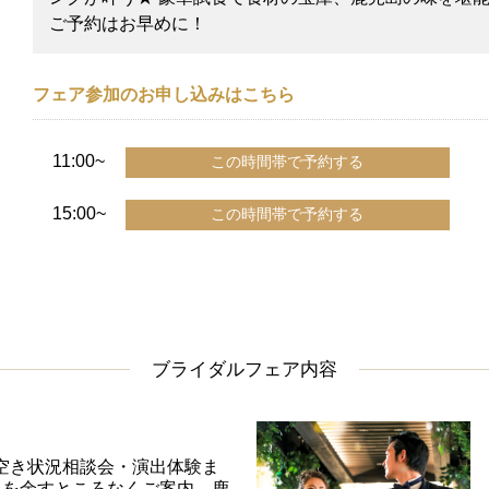
ご予約はお早めに！
フェア参加のお申し込みはこちら
11:00~
15:00~
ブライダルフェア内容
空き状況相談会・演出体験ま
べてを余すところなくご案内。鹿