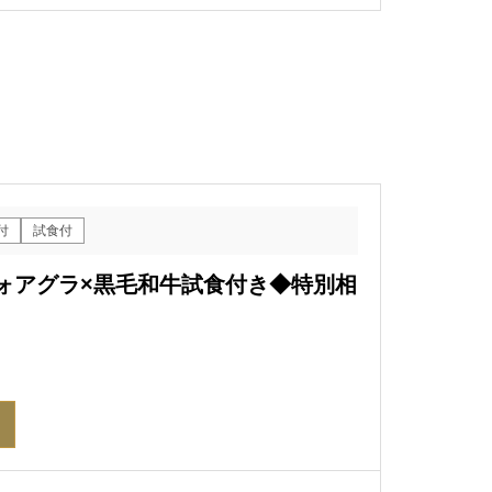
付
試食付
フォアグラ×黒毛和牛試食付き◆特別相