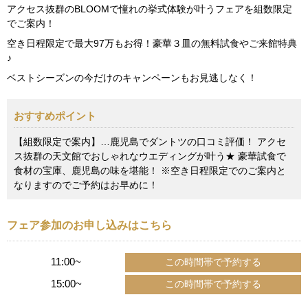
アクセス抜群のBLOOMで憧れの挙式体験が叶うフェアを組数限定
でご案内！
空き日程限定で最大97万もお得！豪華３皿の無料試食やご来館特典
♪
ベストシーズンの今だけのキャンペーンもお見逃しなく！
おすすめポイント
【組数限定で案内】…鹿児島でダントツの口コミ評価！ アクセ
ス抜群の天文館でおしゃれなウエディングが叶う★ 豪華試食で
食材の宝庫、鹿児島の味を堪能！ ※空き日程限定でのご案内と
なりますのでご予約はお早めに！
フェア参加のお申し込みはこちら
11:00~
15:00~