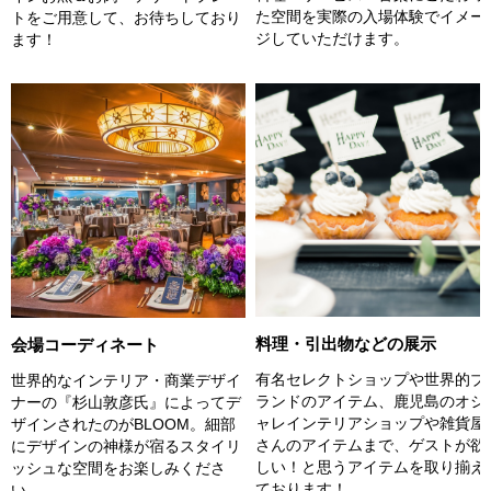
た空間を実際の入場体験でイメー
トをご用意して、お待ちしており
ジしていただけます。
ます！
料理・引出物などの展示
会場コーディネート
有名セレクトショップや世界的ブ
世界的なインテリア・商業デザイ
ランドのアイテム、鹿児島のオシ
ナーの『杉山敦彦氏』によってデ
ャレインテリアショップや雑貨屋
ザインされたのがBLOOM。細部
さんのアイテムまで、ゲストが欲
にデザインの神様が宿るスタイリ
しい！と思うアイテムを取り揃え
ッシュな空間をお楽しみくださ
ております！
い。