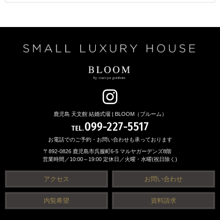
鹿児島 天文館 結婚式場 | BLOOM（ブルーム）
099-227-5517
TEL.
お電話でのご予約・お問い合わせも承っております
〒892-0826 鹿児島市呉服町6-5 マルヤガーデンズ8階
営業時間／10:00～19:00 定休日／火曜・水曜(祝日除く)
アクセス
お問い合わせ
内覧希望
資料請求