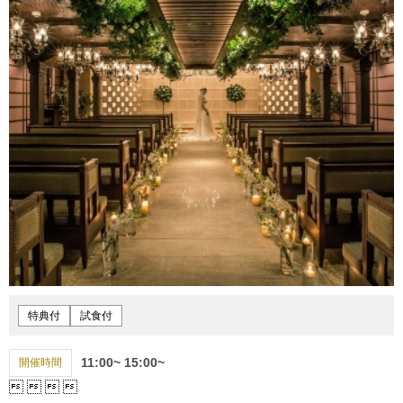
特典付
試食付
11:00~
15:00~
開催時間



