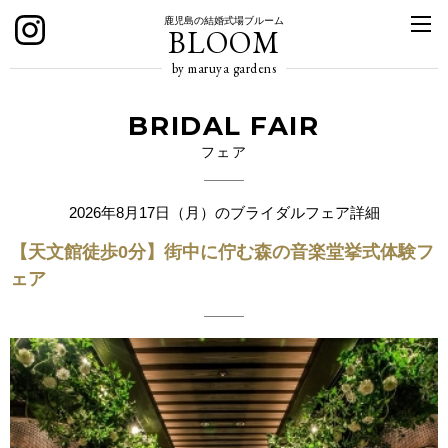
鹿児島の結婚式場ブルーム
BLOOM
by maruya gardens
BRIDAL FAIR
フェア
2026年8月17日（月）のブライダルフェア詳細
【天文館徒歩0分】街中に佇む森の音楽堂挙式体験フ
ェア