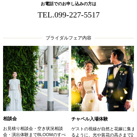
お電話でのお申し込みの方は
TEL.
099-227-5517
ブライダルフェア内容
相談会
チャペル入場体験
お見積り相談会・空き状況相談
ゲストの視線が自然と花嫁に集ま
会・演出体験までBLOOMのすべ
るように、光や装花の高さまで計