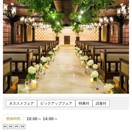
オススメフェア
ピックアップフェア
特典付
試食付
10:00～
14:00～
開催時間



