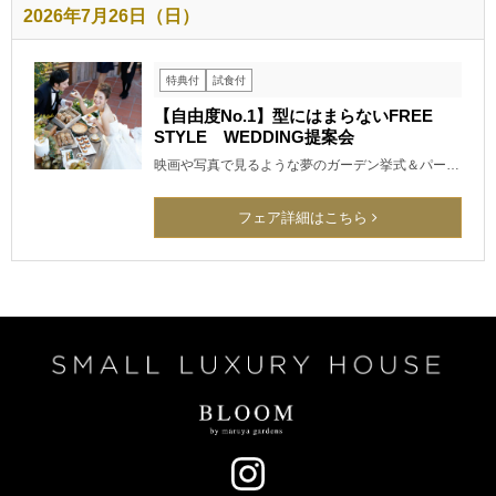
2026年7月26日（日）
特典付
試食付
【自由度No.1】型にはまらないFREE
STYLE WEDDING提案会
映画や写真で見るような夢のガーデン挙式＆パー…
フェア詳細はこちら