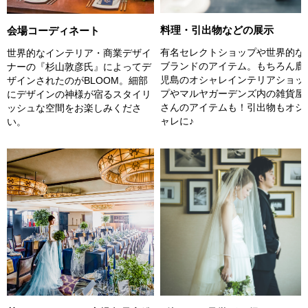
料理・引出物などの展示
会場コーディネート
有名セレクトショップや世界的な
世界的なインテリア・商業デザイ
ブランドのアイテム。もちろん鹿
ナーの『杉山敦彦氏』によってデ
児島のオシャレインテリアショッ
ザインされたのがBLOOM。細部
プやマルヤガーデンズ内の雑貨屋
にデザインの神様が宿るスタイリ
さんのアイテムも！引出物もオシ
ッシュな空間をお楽しみくださ
ャレに♪
い。