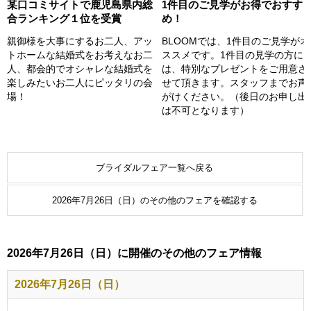
某口コミサイトで鹿児島県内総
1件目のご見学がお得でおすす
合ランキング１位を受賞
め！
親御様を大事にするお二人、アッ
BLOOMでは、1件目のご見学がオ
トホームな結婚式をお考えなお二
ススメです。1件目の見学の方に
人、都会的でオシャレな結婚式を
は、特別なプレゼントをご用意さ
楽しみたいお二人にピッタリの会
せて頂きます。スタッフまでお声
場！
がけください。（後日のお申し出
は不可となります）
ブライダルフェア一覧へ戻る
2026年7月26日（日）のその他のフェアを確認する
2026年7月26日（日）に開催のその他のフェア情報
2026年7月26日（日）