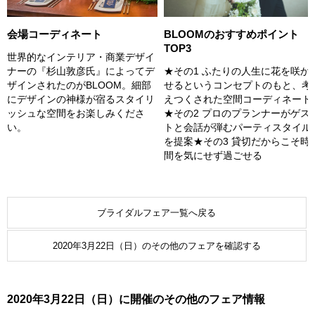
会場コーディネート
BLOOMのおすすめポイント
TOP3
世界的なインテリア・商業デザイ
ナーの『杉山敦彦氏』によってデ
★その1 ふたりの人生に花を咲か
ザインされたのがBLOOM。細部
せるというコンセプトのもと、考
にデザインの神様が宿るスタイリ
えつくされた空間コーディネート
ッシュな空間をお楽しみくださ
★その2 プロのプランナーがゲス
い。
トと会話が弾むパーティスタイル
を提案★その3 貸切だからこそ時
間を気にせず過ごせる
ブライダルフェア一覧へ戻る
2020年3月22日（日）のその他のフェアを確認する
2020年3月22日（日）に開催のその他のフェア情報