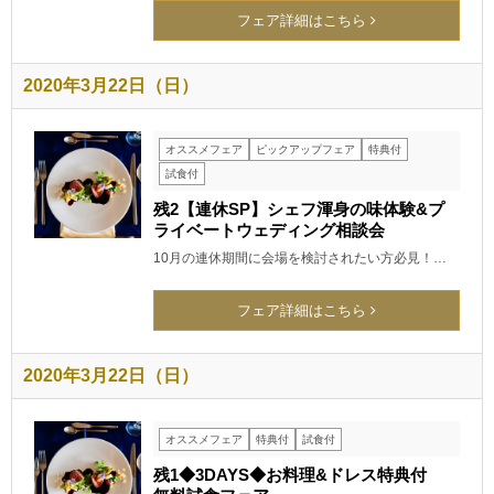
フェア詳細はこちら
2020年3月22日（日）
オススメフェア
ピックアップフェア
特典付
試食付
残2【連休SP】シェフ渾身の味体験&プ
ライベートウェディング相談会
10月の連休期間に会場を検討されたい方必見！…
フェア詳細はこちら
2020年3月22日（日）
オススメフェア
特典付
試食付
残1◆3DAYS◆お料理&ドレス特典付