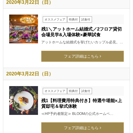
2020年3月22日（日）
オススメフェア
特典付
試食付
残1＼アットホーム結婚式／2フロア貸切
会場見学&入場体験×豪華試食
アットホームな結婚式を挙げたいカップル必見。…
フェア詳細はこちら
2020年3月22日（日）
オススメフェア
特典付
試食付
残1【料理費用特典付き】特選牛堪能×上
質邸宅＆挙式体験
≪HP予約者限定≫ BLOOMの公式ホームペ…
フェア詳細はこちら