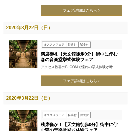
フェア詳細はこちら
2020年3月22日（日）
オススメフェア
特典付
試食付
満席御礼【天文館徒歩0分】街中に佇む
森の音楽堂挙式体験フェア
アクセス抜群のBLOOMで憧れの挙式体験が叶…
フェア詳細はこちら
2020年3月22日（日）
オススメフェア
特典付
試食付
残席僅か！【天文館徒歩0分】街中に佇
む森の音楽堂挙式体験フェア