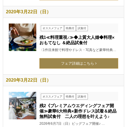
2020年3月22日（日）
オススメフェア
特典付
試食付
残1≪料理重視♪≫◆上質大人婚◆料理×
おもてなし ＆絶品試食付
〈1件目来館で料理やドレス・写真など豪華特典…
フェア詳細はこちら
2020年3月22日（日）
オススメフェア
特典付
試食付
残2《プレミアムウエディングフェア開
催≫豪華6大特典×新作ドレス試着＆絶品
無料試食付 二人の理想を叶えよう♪
2026年6月7日（日）ビッグフェア開催♪ …