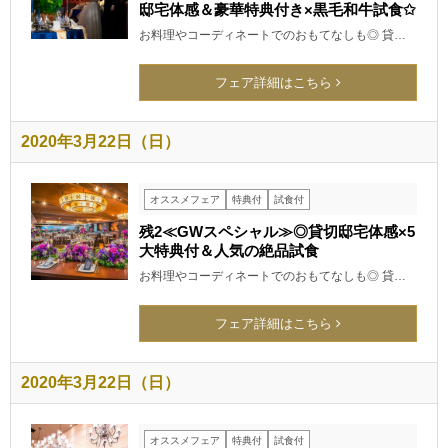
邸宅体感＆豪華特典付き×黒毛和牛試食✩
お料理やコーディネートでのおもてなしも◎ 貸…
フェア詳細はこちら
2020年3月22日（日）
オススメフェア
特典付
試食付
残2≪GWスペシャル≫◎貸切邸宅体感×5
大特典付＆人気の絶品試食
お料理やコーディネートでのおもてなしも◎ 貸…
フェア詳細はこちら
2020年3月22日（日）
オススメフェア
特典付
試食付