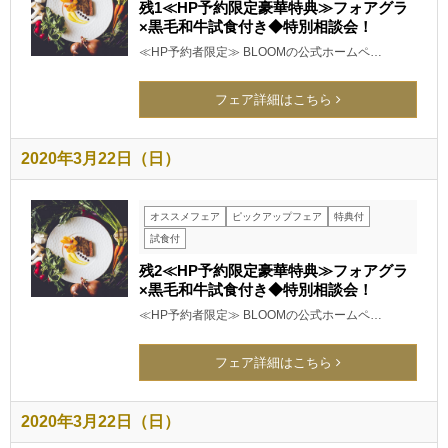
残1≪HP予約限定豪華特典≫フォアグラ
×黒毛和牛試食付き◆特別相談会！
≪HP予約者限定≫ BLOOMの公式ホームペ…
フェア詳細はこちら
2020年3月22日（日）
オススメフェア
ピックアップフェア
特典付
試食付
残2≪HP予約限定豪華特典≫フォアグラ
×黒毛和牛試食付き◆特別相談会！
≪HP予約者限定≫ BLOOMの公式ホームペ…
フェア詳細はこちら
2020年3月22日（日）