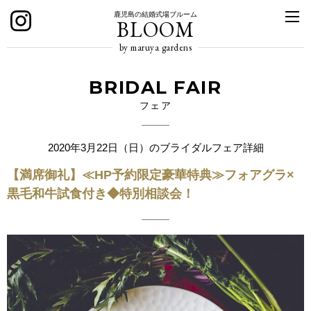
鹿児島の結婚式場ブルーム
BLOOM
by maruya gardens
BRIDAL FAIR
フェア
2020年3月22日（日）のブライダルフェア詳細
【満席御礼】≪HP予約限定豪華特典≫フォアグラ×
黒毛和牛試食付き◆特別相談会！