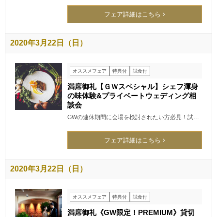
フェア詳細はこちら
2020年3月22日（日）
オススメフェア
特典付
試食付
満席御礼【ＧＷスペシャル】シェフ渾身
の味体験&プライベートウェディング相
談会
GWの連休期間に会場を検討されたい方必見！試…
フェア詳細はこちら
2020年3月22日（日）
オススメフェア
特典付
試食付
満席御礼《GW限定！PREMIUM》貸切