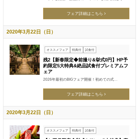
フェア詳細はこちら
2020年3月22日（日）
オススメフェア
特典付
試食付
残2【新春限定◆前撮り&挙式0円】HP予
約限定5大特典&絶品試食付プレミアムフ
ェア
2026年最初のBIGフェア開催！初めての式…
フェア詳細はこちら
2020年3月22日（日）
オススメフェア
特典付
試食付