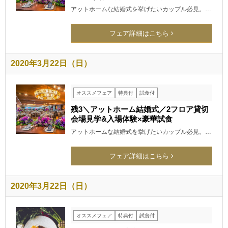
アットホームな結婚式を挙げたいカップル必見。…
フェア詳細はこちら
2020年3月22日（日）
オススメフェア
特典付
試食付
残3＼アットホーム結婚式／2フロア貸切
会場見学&入場体験×豪華試食
アットホームな結婚式を挙げたいカップル必見。…
フェア詳細はこちら
2020年3月22日（日）
オススメフェア
特典付
試食付