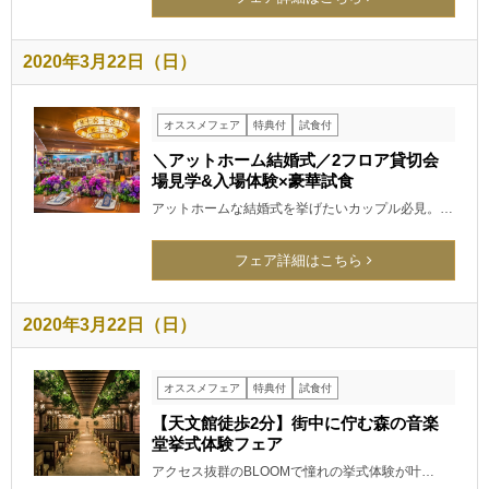
2020年3月22日（日）
オススメフェア
特典付
試食付
＼アットホーム結婚式／2フロア貸切会
場見学&入場体験×豪華試食
アットホームな結婚式を挙げたいカップル必見。…
フェア詳細はこちら
2020年3月22日（日）
オススメフェア
特典付
試食付
【天文館徒歩2分】街中に佇む森の音楽
堂挙式体験フェア
アクセス抜群のBLOOMで憧れの挙式体験が叶…