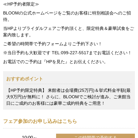
≪HP予約者限定≫
BLOOMの公式ホームページをご覧のお客様に特別相談会へのご招
待。
当HPよりブライダルフェアご予約頂くと、限定特典＆豪華試食をご
案内致します。
ご希望の時間帯で予約フォームよりご予約下さい！
※当日予約も大歓迎です TEL:099-227-5517までお電話ください！
お電話でのご予約は『HPを見た』とお伝えください。
おすすめポイント
【HP予約限定特典】 来館者は会場費(25万円)＆挙式料金半額(最
大9万円)が無料に！ さらに、BLOOMでご検討が進み、ご来館当
日にご成約のお客様には豪華ご成約特典をご用意！
フェア参加のお申し込みはこちら
10:00～