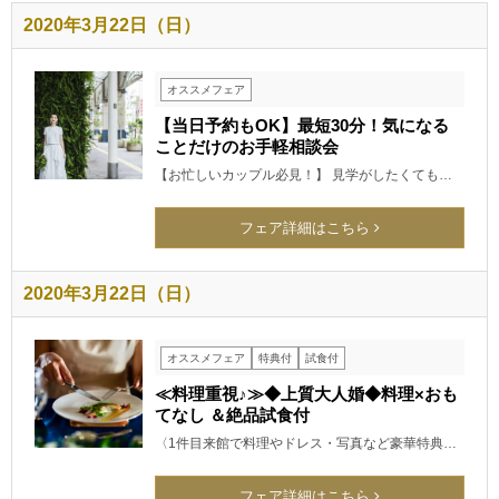
2020年3月22日（日）
オススメフェア
【当日予約もOK】最短30分！気になる
ことだけのお手軽相談会
【お忙しいカップル必見！】 見学がしたくても…
フェア詳細はこちら
2020年3月22日（日）
オススメフェア
特典付
試食付
≪料理重視♪≫◆上質大人婚◆料理×おも
てなし ＆絶品試食付
〈1件目来館で料理やドレス・写真など豪華特典…
フェア詳細はこちら