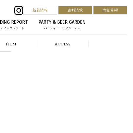
新着情報
資料請求
内覧希望
DING REPORT
PARTY & BEER GARDEN
エディングレポート
パーティー・ビアガーデン
ITEM
ACCESS