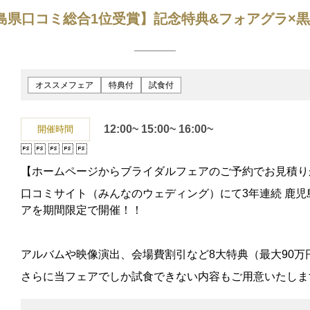
島県口コミ総合1位受賞】記念特典&フォアグラ×
オススメフェア
特典付
試食付
12:00~
15:00~
16:00~
開催時間





【ホームページからブライダルフェアのご予約でお見積り
口コミサイト（みんなのウェディング）にて3年連続 鹿児
アを期間限定で開催！！
アルバムや映像演出、会場費割引など8大特典（最大90万
さらに当フェアでしか試食できない内容もご用意いたしま