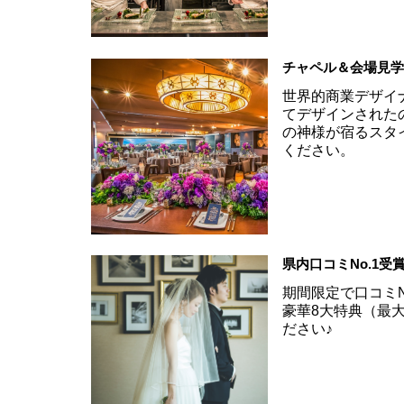
チャペル＆会場見
世界的商業デザイ
てデザインされた
の神様が宿るスタ
ください。
県内口コミNo.1
期間限定で口コミN
豪華8大特典（最大
ださい♪