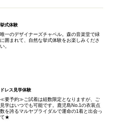
挙式体験
唯一のデザイナーズチャペル。森の音楽堂で緑
に囲まれて、自然な挙式体験をお楽しみくださ
い。
ドレス見学体験
≪要予約≫ご試着は組数限定となりますが、ご
見学はいつでも可能です。鹿児島No.1の衣装点
数を誇るマルヤブライダルで運命の1着と出会っ
て★