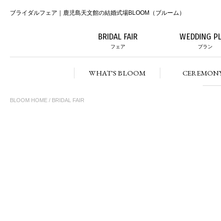
ブライダルフェア｜鹿児島天文館の結婚式場BLOOM（ブルーム）
BRIDAL FAIR
WEDDING P
フェア
プラン
WHAT'S BLOOM
CEREMON
BLOOM HOME
/ BRIDAL FAIR