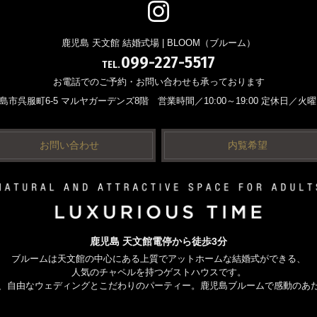
鹿児島 天文館 結婚式場 | BLOOM（ブルーム）
099-227-5517
TEL.
お電話でのご予約・お問い合わせも承っております
 鹿児島市呉服町6-5 マルヤガーデンズ8階
営業時間／10:00～19:00 定休日／火
お問い合わせ
内覧希望
鹿児島 天文館電停から徒歩3分
ブルームは天文館の中心にある上質でアットホームな
結婚式ができる、
人気のチャペルを持つゲストハウスです。
、自由なウェディングとこだわりのパーティー。
鹿児島ブルームで感動のあ