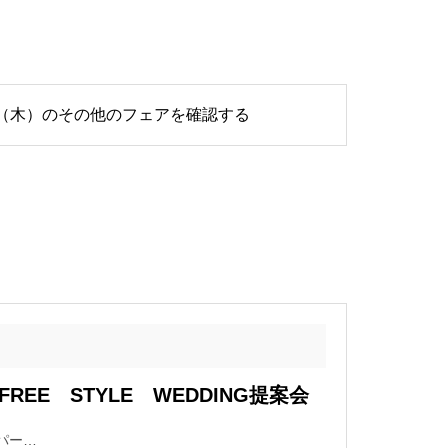
0日（木）のその他のフェアを確認する
REE STYLE WEDDING提案会
パー…