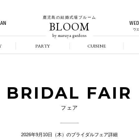
鹿児島の結婚式場ブルーム
BLOOM
LAN
WED
ウ
by maruya gardens
Y
PARTY
CUISINE
BRIDAL FAIR
フェア
2026年9月10日（木）のブライダルフェア詳細