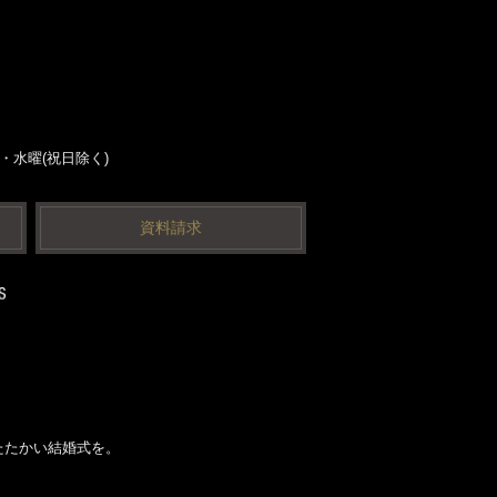
曜・水曜(祝日除く)
資料請求
たたかい結婚式を。