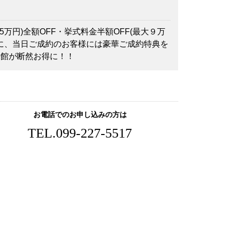
万円)全額OFF・挙式料金半額OFF(最大９万
らに、当日ご成約のお客様には豪華ご成約特典を
来館が断然お得に！！
お電話でのお申し込みの方は
TEL.
099-227-5517