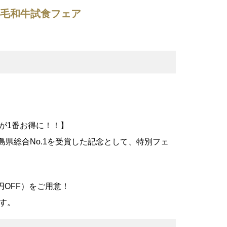
黒毛和牛試食フェア
が1番お得に！！】
島県総合No.1を受賞した記念として、特別フェ
円OFF）をご用意！
す。