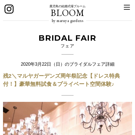
鹿児島の結婚式場ブルーム
BLOOM
by maruya gardens
BRIDAL FAIR
フェア
2020年3月22日（日）のブライダルフェア詳細
残2＼マルヤガーデンズ周年祭記念【ドレス特典
付！】豪華無料試食＆プライベート空間体験♪