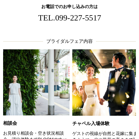
お電話でのお申し込みの方は
TEL.
099-227-5517
ブライダルフェア内容
相談会
チャペル入場体験
お見積り相談会・空き状況相談
ゲストの視線が自然と花嫁に集ま