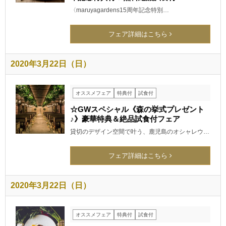
〈maruyagardens15周年記念特別…
フェア詳細はこちら
2020年3月22日（日）
オススメフェア
特典付
試食付
☆GWスペシャル《森の挙式プレゼント
♪》豪華特典＆絶品試食付フェア
貸切のデザイン空間で叶う、鹿児島のオシャレウ…
フェア詳細はこちら
2020年3月22日（日）
オススメフェア
特典付
試食付