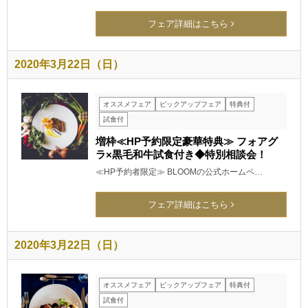
フェア詳細はこちら
2020年3月22日（日）
オススメフェア
ピックアップフェア
特典付
試食付
増枠≪HP予約限定豪華特典≫ フォアグ
ラ×黒毛和牛試食付き◆特別相談会！
≪HP予約者限定≫ BLOOMの公式ホームペ…
フェア詳細はこちら
2020年3月22日（日）
オススメフェア
ピックアップフェア
特典付
試食付