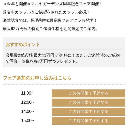
≪今年も開催≫マルヤガーデンズ周年記念フェア開催！
帰省中カップル＆ご挨拶をされたカップル必見！
豪華試食では、黒毛和牛&最高級フォアグラも登場！
最大92万円分の特別ご優待価格を期間限定でご案内。
おすすめポイント
会場費&挙式料(最大43万円)が無料に！また、ご来館時のご成約
で写真・映像を各7万円ずつプレゼント。
フェア参加のお申し込みはこちら
11:00~
12:00~
14:00~
15:00~