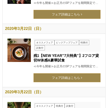
≪今年も開催≫お正月のSPフェアを期間限定で…
フェア詳細はこちら
2020年3月22日（日）
オススメフェア
ピックアップフェア
特典付
試食付
残1【NEW YEAR”7大特典”】2フロア貸
切W体感&豪華試食
≪今年も開催≫お正月のSPフェアを期間限定で…
フェア詳細はこちら
2020年3月22日（日）
オススメフェア
特典付
試食付