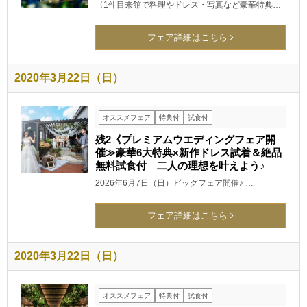
〈1件目来館で料理やドレス・写真など豪華特典…
フェア詳細はこちら
2020年3月22日（日）
オススメフェア
特典付
試食付
残2《プレミアムウエディングフェア開
催≫豪華6大特典×新作ドレス試着＆絶品
無料試食付 二人の理想を叶えよう♪
2026年6月7日（日）ビッグフェア開催♪ …
フェア詳細はこちら
2020年3月22日（日）
オススメフェア
特典付
試食付