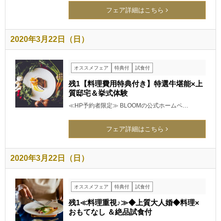
フェア詳細はこちら
2020年3月22日（日）
オススメフェア
特典付
試食付
残1【料理費用特典付き】特選牛堪能×上
質邸宅＆挙式体験
≪HP予約者限定≫ BLOOMの公式ホームペ…
フェア詳細はこちら
2020年3月22日（日）
オススメフェア
特典付
試食付
残1≪料理重視♪≫◆上質大人婚◆料理×
おもてなし ＆絶品試食付