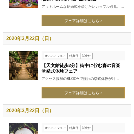
アットホームな結婚式を挙げたいカップル必見。…
フェア詳細はこちら
2020年3月22日（日）
オススメフェア
特典付
試食付
【天文館徒歩2分】街中に佇む森の音楽
堂挙式体験フェア
アクセス抜群のBLOOMで憧れの挙式体験が叶…
フェア詳細はこちら
2020年3月22日（日）
オススメフェア
特典付
試食付