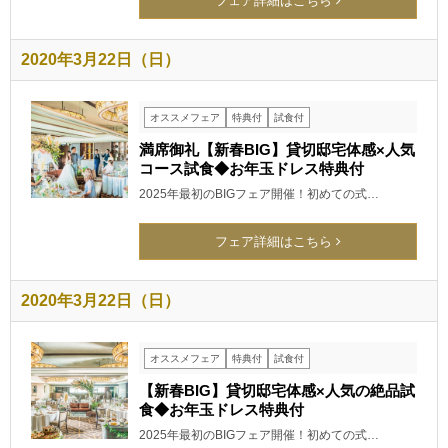
フェア詳細はこちら
2020年3月22日（日）
オススメフェア
特典付
試食付
満席御礼【新春BIG】貸切邸宅体感×人気
コース試食◆お年玉ドレス特典付
2025年最初のBIGフェア開催！初めての式…
フェア詳細はこちら
2020年3月22日（日）
オススメフェア
特典付
試食付
【新春BIG】貸切邸宅体感×人気の絶品試
食◆お年玉ドレス特典付
2025年最初のBIGフェア開催！初めての式…