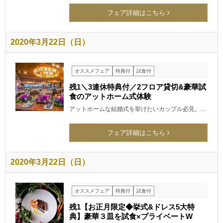
フェア詳細はこちら
2020年3月22日（日）
オススメフェア
特典付
試食付
残1＼3連休特典付／2フロア貸切&豪華試
食のアットホーム式体験
アットホームな結婚式を挙げたいカップル必見。…
フェア詳細はこちら
2020年3月22日（日）
オススメフェア
特典付
試食付
残1【お正月限定◆挙式&ドレス5大特
典】豪華３皿を試食×プライベートW