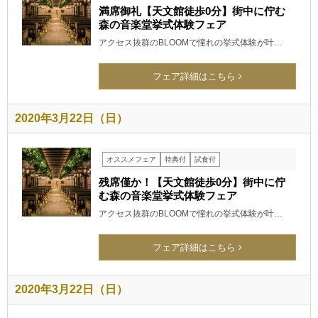
満席御礼【天文館徒歩0分】街中に佇む
森の音楽堂挙式体験フェア
アクセス抜群のBLOOMで憧れの挙式体験が叶…
フェア詳細はこちら
2020年3月22日（日）
オススメフェア
特典付
試食付
残席僅か！【天文館徒歩0分】街中に佇
む森の音楽堂挙式体験フェア
アクセス抜群のBLOOMで憧れの挙式体験が叶…
フェア詳細はこちら
2020年3月22日（日）