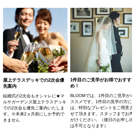
1件目のご見学がお得でおすす
屋上テラスデッキでの2次会優
め！
先案内
BLOOMでは、1件目のご見学がオ
結婚式の2次会もオシャレに★マ
ススメです。1件目の見学の方に
ルヤガーデンズ屋上テラスデッキ
は、特別なプレゼントをご用意さ
での2次会も優先ご案内いたしま
せて頂きます。スタッフまでお声
す。※本来2ヵ月前にしか予約で
がけください。（後日のお申し出
きません
は不可となります）