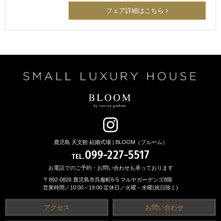
フェア詳細はこちら
鹿児島 天文館 結婚式場 | BLOOM（ブルーム）
099-227-5517
TEL.
お電話でのご予約・お問い合わせも承っております
〒892-0826 鹿児島市呉服町6-5 マルヤガーデンズ8階
営業時間／10:00～19:00 定休日／火曜・水曜(祝日除く)
アクセス
お問い合わせ