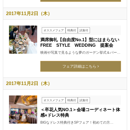
2017年11月2日（木）
オススメフェア
特典付
試食付
満席御礼【自由度No.1】型にはまらない
FREE STYLE WEDDING 提案会
映画や写真で見るような夢のガーデン挙式＆パー…
フェア詳細はこちら
2017年11月2日（木）
オススメフェア
特典付
試食付
＜卒花人気NO.1＞会場コーディネート体
感×ドレス特典
BIGなドレス特典付きSPフェア！初めての方…