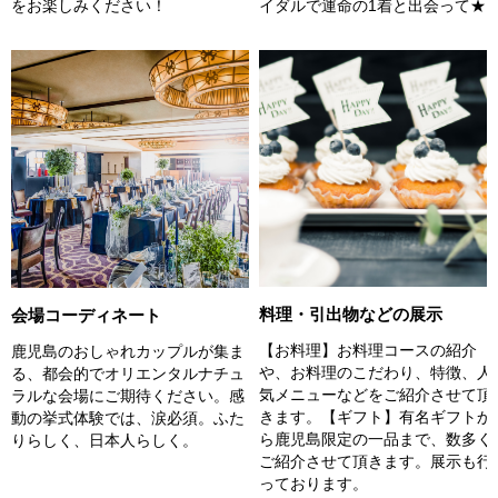
イダルで運命の1着と出会って★
をお楽しみください！
料理・引出物などの展示
会場コーディネート
【お料理】お料理コースの紹介
鹿児島のおしゃれカップルが集ま
や、お料理のこだわり、特徴、人
る、都会的でオリエンタルナチュ
気メニューなどをご紹介させて頂
ラルな会場にご期待ください。感
きます。【ギフト】有名ギフトか
動の挙式体験では、涙必須。ふた
ら鹿児島限定の一品まで、数多く
りらしく、日本人らしく。
ご紹介させて頂きます。展示も行
っております。