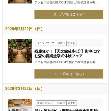
アクセス抜群のBLOOMで憧れの挙式体験が叶…
フェア詳細はこちら
2020年3月22日（日）
オススメフェア
特典付
試食付
残席僅か！【天文館徒歩0分】街中に佇
む森の音楽堂挙式体験フェア
アクセス抜群のBLOOMで憧れの挙式体験が叶…
フェア詳細はこちら
2020年3月22日（日）
オススメフェア
特典付
試食付
残1＼連休BIG／豪華8大特典◆黒毛和牛