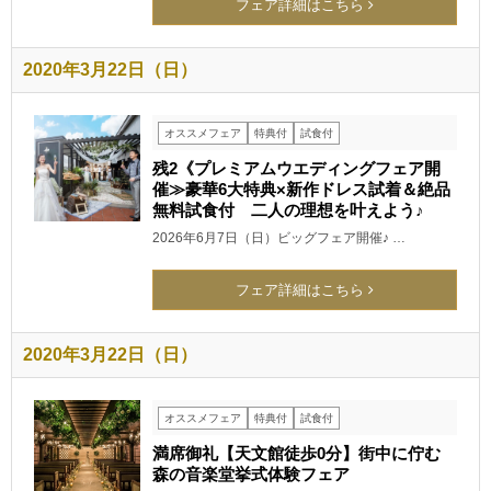
フェア詳細はこちら
2020年3月22日（日）
オススメフェア
特典付
試食付
残2《プレミアムウエディングフェア開
催≫豪華6大特典×新作ドレス試着＆絶品
無料試食付 二人の理想を叶えよう♪
2026年6月7日（日）ビッグフェア開催♪ …
フェア詳細はこちら
2020年3月22日（日）
オススメフェア
特典付
試食付
満席御礼【天文館徒歩0分】街中に佇む
森の音楽堂挙式体験フェア