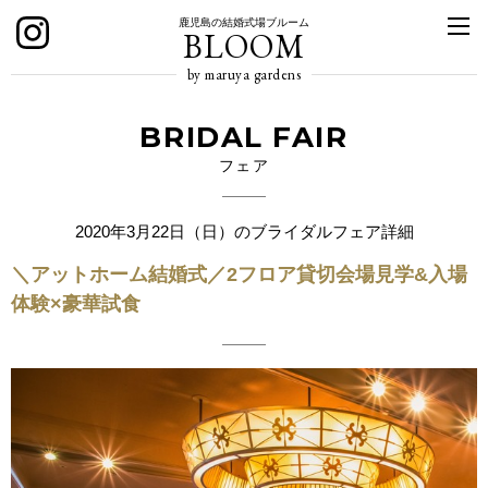
鹿児島の結婚式場ブルーム
BLOOM
by maruya gardens
BRIDAL FAIR
フェア
2020年3月22日（日）のブライダルフェア詳細
＼アットホーム結婚式／2フロア貸切会場見学&入場
体験×豪華試食