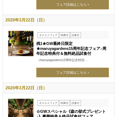
フェア詳細はこちら
2020年3月22日（日）
オススメフェア
特典付
試食付
残1★GW最終日限定
★maruyagardens15周年記念フェア♪周
年記念特典付＆無料絶品試食付
〈maruyagardens15周年記念特別…
フェア詳細はこちら
2020年3月22日（日）
オススメフェア
特典付
試食付
☆GWスペシャル《森の挙式プレゼント
♪》豪華特典＆絶品試食付フェア