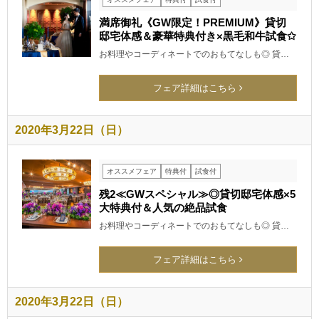
満席御礼《GW限定！PREMIUM》貸切
邸宅体感＆豪華特典付き×黒毛和牛試食✩
お料理やコーディネートでのおもてなしも◎ 貸…
フェア詳細はこちら
2020年3月22日（日）
オススメフェア
特典付
試食付
残2≪GWスペシャル≫◎貸切邸宅体感×5
大特典付＆人気の絶品試食
お料理やコーディネートでのおもてなしも◎ 貸…
フェア詳細はこちら
2020年3月22日（日）