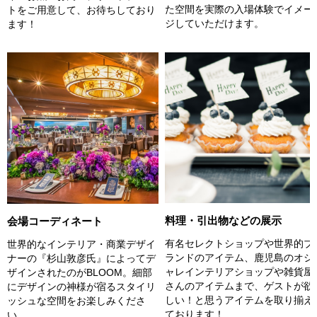
た空間を実際の入場体験でイメー
トをご用意して、お待ちしており
ジしていただけます。
ます！
料理・引出物などの展示
会場コーディネート
有名セレクトショップや世界的ブ
世界的なインテリア・商業デザイ
ランドのアイテム、鹿児島のオシ
ナーの『杉山敦彦氏』によってデ
ャレインテリアショップや雑貨屋
ザインされたのがBLOOM。細部
さんのアイテムまで、ゲストが欲
にデザインの神様が宿るスタイリ
しい！と思うアイテムを取り揃え
ッシュな空間をお楽しみくださ
ております！
い。