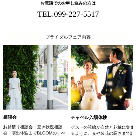
お電話でのお申し込みの方は
TEL.
099-227-5517
ブライダルフェア内容
相談会
チャペル入場体験
お見積り相談会・空き状況相談
ゲストの視線が自然と花嫁に集ま
会・演出体験までBLOOMのすべ
るように、光や装花の高さまで計