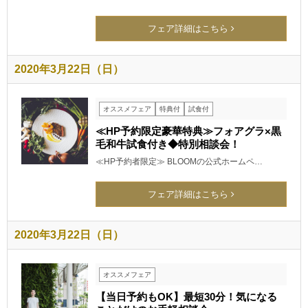
フェア詳細はこちら
2020年3月22日（日）
オススメフェア
特典付
試食付
≪HP予約限定豪華特典≫フォアグラ×黒
毛和牛試食付き◆特別相談会！
≪HP予約者限定≫ BLOOMの公式ホームペ…
フェア詳細はこちら
2020年3月22日（日）
オススメフェア
【当日予約もOK】最短30分！気になる