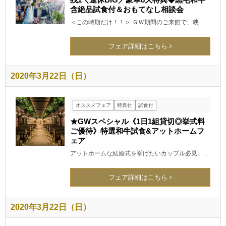
含絶品試食付＆おもてなし相談会
＜この時期だけ！！＞ ＧＷ期間のご来館で、映…
フェア詳細はこちら
2020年3月22日（日）
オススメフェア
特典付
試食付
★GWスペシャル《1日1組貸切◎挙式料
ご優待》特選和牛試食&アットホームフ
ェア
アットホームな結婚式を挙げたいカップル必見。…
フェア詳細はこちら
2020年3月22日（日）