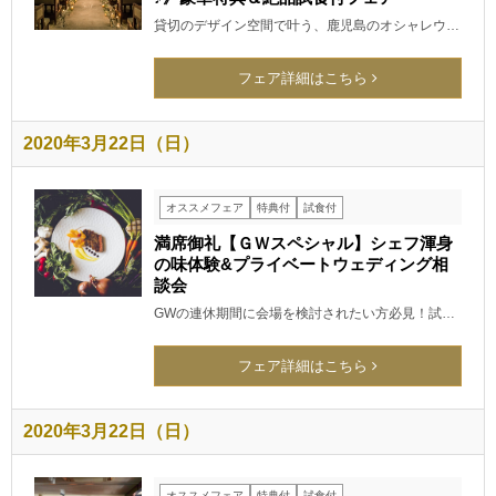
貸切のデザイン空間で叶う、鹿児島のオシャレウ…
フェア詳細はこちら
2020年3月22日（日）
オススメフェア
特典付
試食付
満席御礼【ＧＷスペシャル】シェフ渾身
の味体験&プライベートウェディング相
談会
GWの連休期間に会場を検討されたい方必見！試…
フェア詳細はこちら
2020年3月22日（日）
オススメフェア
特典付
試食付