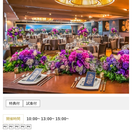
特典付
試食付
10:00~
13:00~
15:00~
開催時間




