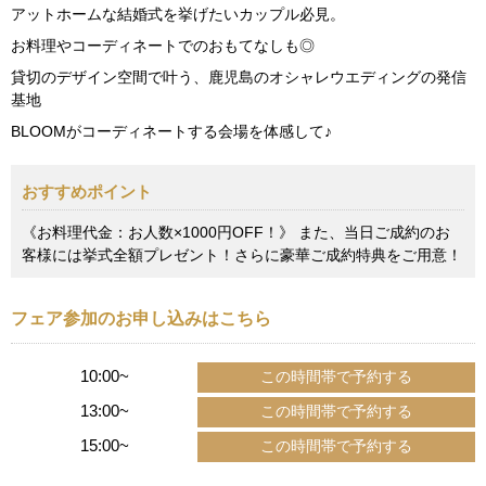
アットホームな結婚式を挙げたいカップル必見。
お料理やコーディネートでのおもてなしも◎
貸切のデザイン空間で叶う、鹿児島のオシャレウエディングの発信
基地
BLOOMがコーディネートする会場を体感して♪
おすすめポイント
《お料理代金：お人数×1000円OFF！》 また、当日ご成約のお
客様には挙式全額プレゼント！さらに豪華ご成約特典をご用意！
フェア参加のお申し込みはこちら
10:00~
13:00~
15:00~