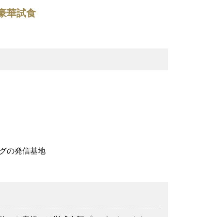
豪華試食
グの発信基地