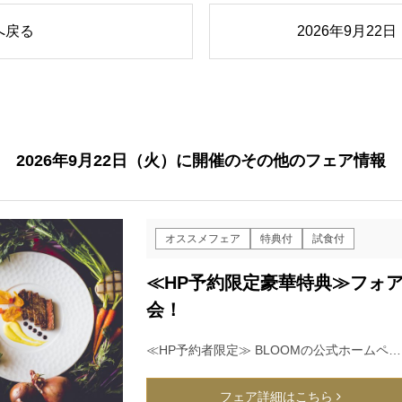
へ戻る
2026年9月2
2026年9月22日（火）に開催のその他のフェア情報
オススメフェア
特典付
試食付
≪HP予約限定豪華特典≫フォ
会！
≪HP予約者限定≫ BLOOMの公式ホームペ…
フェア詳細はこちら