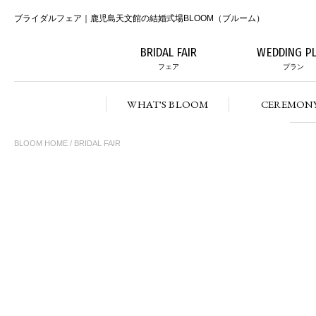
ブライダルフェア｜鹿児島天文館の結婚式場BLOOM（ブルーム）
BRIDAL FAIR
WEDDING P
フェア
プラン
WHAT'S BLOOM
CEREMON
BLOOM HOME
/ BRIDAL FAIR