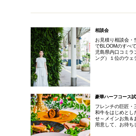
相談会
お見積り相談会・
でBLOOMのす
児島県内口コミラ
ング）１位のウェ
豪華ハーフコース
フレンチの巨匠・
和牛をはじめとし
せ～メインお魚＆
用意して、お待ち