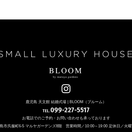
鹿児島 天文館 結婚式場 | BLOOM（ブルーム）
099-227-5517
TEL.
お電話でのご予約・お問い合わせも承っております
 鹿児島市呉服町6-5 マルヤガーデンズ8階
営業時間／10:00～19:00 定休日／火