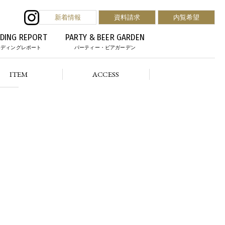
新着情報
資料請求
内覧希望
DING REPORT
PARTY & BEER GARDEN
エディングレポート
パーティー・ビアガーデン
ITEM
ACCESS