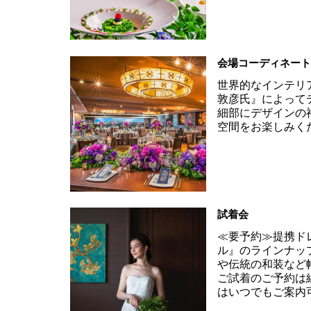
会場コーディネー
世界的なインテリ
敦彦氏』によって
細部にデザインの
空間をお楽しみく
試着会
≪要予約≫提携ド
ル』のラインナッ
や伝統の和装など
ご試着のご予約は
はいつでもご案内