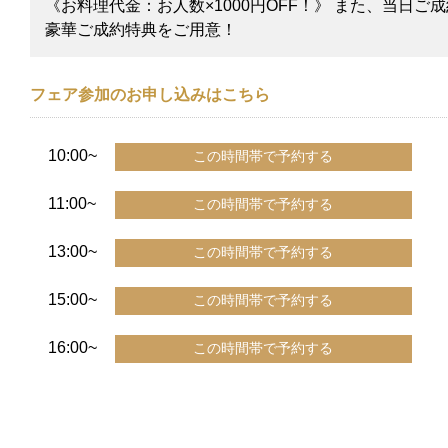
《お料理代金：お人数×1000円OFF！》 また、当日
豪華ご成約特典をご用意！
フェア参加のお申し込みはこちら
10:00~
11:00~
13:00~
15:00~
16:00~