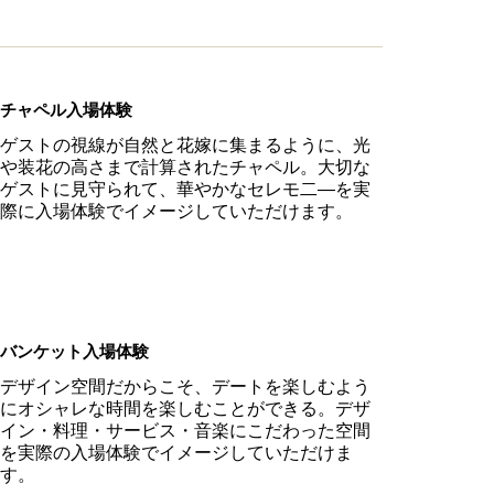
チャペル入場体験
ゲストの視線が自然と花嫁に集まるように、光
や装花の高さまで計算されたチャペル。大切な
ゲストに見守られて、華やかなセレモ二―を実
際に入場体験でイメージしていただけます。
バンケット入場体験
デザイン空間だからこそ、デートを楽しむよう
にオシャレな時間を楽しむことができる。デザ
イン・料理・サービス・音楽にこだわった空間
を実際の入場体験でイメージしていただけま
す。