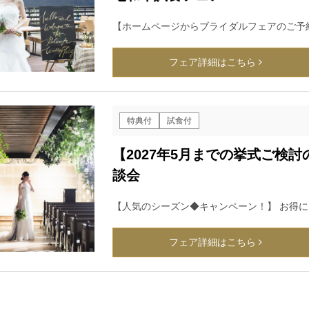
【ホームページからブライダルフェアのご予
フェア詳細はこちら
特典付
試食付
【2027年5月までの挙式ご検
談会
【人気のシーズン◆キャンペーン！】 お得に
フェア詳細はこちら