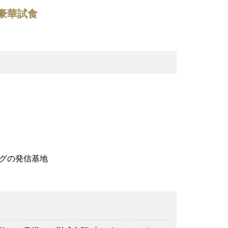
豪華試食
グの発信基地