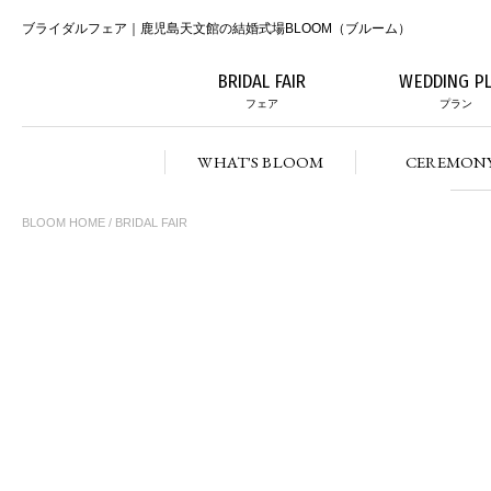
ブライダルフェア｜鹿児島天文館の結婚式場BLOOM（ブルーム）
BRIDAL FAIR
WEDDING P
フェア
プラン
WHAT'S BLOOM
CEREMON
BLOOM HOME
/ BRIDAL FAIR