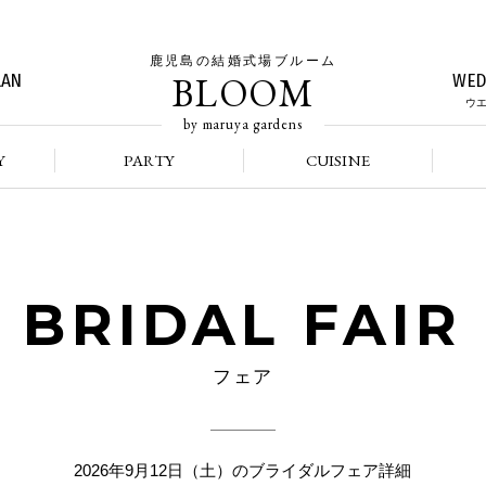
鹿児島の結婚式場ブルーム
BLOOM
LAN
WED
ウ
by maruya gardens
Y
PARTY
CUISINE
BRIDAL FAIR
フェア
2026年9月12日（土）のブライダルフェア詳細