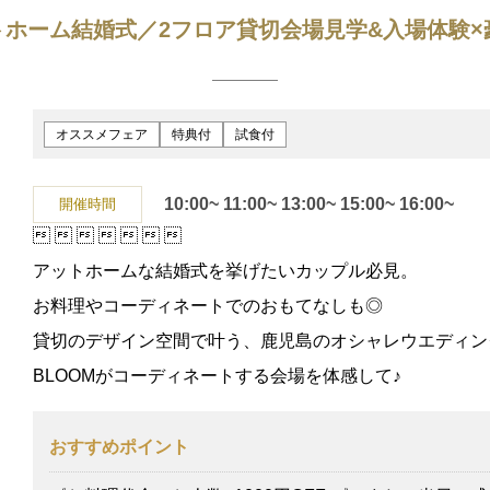
トホーム結婚式／2フロア貸切会場見学&入場体験×
オススメフェア
特典付
試食付
10:00~
11:00~
13:00~
15:00~
16:00~
開催時間







アットホームな結婚式を挙げたいカップル必見。
お料理やコーディネートでのおもてなしも◎
貸切のデザイン空間で叶う、鹿児島のオシャレウエディン
BLOOMがコーディネートする会場を体感して♪
おすすめポイント