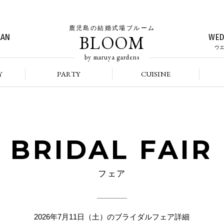
鹿児島の結婚式場ブルーム
BLOOM
LAN
WED
ウ
by maruya gardens
Y
PARTY
CUISINE
BRIDAL FAIR
フェア
2026年7月11日（土）のブライダルフェア詳細