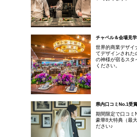
チャペル＆会場見
世界的商業デザイ
てデザインされた
の神様が宿るスタ
ください。
県内口コミNo.1
期間限定で口コミN
豪華8大特典（最大
ださい♪