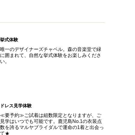
挙式体験
唯一のデザイナーズチャペル。森の音楽堂で緑
に囲まれて、自然な挙式体験をお楽しみくださ
い。
ドレス見学体験
≪要予約≫ご試着は組数限定となりますが、ご
見学はいつでも可能です。鹿児島No.1の衣装点
数を誇るマルヤブライダルで運命の1着と出会っ
て★