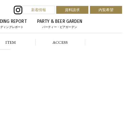
新着情報
資料請求
内覧希望
DING REPORT
PARTY & BEER GARDEN
エディングレポート
パーティー・ビアガーデン
ITEM
ACCESS