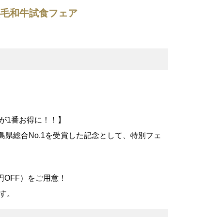
黒毛和牛試食フェア
が1番お得に！！】
島県総合No.1を受賞した記念として、特別フェ
円OFF）をご用意！
す。