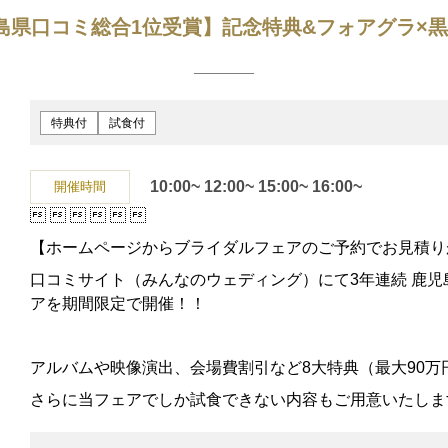
島県口コミ総合1位受賞】記念特典&フォアグラ×
特典付
試食付
10:00~
12:00~
15:00~
16:00~
開催時間






【ホームページからブライダルフェアのご予約でお見積り
口コミサイト（みんなのウェディング）にて3年連続 鹿児
アを期間限定で開催！！
アルバムや映像演出、会場費割引など8大特典（最大90万
さらに当フェアでしか試食できない内容もご用意いたしま