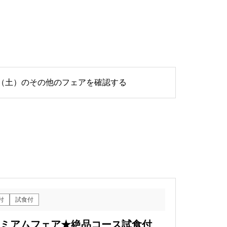
1日（土）のその他のフェアを確認する
付
試食付
プレミアムフェア★絶品コース試食付