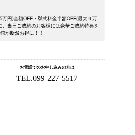
万円)全額OFF・挙式料金半額OFF(最大９万
らに、当日ご成約のお客様には豪華ご成約特典を
来館が断然お得に！！
お電話でのお申し込みの方は
TEL.
099-227-5517