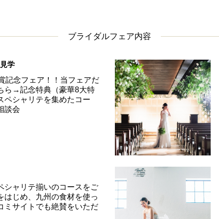
ブライダルフェア内容
＆見学
受賞記念フェア！！当フェアだ
ちら→記念特典（豪華8大特
スペシャリテを集めたコー
相談会
ペシャリテ揃いのコースをご
をはじめ、九州の食材を使っ
コミサイトでも絶賛をいただ