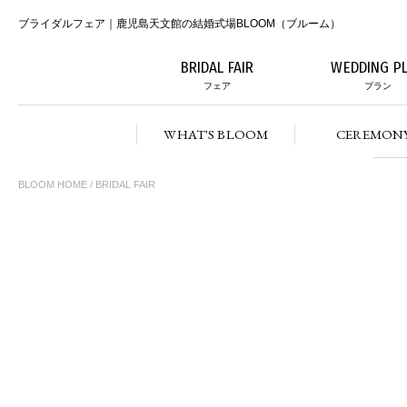
ブライダルフェア｜鹿児島天文館の結婚式場BLOOM（ブルーム）
BRIDAL FAIR
WEDDING P
フェア
プラン
WHAT'S BLOOM
CEREMON
BLOOM HOME
/ BRIDAL FAIR