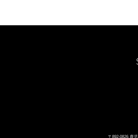
〒892-0826