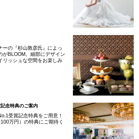
学
ナーの『杉山敦彦氏』によっ
のがBLOOM。細部にデザイン
イリッシュな空間をお楽しみ
受賞記念特典のご案内
o.1受賞記念特典をご用意！
100万円）の特典にご期待く