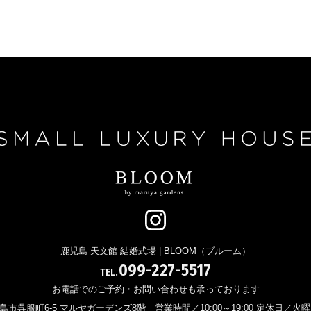
鹿児島 天文館 結婚式場 | BLOOM（ブルーム）
099-227-5517
TEL.
お電話でのご予約・お問い合わせも承っております
 鹿児島市呉服町6-5 マルヤガーデンズ8階
営業時間／10:00～19:00 定休日／火