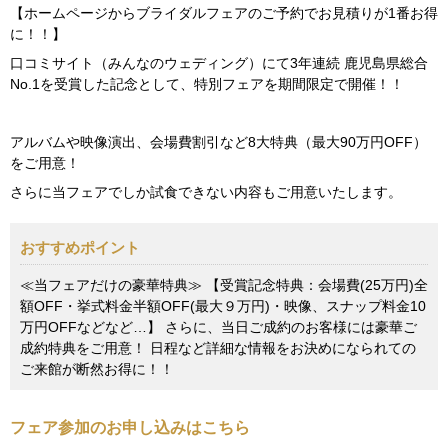
【ホームページからブライダルフェアのご予約でお見積りが1番お得
に！！】
口コミサイト（みんなのウェディング）にて3年連続 鹿児島県総合
No.1を受賞した記念として、特別フェアを期間限定で開催！！
アルバムや映像演出、会場費割引など8大特典（最大90万円OFF）
をご用意！
さらに当フェアでしか試食できない内容もご用意いたします。
おすすめポイント
≪当フェアだけの豪華特典≫ 【受賞記念特典：会場費(25万円)全
額OFF・挙式料金半額OFF(最大９万円)・映像、スナップ料金10
万円OFFなどなど…】 さらに、当日ご成約のお客様には豪華ご
成約特典をご用意！ 日程など詳細な情報をお決めになられての
ご来館が断然お得に！！
フェア参加のお申し込みはこちら