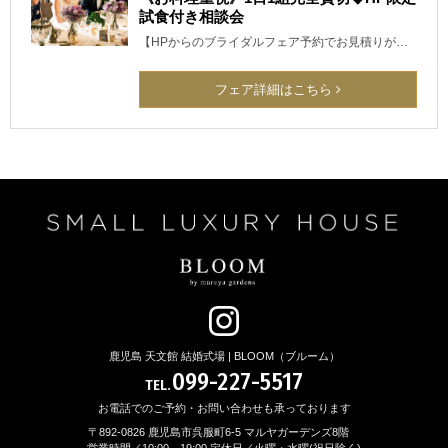
試食付き相談会
【HPからのブライダルフェア予約でお見積りが…
フェア詳細はこちら
鹿児島 天文館 結婚式場 | BLOOM（ブルーム）
099-227-5517
TEL.
お電話でのご予約・お問い合わせも承っております
〒892-0826 鹿児島市呉服町6-5 マルヤガーデンズ8階