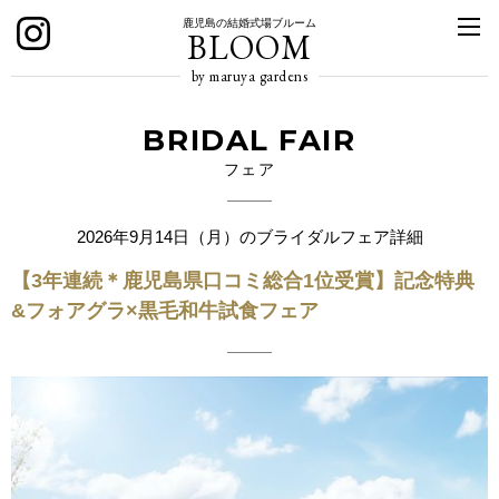
鹿児島の結婚式場ブルーム
BLOOM
by maruya gardens
BRIDAL FAIR
フェア
2026年9月14日（月）のブライダルフェア詳細
【3年連続＊鹿児島県口コミ総合1位受賞】記念特典
&フォアグラ×黒毛和牛試食フェア