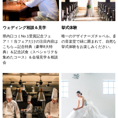
挙式体験
ウェディング相談＆見学
唯一のデザイナーズチャペル。森
県内口コミNo.1受賞記念フェ
の音楽堂で緑に囲まれて、自然な
ア！！当フェアだけの注目内容は
挙式体験をお楽しみください。
こちら→記念特典（豪華8大特
典）＆記念試食（スペシャリテを
集めたコース）＆会場見学＆相談
会