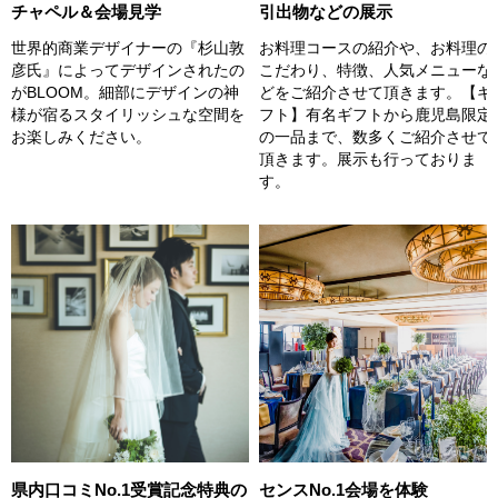
チャペル＆会場見学
引出物などの展示
世界的商業デザイナーの『杉山敦
お料理コースの紹介や、お料理の
彦氏』によってデザインされたの
こだわり、特徴、人気メニューな
がBLOOM。細部にデザインの神
どをご紹介させて頂きます。【ギ
様が宿るスタイリッシュな空間を
フト】有名ギフトから鹿児島限定
お楽しみください。
の一品まで、数多くご紹介させて
頂きます。展示も行っておりま
す。
センスNo.1会場を体験
県内口コミNo.1受賞記念特典の