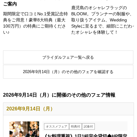
ご案内
鹿児島のオシャレフラッグの
BLOOM。プランナーの制服や、
期間限定で口コミNo.1受賞記念特
取り扱うアイテム、Wedding
典をご用意！豪華8大特典（最大
Styleに至るまで、細部にこだわっ
100万円）の特典にご期待くださ
たオシャレを体験して！
い♪
ブライダルフェア一覧へ戻る
2026年9月14日（月）のその他のフェアを確認する
2026年9月14日（月）に開催のその他のフェア情報
2026年9月14日（月）
オススメフェア
特典付
試食付
《お料理重視》1日1組完全貸切◆HP限定