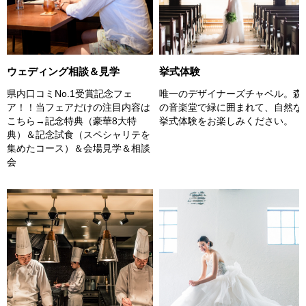
挙式体験
ウェディング相談＆見学
唯一のデザイナーズチャペル。森
県内口コミNo.1受賞記念フェ
の音楽堂で緑に囲まれて、自然な
ア！！当フェアだけの注目内容は
挙式体験をお楽しみください。
こちら→記念特典（豪華8大特
典）＆記念試食（スペシャリテを
集めたコース）＆会場見学＆相談
会