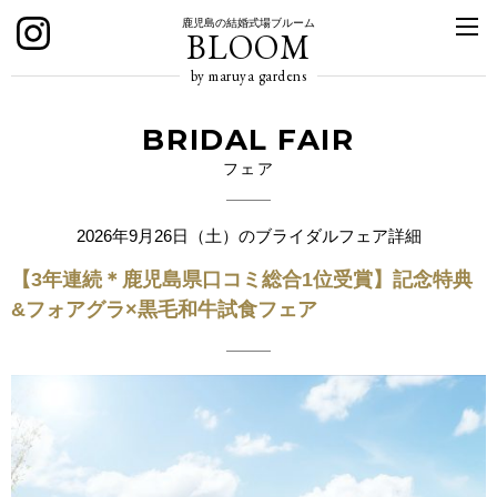
鹿児島の結婚式場ブルーム
BLOOM
by maruya gardens
BRIDAL FAIR
フェア
2026年9月26日（土）のブライダルフェア詳細
【3年連続＊鹿児島県口コミ総合1位受賞】記念特典
&フォアグラ×黒毛和牛試食フェア