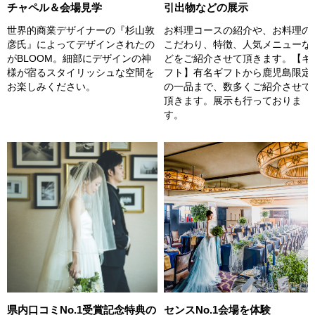
チャペル＆会場見学
引出物などの展示
世界的商業デザイナーの『杉山敦
お料理コースの紹介や、お料理の
彦氏』によってデザインされたの
こだわり、特徴、人気メニューな
がBLOOM。細部にデザインの神
どをご紹介させて頂きます。【ギ
様が宿るスタイリッシュな空間を
フト】有名ギフトから鹿児島限定
お楽しみください。
の一品まで、数多くご紹介させて
頂きます。展示も行っておりま
す。
センスNo.1会場を体験
県内口コミNo.1受賞記念特典の