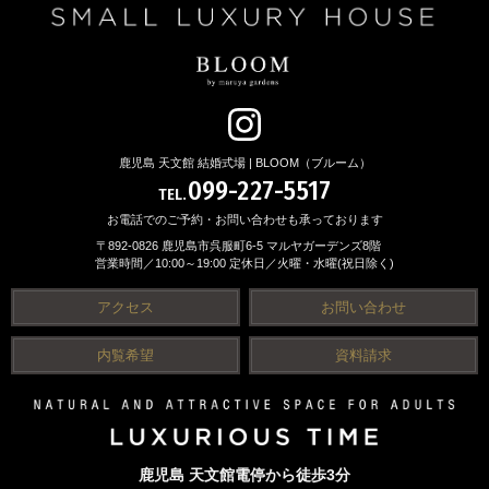
鹿児島 天文館 結婚式場 | BLOOM（ブルーム）
099-227-5517
TEL.
お電話でのご予約・お問い合わせも承っております
〒892-0826 鹿児島市呉服町6-5 マルヤガーデンズ8階
営業時間／10:00～19:00 定休日／火曜・水曜(祝日除く)
アクセス
お問い合わせ
内覧希望
資料請求
鹿児島 天文館電停から徒歩3分