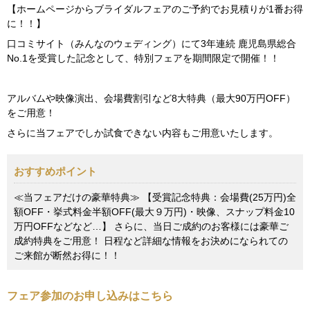
【ホームページからブライダルフェアのご予約でお見積りが1番お得
に！！】
口コミサイト（みんなのウェディング）にて3年連続 鹿児島県総合
No.1を受賞した記念として、特別フェアを期間限定で開催！！
アルバムや映像演出、会場費割引など8大特典（最大90万円OFF）
をご用意！
さらに当フェアでしか試食できない内容もご用意いたします。
おすすめポイント
≪当フェアだけの豪華特典≫ 【受賞記念特典：会場費(25万円)全
額OFF・挙式料金半額OFF(最大９万円)・映像、スナップ料金10
万円OFFなどなど…】 さらに、当日ご成約のお客様には豪華ご
成約特典をご用意！ 日程など詳細な情報をお決めになられての
ご来館が断然お得に！！
フェア参加のお申し込みはこちら