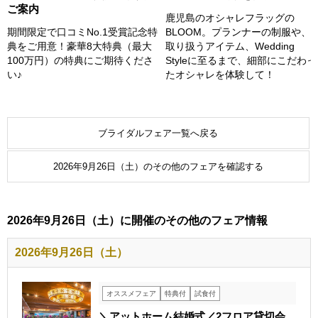
ご案内
鹿児島のオシャレフラッグの
BLOOM。プランナーの制服や、
期間限定で口コミNo.1受賞記念特
取り扱うアイテム、Wedding
典をご用意！豪華8大特典（最大
Styleに至るまで、細部にこだわっ
100万円）の特典にご期待くださ
たオシャレを体験して！
い♪
ブライダルフェア一覧へ戻る
2026年9月26日（土）のその他のフェアを確認する
2026年9月26日（土）に開催のその他のフェア情報
2026年9月26日（土）
オススメフェア
特典付
試食付
＼アットホーム結婚式／2フロア貸切会