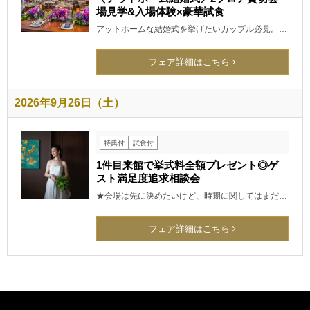
場見学&入場体験×豪華試食
アットホームな結婚式を挙げたいカップル必見。…
フェア詳細はこちら
2026年9月26日（土）
特典付
試食付
1件目来館で挙式料全額プレゼント◎ゲ
スト満足度追求相談会
★会場は先に決めたいけど、時期に関してはまだ…
フェア詳細はこちら