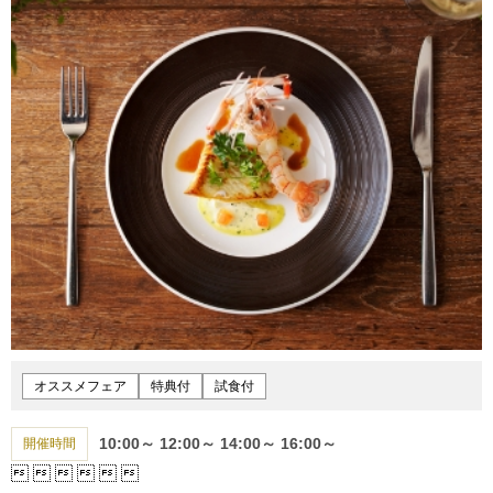
オススメフェア
特典付
試食付
10:00～
12:00～
14:00～
16:00～
開催時間





