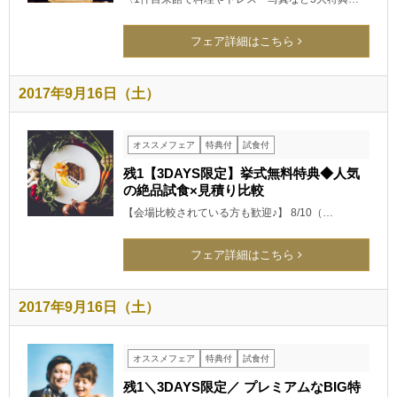
フェア詳細はこちら
2017年9月16日（土）
オススメフェア
特典付
試食付
残1【3DAYS限定】挙式無料特典◆人気
の絶品試食×見積り比較
【会場比較されている方も歓迎♪】 8/10（…
フェア詳細はこちら
2017年9月16日（土）
オススメフェア
特典付
試食付
残1＼3DAYS限定／ プレミアムなBIG特