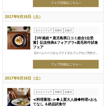
フェア詳細はこちら
2017年9月16日（土）
オススメフェア
特典付
試食付
【3年連続＊鹿児島県口コミ総合1位受
賞】記念特典&フォアグラ×黒毛和牛試食
フェア
【ホームページからブライダルフェアのご予約で…
フェア詳細はこちら
2017年9月16日（土）
オススメフェア
特典付
試食付
≪料理重視♪≫◆上質大人婚◆料理×おも
てなし ＆絶品試食付