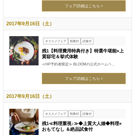
フェア詳細はこちら
2017年9月16日（土）
オススメフェア
特典付
試食付
残1【料理費用特典付き】特選牛堪能×上
質邸宅＆挙式体験
≪HP予約者限定≫ BLOOMの公式ホームペ…
フェア詳細はこちら
2017年9月16日（土）
オススメフェア
特典付
試食付
残1≪料理重視♪≫◆上質大人婚◆料理×
おもてなし ＆絶品試食付