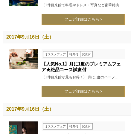
〈1件目来館で料理やドレス・写真など豪華特典…
フェア詳細はこちら
2017年9月16日（土）
オススメフェア
特典付
試食付
【人気No.1】月に1度のプレミアムフェ
ア★絶品コース試食付
〈1件目来館が最もお得！〉 月に1度のハーフ…
フェア詳細はこちら
2017年9月16日（土）
オススメフェア
特典付
試食付