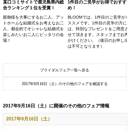
某口コミサイトで鹿児島県内総
1件目のご見学がお得でおすす
合ランキング１位を受賞！
め！
親御様を大事にするお二人、アッ
BLOOMでは、1件目のご見学がオ
トホームな結婚式をお考えなお二
ススメです。1件目の見学の方に
人、都会的でオシャレな結婚式を
は、特別なプレゼントをご用意さ
楽しみたいお二人にピッタリの会
せて頂きます。スタッフまでお声
場！
がけください。（後日のお申し出
は不可となります）
ブライダルフェア一覧へ戻る
2017年9月16日（土）のその他のフェアを確認する
2017年9月16日（土）に開催のその他のフェア情報
2017年9月16日（土）