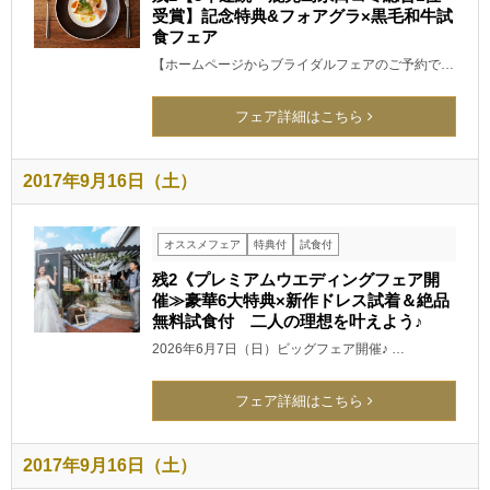
受賞】記念特典&フォアグラ×黒毛和牛試
食フェア
【ホームページからブライダルフェアのご予約で…
フェア詳細はこちら
2017年9月16日（土）
オススメフェア
特典付
試食付
残2《プレミアムウエディングフェア開
催≫豪華6大特典×新作ドレス試着＆絶品
無料試食付 二人の理想を叶えよう♪
2026年6月7日（日）ビッグフェア開催♪ …
フェア詳細はこちら
2017年9月16日（土）