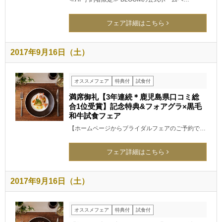
フェア詳細はこちら
2017年9月16日（土）
オススメフェア
特典付
試食付
満席御礼【3年連続＊鹿児島県口コミ総
合1位受賞】記念特典&フォアグラ×黒毛
和牛試食フェア
【ホームページからブライダルフェアのご予約で…
フェア詳細はこちら
2017年9月16日（土）
オススメフェア
特典付
試食付