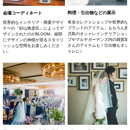
料理・引出物などの展示
会場コーディネート
有名セレクトショップや世界的な
世界的なインテリア・商業デザイ
ブランドのアイテム。もちろん鹿
ナーの『杉山敦彦氏』によってデ
児島のオシャレインテリアショッ
ザインされたのがBLOOM。細部
プやマルヤガーデンズ内の雑貨屋
にデザインの神様が宿るスタイリ
さんのアイテムも！引出物もオシ
ッシュな空間をお楽しみくださ
ャレに♪
い。