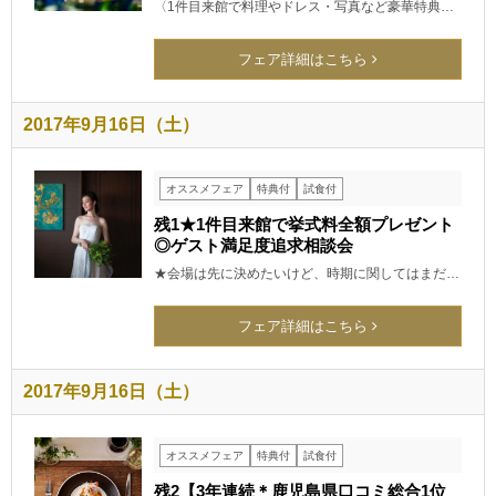
〈1件目来館で料理やドレス・写真など豪華特典…
フェア詳細はこちら
2017年9月16日（土）
オススメフェア
特典付
試食付
残1★1件目来館で挙式料全額プレゼント
◎ゲスト満足度追求相談会
★会場は先に決めたいけど、時期に関してはまだ…
フェア詳細はこちら
2017年9月16日（土）
オススメフェア
特典付
試食付
残2【3年連続＊鹿児島県口コミ総合1位