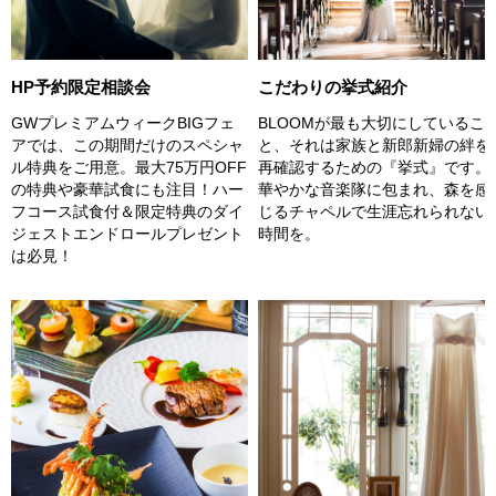
こだわりの挙式紹介
HP予約限定相談会
BLOOMが最も大切にしているこ
GWプレミアムウィークBIGフェ
と、それは家族と新郎新婦の絆を
アでは、この期間だけのスペシャ
再確認するための『挙式』です。
ル特典をご用意。最大75万円OFF
華やかな音楽隊に包まれ、森を感
の特典や豪華試食にも注目！ハー
じるチャペルで生涯忘れられない
フコース試食付＆限定特典のダイ
時間を。
ジェストエンドロールプレゼント
は必見！