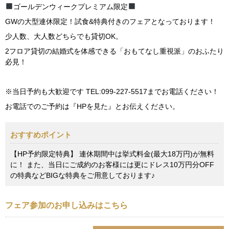
ゴールデンウィークプレミアム限定
GWの大型連休限定！試食&特典付きのフェアとなっております！
少人数、大人数どちらでも貸切OK。
2フロア貸切の結婚式を体感できる「おもてなし重視派」のおふたり
必見！
※当日予約も大歓迎です TEL:099-227-5517までお電話ください！
お電話でのご予約は『HPを見た』とお伝えください。
おすすめポイント
【HP予約限定特典】 連休期間中は挙式料金(最大18万円)が無料
に！ また、当日にご成約のお客様には更にドレス10万円分OFF
の特典などBIGな特典をご用意しております♪
フェア参加のお申し込みはこちら