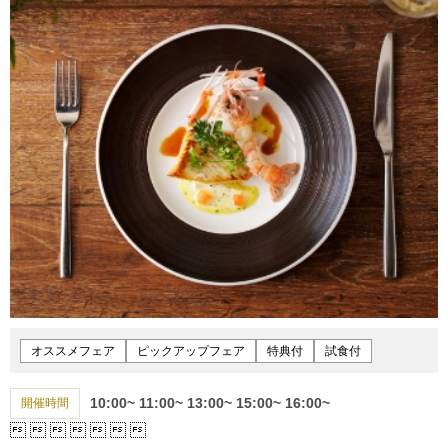
オススメフェア
ピックアップフェア
特典付
試食付
10:00~
11:00~
13:00~
15:00~
16:00~
開催時間






