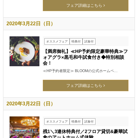
フェア詳細はこちら
2020年3月22日（日）
オススメフェア
特典付
試食付
【満席御礼】≪HP予約限定豪華特典≫フ
ォアグラ×黒毛和牛試食付き◆特別相談
会！
≪HP予約者限定≫ BLOOMの公式ホームペ…
フェア詳細はこちら
2020年3月22日（日）
オススメフェア
特典付
試食付
残1＼3連休特典付／2フロア貸切&豪華試
食のアットホーム式体験