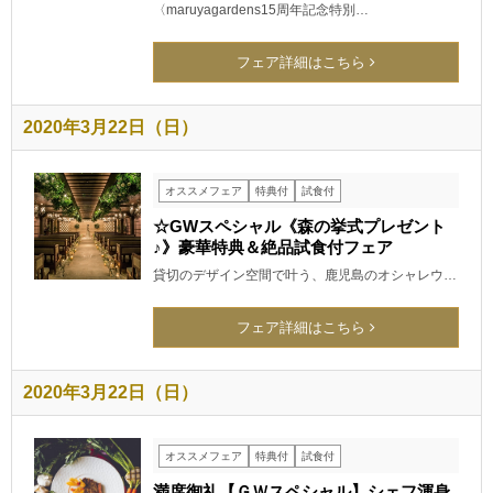
〈maruyagardens15周年記念特別…
フェア詳細はこちら
2020年3月22日（日）
オススメフェア
特典付
試食付
☆GWスペシャル《森の挙式プレゼント
♪》豪華特典＆絶品試食付フェア
貸切のデザイン空間で叶う、鹿児島のオシャレウ…
フェア詳細はこちら
2020年3月22日（日）
オススメフェア
特典付
試食付
満席御礼【ＧＷスペシャル】シェフ渾身