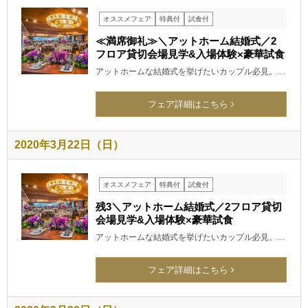
オススメフェア
特典付
試食付
≪満席御礼≫＼アットホーム結婚式／2
フロア貸切会場見学&入場体験×豪華試食
アットホームな結婚式を挙げたいカップル必見。…
フェア詳細はこちら
2020年3月22日（日）
オススメフェア
特典付
試食付
残3＼アットホーム結婚式／2フロア貸切
会場見学&入場体験×豪華試食
アットホームな結婚式を挙げたいカップル必見。…
フェア詳細はこちら