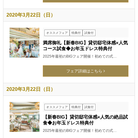
2020年3月22日（日）
オススメフェア
特典付
試食付
満席御礼【新春BIG】貸切邸宅体感×人気
コース試食◆お年玉ドレス特典付
2025年最初のBIGフェア開催！初めての式…
フェア詳細はこちら
2020年3月22日（日）
オススメフェア
特典付
試食付
【新春BIG】貸切邸宅体感×人気の絶品試
食◆お年玉ドレス特典付
2025年最初のBIGフェア開催！初めての式…