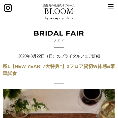
鹿児島の結婚式場ブルーム
BLOOM
by maruya gardens
BRIDAL FAIR
フェア
2020年3月22日（日）のブライダルフェア詳細
残1【NEW YEAR”7大特典”】2フロア貸切W体感&豪
華試食