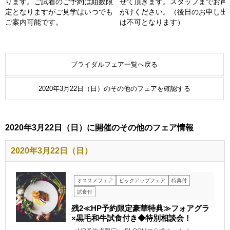
ります。ご試着のご予約は組数限
せて頂きます。スタッフまでお声
定となりますがご見学はいつでも
がけください。（後日のお申し出
ご案内可能です。
は不可となります）
ブライダルフェア一覧へ戻る
2020年3月22日（日）のその他のフェアを確認する
2020年3月22日（日）に開催のその他のフェア情報
2020年3月22日（日）
オススメフェア
ピックアップフェア
特典付
試食付
残2≪HP予約限定豪華特典≫フォアグラ
×黒毛和牛試食付き◆特別相談会！