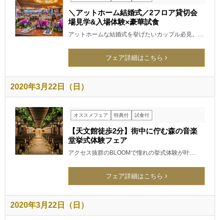
＼アットホーム結婚式／2フロア貸切会
場見学&入場体験×豪華試食
アットホームな結婚式を挙げたいカップル必見。…
フェア詳細はこちら
2020年3月22日（日）
オススメフェア
特典付
試食付
【天文館徒歩2分】街中に佇む森の音楽
堂挙式体験フェア
アクセス抜群のBLOOMで憧れの挙式体験が叶…
フェア詳細はこちら
2020年3月22日（日）