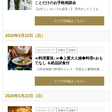
ことだけのお手軽相談会
【お忙しいカップル必見！】 見学がしたくても…
フェア詳細はこちら
2020年3月22日（日）
オススメフェア
特典付
試食付
≪料理重視♪≫◆上質大人婚◆料理×おも
てなし ＆絶品試食付
〈1件目来館で料理やドレス・写真など豪華特典…
フェア詳細はこちら
2020年3月22日（日）
オススメフェア
特典付
試食付