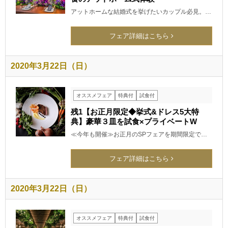
アットホームな結婚式を挙げたいカップル必見。…
フェア詳細はこちら
2020年3月22日（日）
オススメフェア
特典付
試食付
残1【お正月限定◆挙式&ドレス5大特
典】豪華３皿を試食×プライベートW
≪今年も開催≫お正月のSPフェアを期間限定で…
フェア詳細はこちら
2020年3月22日（日）
オススメフェア
特典付
試食付