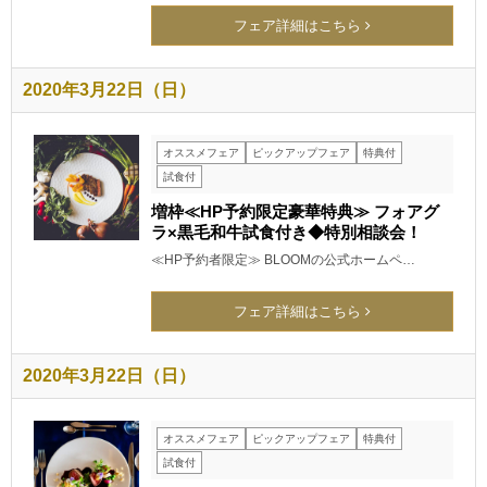
フェア詳細はこちら
2020年3月22日（日）
オススメフェア
ピックアップフェア
特典付
試食付
増枠≪HP予約限定豪華特典≫ フォアグ
ラ×黒毛和牛試食付き◆特別相談会！
≪HP予約者限定≫ BLOOMの公式ホームペ…
フェア詳細はこちら
2020年3月22日（日）
オススメフェア
ピックアップフェア
特典付
試食付