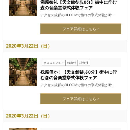
満席御礼【天文館徒歩0分】街中に佇む
森の音楽堂挙式体験フェア
アクセス抜群のBLOOMで憧れの挙式体験が叶…
フェア詳細はこちら
2020年3月22日（日）
オススメフェア
特典付
試食付
残席僅か！【天文館徒歩0分】街中に佇
む森の音楽堂挙式体験フェア
アクセス抜群のBLOOMで憧れの挙式体験が叶…
フェア詳細はこちら
2020年3月22日（日）