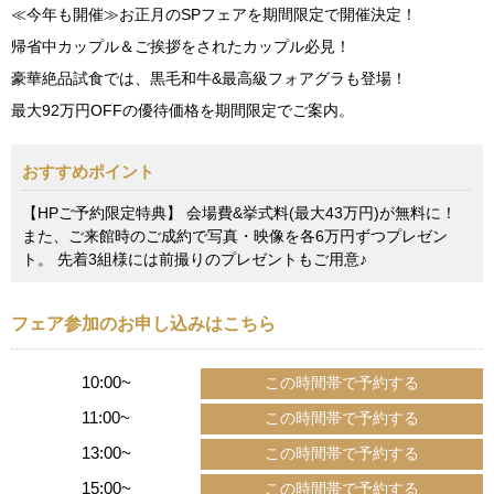
≪今年も開催≫お正月のSPフェアを期間限定で開催決定！
帰省中カップル＆ご挨拶をされたカップル必見！
豪華絶品試食では、黒毛和牛&最高級フォアグラも登場！
最大92万円OFFの優待価格を期間限定でご案内。
おすすめポイント
【HPご予約限定特典】 会場費&挙式料(最大43万円)が無料に！
また、ご来館時のご成約で写真・映像を各6万円ずつプレゼン
ト。 先着3組様には前撮りのプレゼントもご用意♪
フェア参加のお申し込みはこちら
10:00~
11:00~
13:00~
15:00~