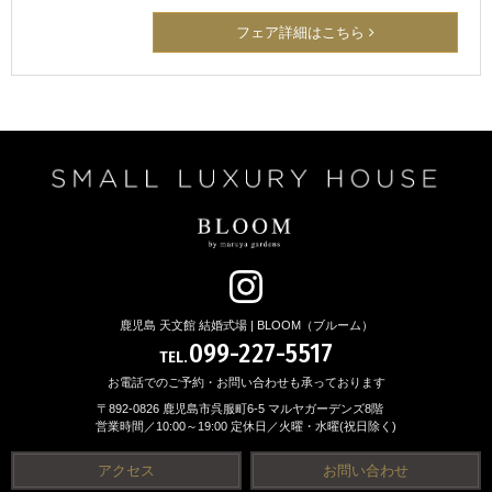
フェア詳細はこちら
鹿児島 天文館 結婚式場 | BLOOM（ブルーム）
099-227-5517
TEL.
お電話でのご予約・お問い合わせも承っております
〒892-0826 鹿児島市呉服町6-5 マルヤガーデンズ8階
営業時間／10:00～19:00 定休日／火曜・水曜(祝日除く)
アクセス
お問い合わせ