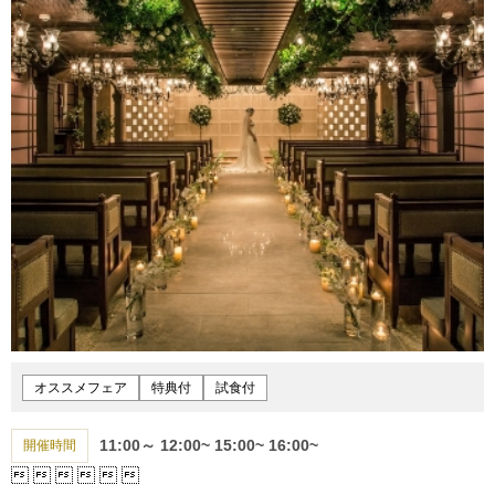
オススメフェア
特典付
試食付
11:00～
12:00~
15:00~
16:00~
開催時間





