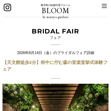
鹿児島の結婚式場ブルーム
BLOOM
by maruya gardens
BRIDAL FAIR
フェア
2026年8月14日（金）のブライダルフェア詳細
【天文館徒歩2分】街中に佇む森の音楽堂挙式体験フ
ェア