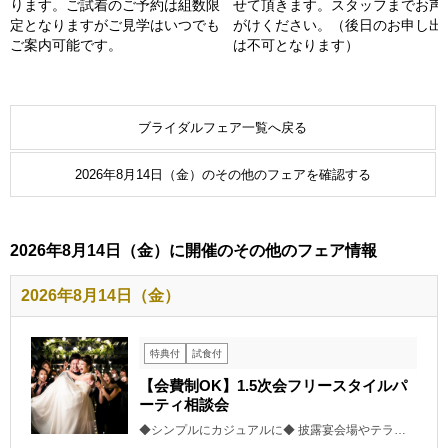
ります。ご試着のご予約は組数限
せて頂きます。スタッフまでお声
定となりますがご見学はいつでも
がけください。（後日のお申し出
ご案内可能です。
は不可となります）
ブライダルフェア一覧へ戻る
2026年8月14日（金）のその他のフェアを確認する
2026年8月14日（金）に開催のその他のフェア情報
2026年8月14日（金）
特典付
試食付
【会費制OK】1.5次会フリースタイルパ
ーティ相談会
◆シンプルにカジュアルに◆ 披露宴会場やテラ…