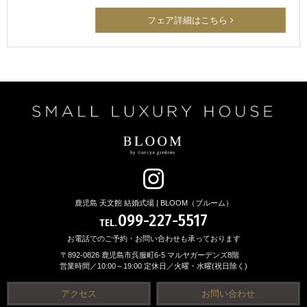
フェア詳細はこちら
鹿児島 天文館 結婚式場 | BLOOM（ブルーム）
099-227-5517
TEL.
お電話でのご予約・お問い合わせも承っております
〒892-0826 鹿児島市呉服町6-5 マルヤガーデンズ8階
営業時間／10:00～19:00 定休日／火曜・水曜(祝日除く)
アクセス
お問い合わせ