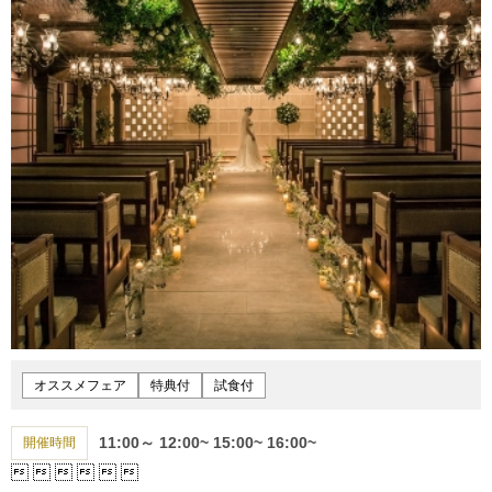
オススメフェア
特典付
試食付
11:00～
12:00~
15:00~
16:00~
開催時間





