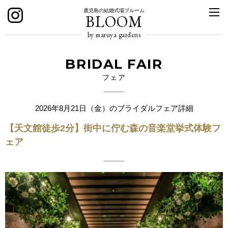
鹿児島の結婚式場ブルーム
BLOOM
by maruya gardens
BRIDAL FAIR
フェア
2026年8月21日（金）のブライダルフェア詳細
【天文館徒歩2分】街中に佇む森の音楽堂挙式体験フ
ェア