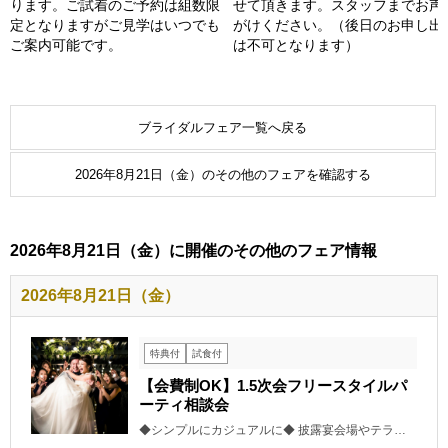
ります。ご試着のご予約は組数限
せて頂きます。スタッフまでお声
定となりますがご見学はいつでも
がけください。（後日のお申し出
ご案内可能です。
は不可となります）
ブライダルフェア一覧へ戻る
2026年8月21日（金）のその他のフェアを確認する
2026年8月21日（金）に開催のその他のフェア情報
2026年8月21日（金）
特典付
試食付
【会費制OK】1.5次会フリースタイルパ
ーティ相談会
◆シンプルにカジュアルに◆ 披露宴会場やテラ…