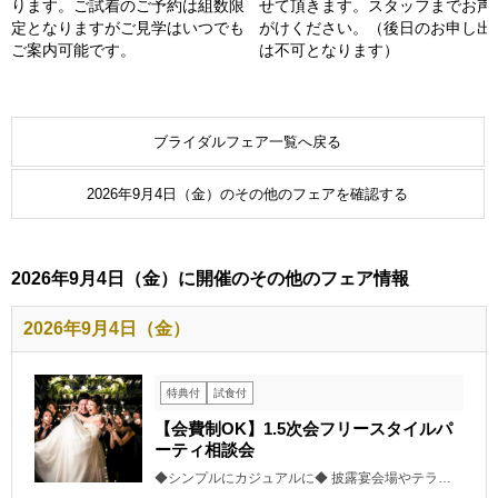
ります。ご試着のご予約は組数限
せて頂きます。スタッフまでお声
定となりますがご見学はいつでも
がけください。（後日のお申し出
ご案内可能です。
は不可となります）
ブライダルフェア一覧へ戻る
2026年9月4日（金）のその他のフェアを確認する
2026年9月4日（金）に開催のその他のフェア情報
2026年9月4日（金）
特典付
試食付
【会費制OK】1.5次会フリースタイルパ
ーティ相談会
◆シンプルにカジュアルに◆ 披露宴会場やテラ…