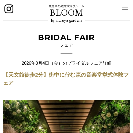
鹿児島の結婚式場ブルーム
BLOOM
by maruya gardens
BRIDAL FAIR
フェア
2026年9月4日（金）のブライダルフェア詳細
【天文館徒歩2分】街中に佇む森の音楽堂挙式体験フ
ェア