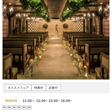
オススメフェア
特典付
試食付
11:00～
12:00~
15:00~
16:00~
開催時間





