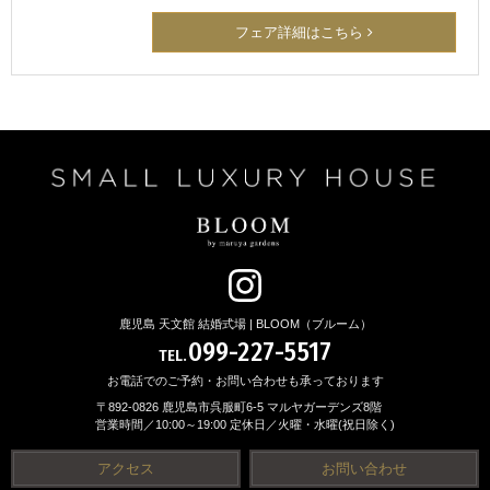
フェア詳細はこちら
鹿児島 天文館 結婚式場 | BLOOM（ブルーム）
099-227-5517
TEL.
お電話でのご予約・お問い合わせも承っております
〒892-0826 鹿児島市呉服町6-5 マルヤガーデンズ8階
営業時間／10:00～19:00 定休日／火曜・水曜(祝日除く)
アクセス
お問い合わせ