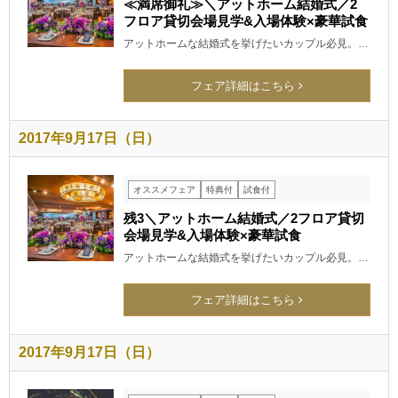
≪満席御礼≫＼アットホーム結婚式／2
フロア貸切会場見学&入場体験×豪華試食
アットホームな結婚式を挙げたいカップル必見。…
フェア詳細はこちら
2017年9月17日（日）
オススメフェア
特典付
試食付
残3＼アットホーム結婚式／2フロア貸切
会場見学&入場体験×豪華試食
アットホームな結婚式を挙げたいカップル必見。…
フェア詳細はこちら
2017年9月17日（日）