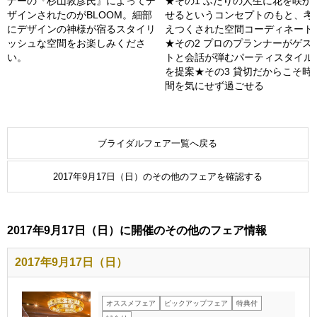
ナーの『杉山敦彦氏』によってデ
★その1 ふたりの人生に花を咲か
ザインされたのがBLOOM。細部
せるというコンセプトのもと、考
にデザインの神様が宿るスタイリ
えつくされた空間コーディネート
ッシュな空間をお楽しみくださ
★その2 プロのプランナーがゲス
い。
トと会話が弾むパーティスタイル
を提案★その3 貸切だからこそ時
間を気にせず過ごせる
ブライダルフェア一覧へ戻る
2017年9月17日（日）のその他のフェアを確認する
2017年9月17日（日）に開催のその他のフェア情報
2017年9月17日（日）
オススメフェア
ピックアップフェア
特典付