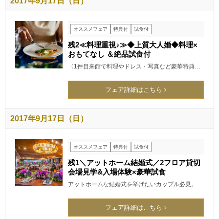
2017年9月17日（日）
オススメフェア
特典付
試食付
残2≪料理重視♪≫◆上質大人婚◆料理×
おもてなし ＆絶品試食付
〈1件目来館で料理やドレス・写真など豪華特典…
フェア詳細はこちら
2017年9月17日（日）
オススメフェア
特典付
試食付
残1＼アットホーム結婚式／2フロア貸切
会場見学&入場体験×豪華試食
アットホームな結婚式を挙げたいカップル必見。…
フェア詳細はこちら