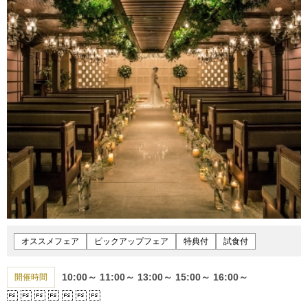
オススメフェア
ピックアップフェア
特典付
試食付
10:00～
11:00～
13:00～
15:00～
16:00～
開催時間






