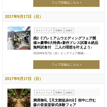
フェア詳細はこちら
2017年9月17日（日）
オススメフェア
特典付
試食付
残2《プレミアムウエディングフェア開
催≫豪華6大特典×新作ドレス試着＆絶品
無料試食付 二人の理想を叶えよう♪
2026年6月7日（日）ビッグフェア開催♪ …
フェア詳細はこちら
2017年9月17日（日）
オススメフェア
特典付
試食付
満席御礼【天文館徒歩0分】街中に佇む
森の音楽堂挙式体験フェア