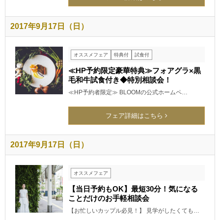
2017年9月17日（日）
オススメフェア
特典付
試食付
≪HP予約限定豪華特典≫フォアグラ×黒
毛和牛試食付き◆特別相談会！
≪HP予約者限定≫ BLOOMの公式ホームペ…
フェア詳細はこちら
2017年9月17日（日）
オススメフェア
【当日予約もOK】最短30分！気になる
ことだけのお手軽相談会
【お忙しいカップル必見！】 見学がしたくても…