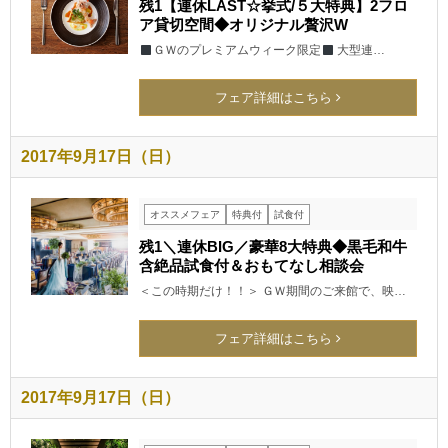
残1【連休LAST☆挙式/５大特典】2フロ
ア貸切空間◆オリジナル贅沢W
ＧＷのプレミアムウィーク限定
大型連…
フェア詳細はこちら
2017年9月17日（日）
オススメフェア
特典付
試食付
残1＼連休BIG／豪華8大特典◆黒毛和牛
含絶品試食付＆おもてなし相談会
＜この時期だけ！！＞ ＧＷ期間のご来館で、映…
フェア詳細はこちら
2017年9月17日（日）