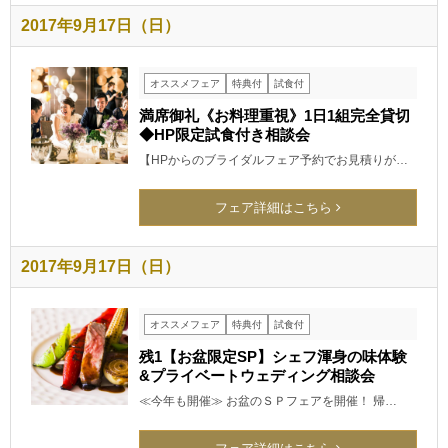
2017年9月17日（日）
オススメフェア
特典付
試食付
満席御礼《お料理重視》1日1組完全貸切
◆HP限定試食付き相談会
【HPからのブライダルフェア予約でお見積りが…
フェア詳細はこちら
2017年9月17日（日）
オススメフェア
特典付
試食付
残1【お盆限定SP】シェフ渾身の味体験
&プライベートウェディング相談会
≪今年も開催≫ お盆のＳＰフェアを開催！ 帰…