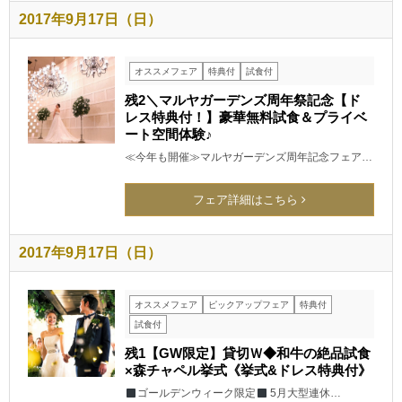
2017年9月17日（日）
オススメフェア
特典付
試食付
残2＼マルヤガーデンズ周年祭記念【ド
レス特典付！】豪華無料試食＆プライベ
ート空間体験♪
≪今年も開催≫マルヤガーデンズ周年記念フェア…
フェア詳細はこちら
2017年9月17日（日）
オススメフェア
ピックアップフェア
特典付
試食付
残1【GW限定】貸切Ｗ◆和牛の絶品試食
×森チャペル挙式《挙式&ドレス特典付》
ゴールデンウィーク限定
5月大型連休…