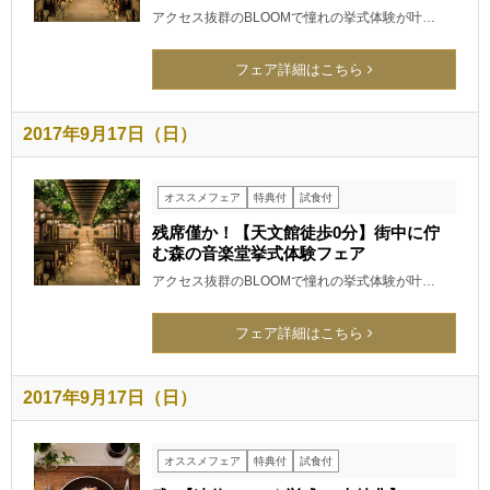
アクセス抜群のBLOOMで憧れの挙式体験が叶…
フェア詳細はこちら
2017年9月17日（日）
オススメフェア
特典付
試食付
残席僅か！【天文館徒歩0分】街中に佇
む森の音楽堂挙式体験フェア
アクセス抜群のBLOOMで憧れの挙式体験が叶…
フェア詳細はこちら
2017年9月17日（日）
オススメフェア
特典付
試食付