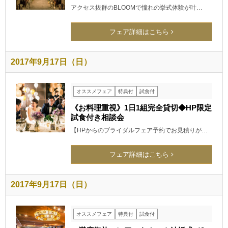
アクセス抜群のBLOOMで憧れの挙式体験が叶…
フェア詳細はこちら
2017年9月17日（日）
オススメフェア
特典付
試食付
《お料理重視》1日1組完全貸切◆HP限定
試食付き相談会
【HPからのブライダルフェア予約でお見積りが…
フェア詳細はこちら
2017年9月17日（日）
オススメフェア
特典付
試食付