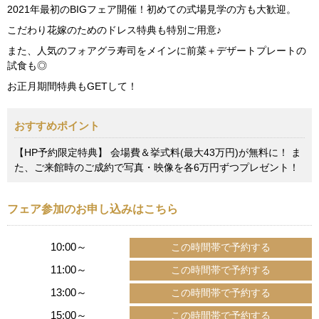
2021年最初のBIGフェア開催！初めての式場見学の方も大歓迎。
こだわり花嫁のためのドレス特典も特別ご用意♪
また、人気のフォアグラ寿司をメインに前菜＋デザートプレートの
試食も◎
お正月期間特典もGETして！
おすすめポイント
【HP予約限定特典】 会場費＆挙式料(最大43万円)が無料に！ ま
た、ご来館時のご成約で写真・映像を各6万円ずつプレゼント！
フェア参加のお申し込みはこちら
10:00～
11:00～
13:00～
15:00～