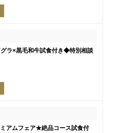
アグラ×黒毛和牛試食付き◆特別相談
プレミアムフェア★絶品コース試食付