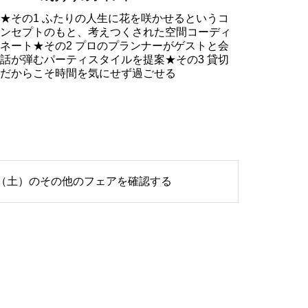
★その1 ふたりの人生に花を咲かせるというコ
ンセプトのもと、考えつくされた空間コーディ
ネート★その2 プロのプランナーがゲストと会
話が弾むパーティスタイルを提案★その3 貸切
だからこそ時間を気にせず過ごせる
6日（土）のその他のフェアを確認する