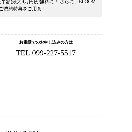
半額(最大9万円)が無料に！ さらに、BLOOM
ご成約特典をご用意！
お電話でのお申し込みの方は
TEL.
099-227-5517