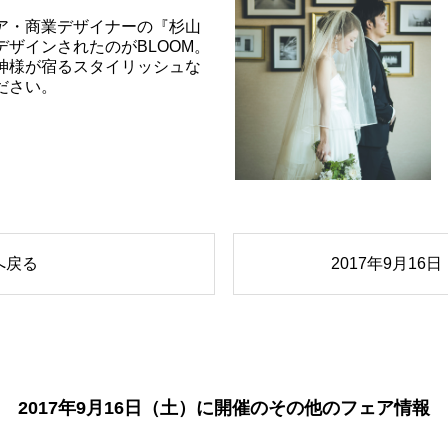
ア・商業デザイナーの『杉山
デザインされたのがBLOOM。
神様が宿るスタイリッシュな
ださい。
へ戻る
2017年9月1
2017年9月16日（土）に開催のその他のフェア情報