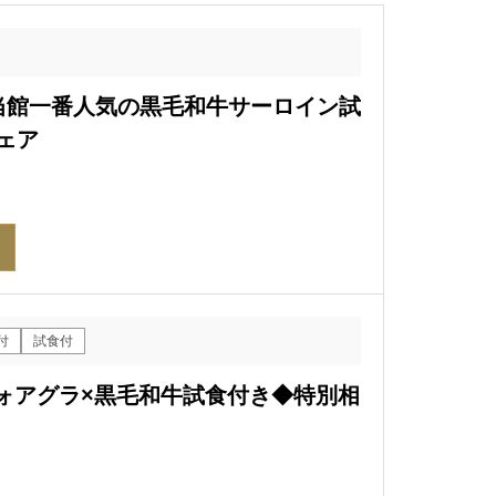
典×当館一番人気の黒毛和牛サーロイン試
ェア
付
試食付
フォアグラ×黒毛和牛試食付き◆特別相