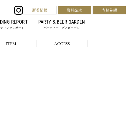
新着情報
資料請求
内覧希望
DING REPORT
PARTY & BEER GARDEN
エディングレポート
パーティー・ビアガーデン
ITEM
ACCESS