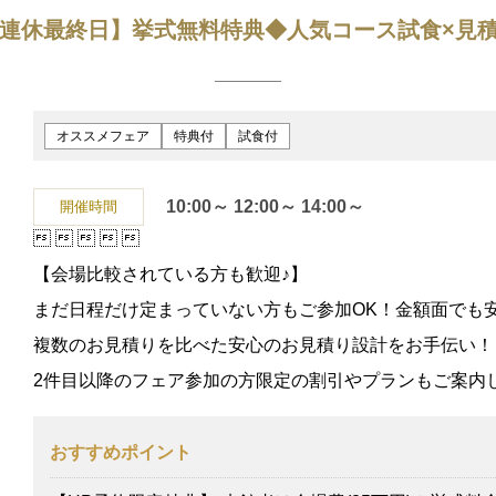
3連休最終日】挙式無料特典◆人気コース試食×見
オススメフェア
特典付
試食付
10:00～
12:00～
14:00～
開催時間





【会場比較されている方も歓迎♪】
まだ日程だけ定まっていない方もご参加OK！金額面でも
複数のお見積りを比べた安心のお見積り設計をお手伝い！
2件目以降のフェア参加の方限定の割引やプランもご案内
おすすめポイント