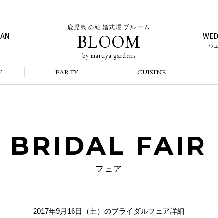
鹿児島の結婚式場ブルーム
BLOOM
LAN
WED
ウ
by maruya gardens
Y
PARTY
CUISINE
BRIDAL FAIR
フェア
2017年9月16日（土）のブライダルフェア詳細