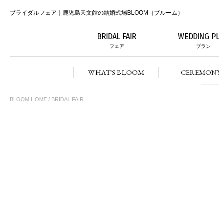
ブライダルフェア｜鹿児島天文館の結婚式場BLOOM（ブルーム）
BRIDAL FAIR
WEDDING P
フェア
プラン
WHAT'S BLOOM
CEREMON
BLOOM HOME
/ BRIDAL FAIR