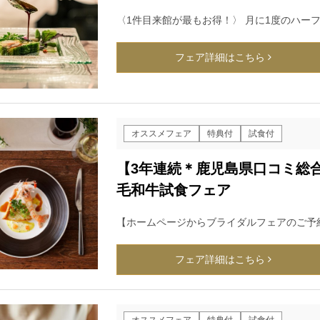
〈1件目来館が最もお得！〉 月に1度のハー
フェア詳細はこちら
オススメフェア
特典付
試食付
【3年連続＊鹿児島県口コミ総合
毛和牛試食フェア
【ホームページからブライダルフェアのご予
フェア詳細はこちら
オススメフェア
特典付
試食付