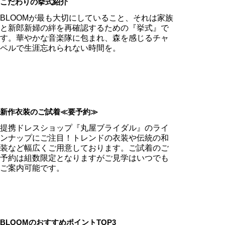
こだわりの挙式紹介
BLOOMが最も大切にしていること、それは家族
と新郎新婦の絆を再確認するための『挙式』で
す。華やかな音楽隊に包まれ、森を感じるチャ
ペルで生涯忘れられない時間を。
新作衣装のご試着≪要予約≫
提携ドレスショップ『丸屋ブライダル』のライ
ンナップにご注目！トレンドの衣装や伝統の和
装など幅広くご用意しております。ご試着のご
予約は組数限定となりますがご見学はいつでも
ご案内可能です。
BLOOMのおすすめポイントTOP3