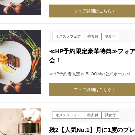
フェア詳細はこちら
オススメフェア
特典付
試食付
≪HP予約限定豪華特典≫フォ
会！
≪HP予約者限定≫ BLOOMの公式ホームペ…
フェア詳細はこちら
オススメフェア
特典付
試食付
残2【人気No.1】月に1度の