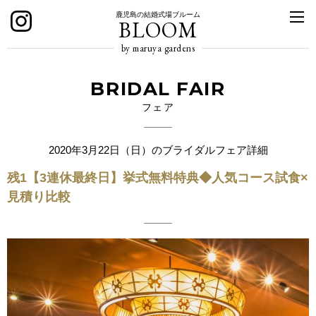
鹿児島の結婚式場ブルーム
BLOOM
by maruya gardens
BRIDAL FAIR
フェア
2020年3月22日（日）のブライダルフェア詳細
残1【3連休最終日】挙式無料特典◆人気コース試食×
見積り比較