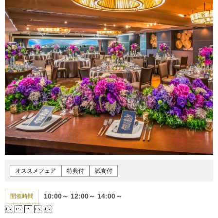
オススメフェア
特典付
試食付
10:00～
12:00～
14:00～
開催時間




