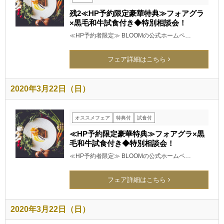
残2≪HP予約限定豪華特典≫フォアグラ
×黒毛和牛試食付き◆特別相談会！
≪HP予約者限定≫ BLOOMの公式ホームペ…
フェア詳細はこちら
2020年3月22日（日）
オススメフェア
特典付
試食付
≪HP予約限定豪華特典≫フォアグラ×黒
毛和牛試食付き◆特別相談会！
≪HP予約者限定≫ BLOOMの公式ホームペ…
フェア詳細はこちら
2020年3月22日（日）