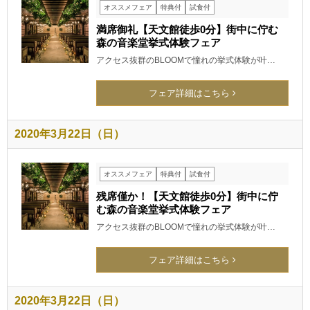
オススメフェア
特典付
試食付
満席御礼【天文館徒歩0分】街中に佇む
森の音楽堂挙式体験フェア
アクセス抜群のBLOOMで憧れの挙式体験が叶…
フェア詳細はこちら
2020年3月22日（日）
オススメフェア
特典付
試食付
残席僅か！【天文館徒歩0分】街中に佇
む森の音楽堂挙式体験フェア
アクセス抜群のBLOOMで憧れの挙式体験が叶…
フェア詳細はこちら
2020年3月22日（日）