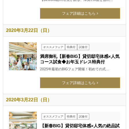
フェア詳細はこちら
2020年3月22日（日）
オススメフェア
特典付
試食付
満席御礼【新春BIG】貸切邸宅体感×人気
コース試食◆お年玉ドレス特典付
2025年最初のBIGフェア開催！初めての式…
フェア詳細はこちら
2020年3月22日（日）
オススメフェア
特典付
試食付
【新春BIG】貸切邸宅体感×人気の絶品試