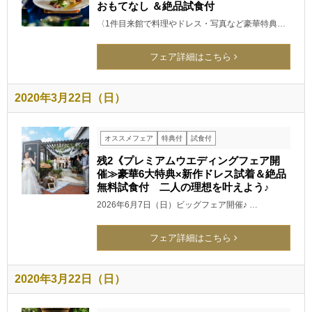
おもてなし ＆絶品試食付
〈1件目来館で料理やドレス・写真など豪華特典…
フェア詳細はこちら
2020年3月22日（日）
オススメフェア
特典付
試食付
残2《プレミアムウエディングフェア開
催≫豪華6大特典×新作ドレス試着＆絶品
無料試食付 二人の理想を叶えよう♪
2026年6月7日（日）ビッグフェア開催♪ …
フェア詳細はこちら
2020年3月22日（日）