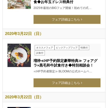
食◆お年玉ドレス特典付
2025年最初のBIGフェア開催！初めての式…
フェア詳細はこちら
2020年3月22日（日）
オススメフェア
ピックアップフェア
特典付
試食付
増枠≪HP予約限定豪華特典≫ フォアグ
ラ×黒毛和牛試食付き◆特別相談会！
≪HP予約者限定≫ BLOOMの公式ホームペ…
フェア詳細はこちら
2020年3月22日（日）