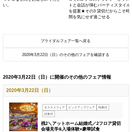
い。
トと会話が弾むパーティスタイル
を提案★その3 貸切だからこそ時
間を気にせず過ごせる
ブライダルフェア一覧へ戻る
2020年3月22日（日）のその他のフェアを確認する
2020年3月22日（日）に開催のその他のフェア情報
2020年3月22日（日）
オススメフェア
ピックアップフェア
特典付
試食付
残2＼アットホーム結婚式／2フロア貸切
会場見学&入場体験×豪華試食