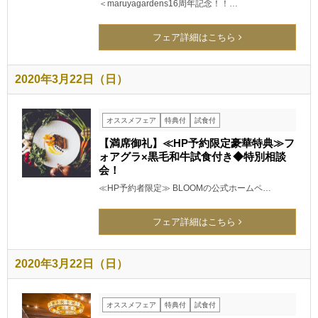
＜maruyagardens16周年記念！！…
フェア詳細はこちら
2020年3月22日（日）
オススメフェア
特典付
試食付
【満席御礼】≪HP予約限定豪華特典≫フ
ォアグラ×黒毛和牛試食付き◆特別相談
会！
≪HP予約者限定≫ BLOOMの公式ホームペ…
フェア詳細はこちら
2020年3月22日（日）
オススメフェア
特典付
試食付