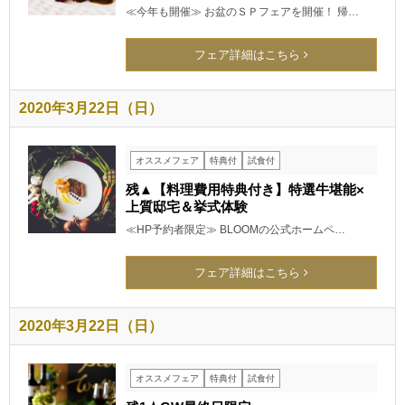
≪今年も開催≫ お盆のＳＰフェアを開催！ 帰…
フェア詳細はこちら
2020年3月22日（日）
オススメフェア
特典付
試食付
残▲【料理費用特典付き】特選牛堪能×
上質邸宅＆挙式体験
≪HP予約者限定≫ BLOOMの公式ホームペ…
フェア詳細はこちら
2020年3月22日（日）
オススメフェア
特典付
試食付