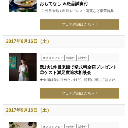
おもてなし ＆絶品試食付
〈1件目来館で料理やドレス・写真など豪華特典…
フェア詳細はこちら
2017年9月16日（土）
オススメフェア
特典付
試食付
残1★1件目来館で挙式料全額プレゼント
◎ゲスト満足度追求相談会
★会場は先に決めたいけど、時期に関してはまだ…
フェア詳細はこちら
2017年9月16日（土）
オススメフェア
特典付
試食付