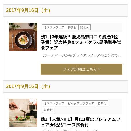
2017年9月16日（土）
オススメフェア
特典付
試食付
残1【3年連続＊鹿児島県口コミ総合1位
受賞】記念特典&フォアグラ×黒毛和牛試
食フェア
【ホームページからブライダルフェアのご予約で…
フェア詳細はこちら
2017年9月16日（土）
オススメフェア
ピックアップフェア
特典付
試食付
残1【人気No.1】月に1度のプレミアムフ
ェア★絶品コース試食付