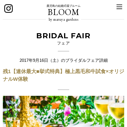
鹿児島の結婚式場ブルーム
BLOOM
by maruya gardens
BRIDAL FAIR
フェア
2017年9月16日（土）のブライダルフェア詳細
残1【連休最大■挙式特典】極上黒毛和牛試食×オリジ
ナルW体験