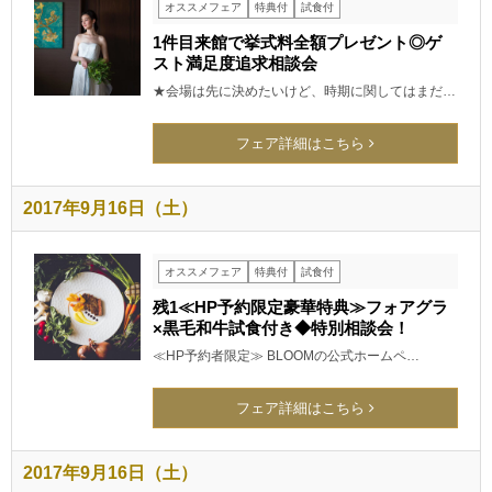
オススメフェア
特典付
試食付
1件目来館で挙式料全額プレゼント◎ゲ
スト満足度追求相談会
★会場は先に決めたいけど、時期に関してはまだ…
フェア詳細はこちら
2017年9月16日（土）
オススメフェア
特典付
試食付
残1≪HP予約限定豪華特典≫フォアグラ
×黒毛和牛試食付き◆特別相談会！
≪HP予約者限定≫ BLOOMの公式ホームペ…
フェア詳細はこちら
2017年9月16日（土）