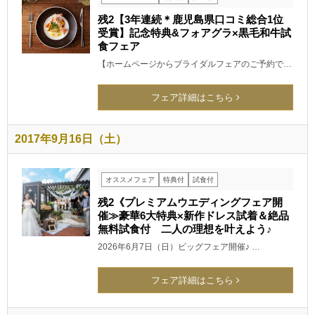
残2【3年連続＊鹿児島県口コミ総合1位
受賞】記念特典&フォアグラ×黒毛和牛試
食フェア
【ホームページからブライダルフェアのご予約で…
フェア詳細はこちら
2017年9月16日（土）
オススメフェア
特典付
試食付
残2《プレミアムウエディングフェア開
催≫豪華6大特典×新作ドレス試着＆絶品
無料試食付 二人の理想を叶えよう♪
2026年6月7日（日）ビッグフェア開催♪ …
フェア詳細はこちら