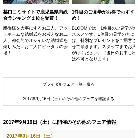
某口コミサイトで鹿児島県内総
1件目のご見学がお得でおすす
合ランキング１位を受賞！
め！
親御様を大事にするお二人、アッ
BLOOMでは、1件目のご見学がオ
トホームな結婚式をお考えなお二
ススメです。1件目の見学の方に
人、都会的でオシャレな結婚式を
は、特別なプレゼントをご用意さ
楽しみたいお二人にピッタリの会
せて頂きます。スタッフまでお声
場！
がけください。（後日のお申し出
は不可となります）
ブライダルフェア一覧へ戻る
2017年9月16日（土）のその他のフェアを確認する
2017年9月16日（土）に開催のその他のフェア情報
2017年9月16日（土）