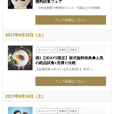
無料試食フェア
〈1件目来館で料理やドレス・写真など5大特典…
フェア詳細はこちら
2017年9月16日（土）
オススメフェア
特典付
試食付
残1【3DAYS限定】挙式無料特典◆人気
の絶品試食×見積り比較
【会場比較されている方も歓迎♪】 8/10（…
フェア詳細はこちら
2017年9月16日（土）
オススメフェア
特典付
試食付