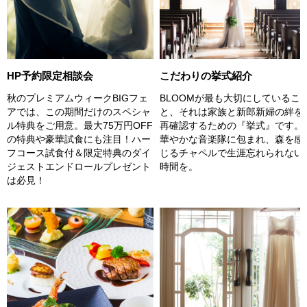
こだわりの挙式紹介
HP予約限定相談会
BLOOMが最も大切にしているこ
秋のプレミアムウィークBIGフェ
と、それは家族と新郎新婦の絆を
アでは、この期間だけのスペシャ
再確認するための『挙式』です。
ル特典をご用意。最大75万円OFF
華やかな音楽隊に包まれ、森を感
の特典や豪華試食にも注目！ハー
じるチャペルで生涯忘れられない
フコース試食付＆限定特典のダイ
時間を。
ジェストエンドロールプレゼント
は必見！