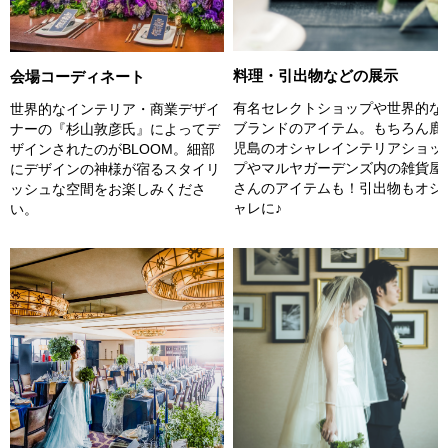
料理・引出物などの展示
会場コーディネート
有名セレクトショップや世界的な
世界的なインテリア・商業デザイ
ブランドのアイテム。もちろん鹿
ナーの『杉山敦彦氏』によってデ
児島のオシャレインテリアショッ
ザインされたのがBLOOM。細部
プやマルヤガーデンズ内の雑貨屋
にデザインの神様が宿るスタイリ
さんのアイテムも！引出物もオシ
ッシュな空間をお楽しみくださ
ャレに♪
い。