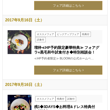
フェア詳細はこちら
2017年9月16日（土）
オススメフェア
ピックアップフェア
特典付
試食付
増枠≪HP予約限定豪華特典≫ フォアグ
ラ×黒毛和牛試食付き◆特別相談会！
≪HP予約者限定≫ BLOOMの公式ホームペ…
フェア詳細はこちら
2017年9月16日（土）
オススメフェア
特典付
試食付
残1◆3DAYS◆お料理&ドレス特典付