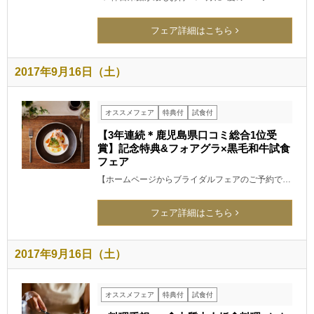
フェア詳細はこちら
2017年9月16日（土）
オススメフェア
特典付
試食付
【3年連続＊鹿児島県口コミ総合1位受
賞】記念特典&フォアグラ×黒毛和牛試食
フェア
【ホームページからブライダルフェアのご予約で…
フェア詳細はこちら
2017年9月16日（土）
オススメフェア
特典付
試食付