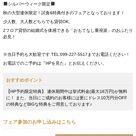
シルバーウィーク限定
秋の大型連休限定！試食&特典付きのフェアとなっております！
少人数、大人数どちらでも貸切OK。
2フロア貸切の結婚式を体感できる「おもてなし重視派」のおふたり
必見！
※当日予約も大歓迎です TEL:099-227-5517までお電話ください！
お電話でのご予約は『HPを見た』とお伝えください。
おすすめポイント
【HP予約限定特典】 連休期間中は挙式料金(最大18万円)が無料
に！ また、当日にご成約のお客様には更にドレス10万円分OFF
の特典などBIGな特典をご用意しております♪
フェア参加のお申し込みはこちら