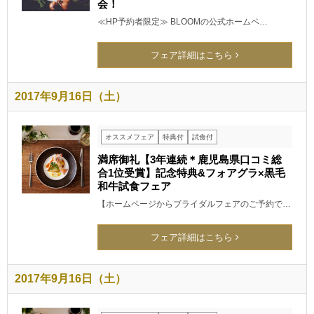
会！
≪HP予約者限定≫ BLOOMの公式ホームペ…
フェア詳細はこちら
2017年9月16日（土）
オススメフェア
特典付
試食付
満席御礼【3年連続＊鹿児島県口コミ総
合1位受賞】記念特典&フォアグラ×黒毛
和牛試食フェア
【ホームページからブライダルフェアのご予約で…
フェア詳細はこちら
2017年9月16日（土）