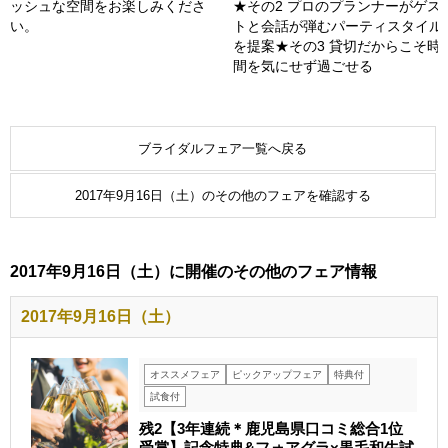
ッシュな空間をお楽しみくださ
★その2 プロのプランナーがゲス
い。
トと会話が弾むパーティスタイル
を提案★その3 貸切だからこそ時
間を気にせず過ごせる
ブライダルフェア一覧へ戻る
2017年9月16日（土）のその他のフェアを確認する
2017年9月16日（土）に開催のその他のフェア情報
2017年9月16日（土）
オススメフェア
ピックアップフェア
特典付
試食付
残2【3年連続＊鹿児島県口コミ総合1位
受賞】記念特典&フォアグラ×黒毛和牛試