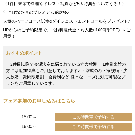
〈1件目来館で料理やドレス・写真など5大特典がついてくる！〉
年に1度の9月のプレミアム感謝祭♪！
人気のハーフコース試食&ダイジェストエンドロールをプレゼント♪
HPからのご予約限定で、《お料理代金：お人数×1000円OFF》をご
用意！
おすすめポイント
・2件目以降で会場決定に悩まれている方大歓迎！ 1件目来館の
方には追加特典もご用意しております♪ ・挙式のみ・家族婚・少
人数婚・期間限定割・会費制など 様々なニーズに対応可能なプ
ランをご用意しています。
フェア参加のお申し込みはこちら
15:00～
16:00～