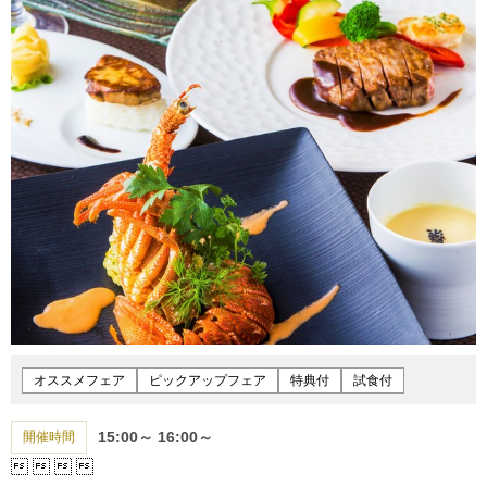
オススメフェア
ピックアップフェア
特典付
試食付
15:00～
16:00～
開催時間



