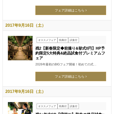
フェア詳細はこちら
2017年9月16日（土）
オススメフェア
特典付
試食付
残2【新春限定◆前撮り&挙式0円】HP予
約限定5大特典&絶品試食付プレミアムフ
ェア
2026年最初のBIGフェア開催！初めての式…
フェア詳細はこちら
2017年9月16日（土）
オススメフェア
特典付
試食付