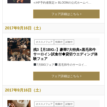
≪HP予約者限定≫ BLOOMの公式ホームペ…
フェア詳細はこちら
2017年9月16日（土）
オススメフェア
特典付
試食付
残3【月1BIG♪】豪華7大特典×黒毛和牛
サーロイン試食付◆貸切ウエディング体
験フェア
7月BIGフェア
黒毛和牛のサーロイ…
フェア詳細はこちら
2017年9月16日（土）
オススメフェア
特典付
試食付