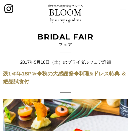
鹿児島の結婚式場ブルーム
BLOOM
by maruya gardens
BRIDAL FAIR
フェア
2017年9月16日（土）のブライダルフェア詳細
残1≪年1SP≫◆秋の大感謝祭◆料理&ドレス特典 ＆
絶品試食付