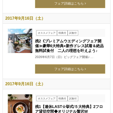
フェア詳細はこちら
2017年9月16日（土）
オススメフェア
特典付
試食付
残2《プレミアムウエディングフェア開
催≫豪華6大特典×新作ドレス試着＆絶品
無料試食付 二人の理想を叶えよう♪
2026年6月7日（日）ビッグフェア開催♪ …
フェア詳細はこちら
2017年9月16日（土）
オススメフェア
特典付
試食付
残1【連休LAST☆挙式/５大特典】2フロ
ア貸切空間◆オリジナル贅沢W