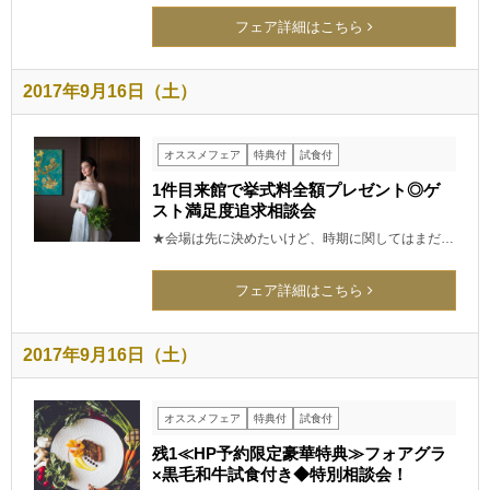
フェア詳細はこちら
2017年9月16日（土）
オススメフェア
特典付
試食付
1件目来館で挙式料全額プレゼント◎ゲ
スト満足度追求相談会
★会場は先に決めたいけど、時期に関してはまだ…
フェア詳細はこちら
2017年9月16日（土）
オススメフェア
特典付
試食付
残1≪HP予約限定豪華特典≫フォアグラ
×黒毛和牛試食付き◆特別相談会！