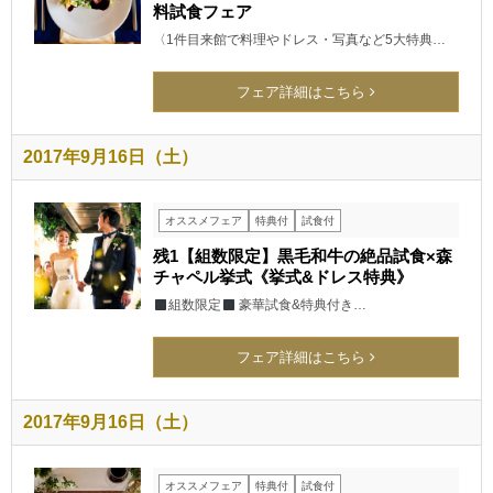
料試食フェア
〈1件目来館で料理やドレス・写真など5大特典…
フェア詳細はこちら
2017年9月16日（土）
オススメフェア
特典付
試食付
残1【組数限定】黒毛和牛の絶品試食×森
チャペル挙式《挙式&ドレス特典》
組数限定
豪華試食&特典付き…
フェア詳細はこちら
2017年9月16日（土）
オススメフェア
特典付
試食付