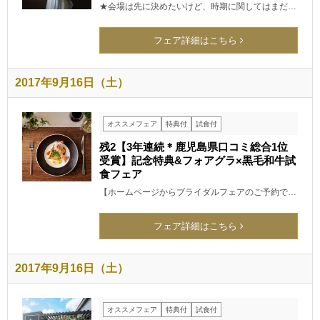
★会場は先に決めたいけど、時期に関してはまだ…
フェア詳細はこちら
2017年9月16日（土）
オススメフェア
特典付
試食付
残2【3年連続＊鹿児島県口コミ総合1位
受賞】記念特典&フォアグラ×黒毛和牛試
食フェア
【ホームページからブライダルフェアのご予約で…
フェア詳細はこちら
2017年9月16日（土）
オススメフェア
特典付
試食付