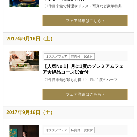
〈1件目来館で料理やドレス・写真など豪華特典…
フェア詳細はこちら
2017年9月16日（土）
オススメフェア
特典付
試食付
【人気No.1】月に1度のプレミアムフェ
ア★絶品コース試食付
〈1件目来館が最もお得！〉 月に1度のハーフ…
フェア詳細はこちら
2017年9月16日（土）
オススメフェア
特典付
試食付