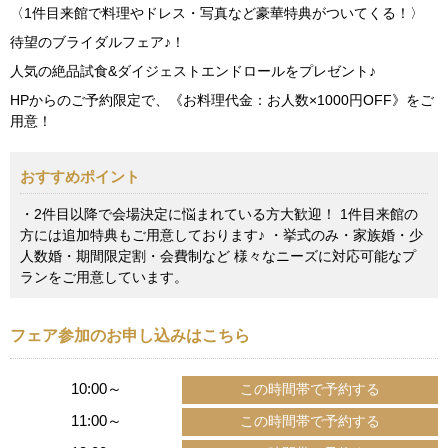
〈1件目来館で料理やドレス・写真など豪華特典がついてくる！〉
待望のブライダルフェア♪！
人気の絶品試食&ダイジェストエンドロールをプレゼント♪
HPからのご予約限定で、《お料理代金：お人数×1000円OFF》をご
用意！
おすすめポイント
・2件目以降で会場決定に悩まれている方大歓迎！ 1件目来館の
方には追加特典もご用意しております♪ ・挙式のみ・家族婚・少
人数婚・期間限定割・会費制など 様々なニーズに対応可能なプ
ランをご用意しています。
フェア参加のお申し込みはこちら
10:00～
11:00～