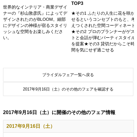
TOP3
世界的なインテリア・商業デザイ
ナーの『杉山敦彦氏』によってデ
★その1 ふたりの人生に花を咲か
ザインされたのがBLOOM。細部
せるというコンセプトのもと、考
にデザインの神様が宿るスタイリ
えつくされた空間コーディネート
ッシュな空間をお楽しみくださ
★その2 プロのプランナーがゲス
い。
トと会話が弾むパーティスタイル
を提案★その3 貸切だからこそ時
間を気にせず過ごせる
ブライダルフェア一覧へ戻る
2017年9月16日（土）のその他のフェアを確認する
2017年9月16日（土）に開催のその他のフェア情報
2017年9月16日（土）