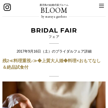
鹿児島の結婚式場ブルーム
BLOOM
by maruya gardens
BRIDAL FAIR
フェア
2017年9月16日（土）のブライダルフェア詳細
残2≪料理重視♪≫◆上質大人婚◆料理×おもてなし
＆絶品試食付