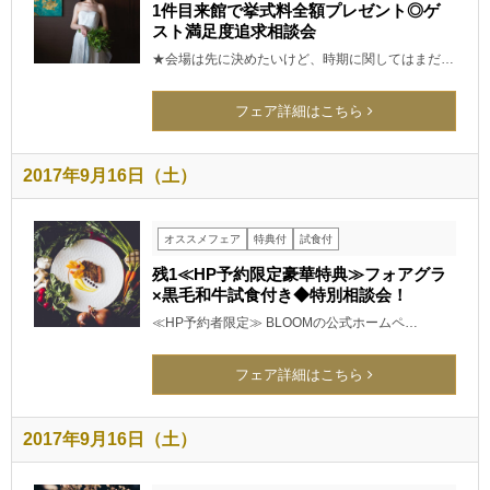
1件目来館で挙式料全額プレゼント◎ゲ
スト満足度追求相談会
★会場は先に決めたいけど、時期に関してはまだ…
フェア詳細はこちら
2017年9月16日（土）
オススメフェア
特典付
試食付
残1≪HP予約限定豪華特典≫フォアグラ
×黒毛和牛試食付き◆特別相談会！
≪HP予約者限定≫ BLOOMの公式ホームペ…
フェア詳細はこちら
2017年9月16日（土）