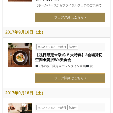
【ホームページからブライダルフェアのご予約で…
フェア詳細はこちら
2017年9月16日（土）
オススメフェア
特典付
試食付
【祝日限定☆挙式/５大特典】2会場貸切
空間◆贅沢W×美食会
2月の祝日限定★バレンタイン企画
試…
フェア詳細はこちら
2017年9月16日（土）
オススメフェア
特典付
試食付