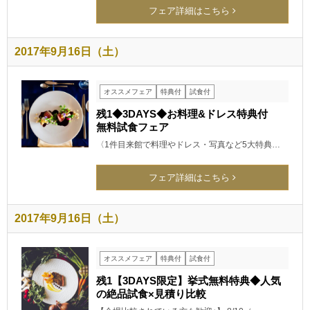
フェア詳細はこちら
2017年9月16日（土）
オススメフェア
特典付
試食付
残1◆3DAYS◆お料理&ドレス特典付
無料試食フェア
〈1件目来館で料理やドレス・写真など5大特典…
フェア詳細はこちら
2017年9月16日（土）
オススメフェア
特典付
試食付
残1【3DAYS限定】挙式無料特典◆人気
の絶品試食×見積り比較