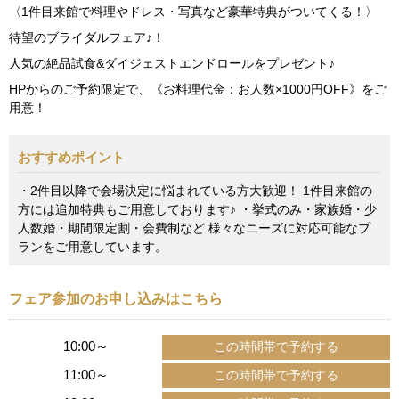
〈1件目来館で料理やドレス・写真など豪華特典がついてくる！〉
待望のブライダルフェア♪！
人気の絶品試食&ダイジェストエンドロールをプレゼント♪
HPからのご予約限定で、《お料理代金：お人数×1000円OFF》をご
用意！
おすすめポイント
・2件目以降で会場決定に悩まれている方大歓迎！ 1件目来館の
方には追加特典もご用意しております♪ ・挙式のみ・家族婚・少
人数婚・期間限定割・会費制など 様々なニーズに対応可能なプ
ランをご用意しています。
フェア参加のお申し込みはこちら
10:00～
11:00～