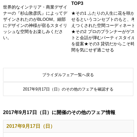
TOP3
世界的なインテリア・商業デザイ
ナーの『杉山敦彦氏』によってデ
★その1 ふたりの人生に花を咲か
ザインされたのがBLOOM。細部
せるというコンセプトのもと、考
にデザインの神様が宿るスタイリ
えつくされた空間コーディネート
ッシュな空間をお楽しみくださ
★その2 プロのプランナーがゲス
い。
トと会話が弾むパーティスタイル
を提案★その3 貸切だからこそ時
間を気にせず過ごせる
ブライダルフェア一覧へ戻る
2017年9月17日（日）のその他のフェアを確認する
2017年9月17日（日）に開催のその他のフェア情報
2017年9月17日（日）