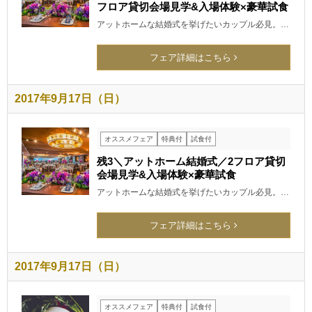
フロア貸切会場見学&入場体験×豪華試食
アットホームな結婚式を挙げたいカップル必見。…
フェア詳細はこちら
2017年9月17日（日）
オススメフェア
特典付
試食付
残3＼アットホーム結婚式／2フロア貸切
会場見学&入場体験×豪華試食
アットホームな結婚式を挙げたいカップル必見。…
フェア詳細はこちら
2017年9月17日（日）
オススメフェア
特典付
試食付