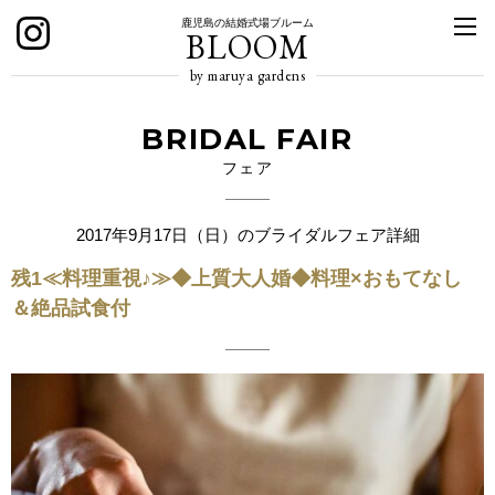
鹿児島の結婚式場ブルーム
BLOOM
by maruya gardens
BRIDAL FAIR
フェア
2017年9月17日（日）のブライダルフェア詳細
残1≪料理重視♪≫◆上質大人婚◆料理×おもてなし
＆絶品試食付