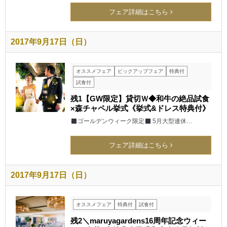
フェア詳細はこちら
2017年9月17日（日）
オススメフェア
ピックアップフェア
特典付
試食付
残1【GW限定】貸切Ｗ◆和牛の絶品試食
×森チャペル挙式《挙式&ドレス特典付》
ゴールデンウィーク限定
5月大型連休…
フェア詳細はこちら
2017年9月17日（日）
オススメフェア
特典付
試食付
残2＼maruyagardens16周年記念ウィー