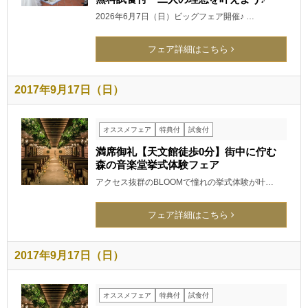
2026年6月7日（日）ビッグフェア開催♪ …
フェア詳細はこちら
2017年9月17日（日）
オススメフェア
特典付
試食付
満席御礼【天文館徒歩0分】街中に佇む
森の音楽堂挙式体験フェア
アクセス抜群のBLOOMで憧れの挙式体験が叶…
フェア詳細はこちら
2017年9月17日（日）
オススメフェア
特典付
試食付