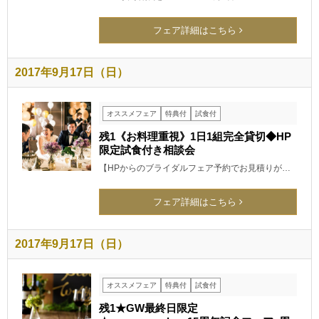
フェア詳細はこちら
2017年9月17日（日）
オススメフェア
特典付
試食付
残1《お料理重視》1日1組完全貸切◆HP
限定試食付き相談会
【HPからのブライダルフェア予約でお見積りが…
フェア詳細はこちら
2017年9月17日（日）
オススメフェア
特典付
試食付
残1★GW最終日限定