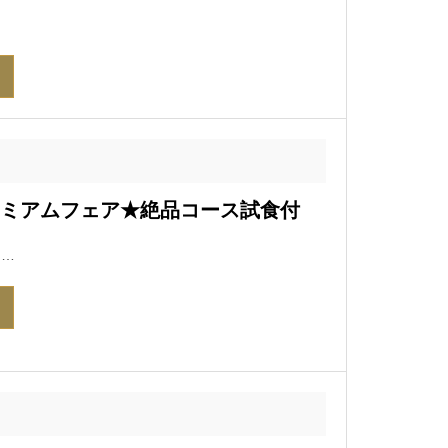
プレミアムフェア★絶品コース試食付
フ…