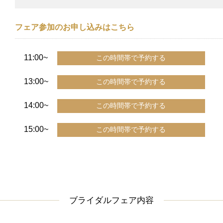
フェア参加のお申し込みはこちら
11:00~
13:00~
14:00~
15:00~
ブライダルフェア内容