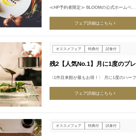
≪HP予約者限定≫ BLOOMの公式ホームペ…
フェア詳細はこちら
オススメフェア
特典付
試食付
残2【人気No.1】月に1度の
〈1件目来館が最もお得！〉 月に1度のハー
フェア詳細はこちら
オススメフェア
特典付
試食付