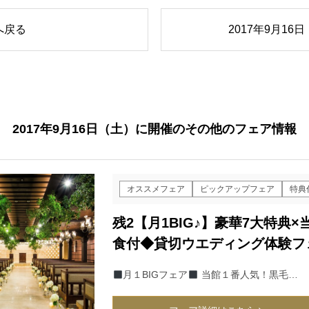
へ戻る
2017年9月1
2017年9月16日（土）に開催のその他のフェア情報
オススメフェア
ピックアップフェア
特典
残2【月1BIG♪】豪華7大特
食付◆貸切ウエディング体験フ
月１BIGフェア
当館１番人気！黒毛…