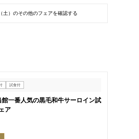
6日（土）のその他のフェアを確認する
付
試食付
典×当館一番人気の黒毛和牛サーロイン試
ェア