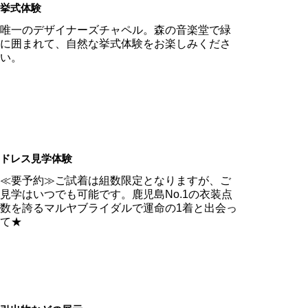
挙式体験
唯一のデザイナーズチャペル。森の音楽堂で緑
に囲まれて、自然な挙式体験をお楽しみくださ
い。
ドレス見学体験
≪要予約≫ご試着は組数限定となりますが、ご
見学はいつでも可能です。鹿児島No.1の衣装点
数を誇るマルヤブライダルで運命の1着と出会っ
て★