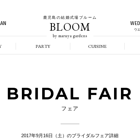
鹿児島の結婚式場ブルーム
BLOOM
LAN
WED
ウ
by maruya gardens
Y
PARTY
CUISINE
BRIDAL FAIR
フェア
2017年9月16日（土）のブライダルフェア詳細