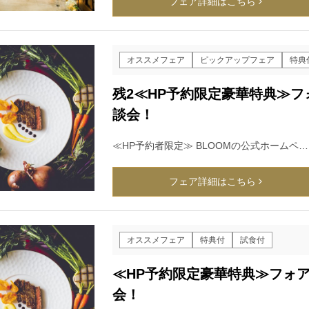
フェア詳細はこちら
オススメフェア
ピックアップフェア
特典
残2≪HP予約限定豪華特典≫
談会！
≪HP予約者限定≫ BLOOMの公式ホームペ…
フェア詳細はこちら
オススメフェア
特典付
試食付
≪HP予約限定豪華特典≫フォ
会！