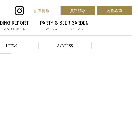
新着情報
資料請求
内覧希望
DING REPORT
PARTY & BEER GARDEN
エディングレポート
パーティー・ビアガーデン
ITEM
ACCESS