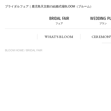
ブライダルフェア｜鹿児島天文館の結婚式場BLOOM（ブルーム）
BRIDAL FAIR
WEDDING P
フェア
プラン
WHAT'S BLOOM
CEREMON
BLOOM HOME
/ BRIDAL FAIR