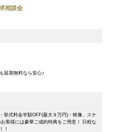
求相談会
も延期無料なら安心♪
F・挙式料金半額OFF(最大９万円)・映像、スナ
のお客様には豪華ご成約特典をご用意！ 日程な
！！