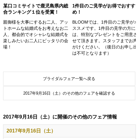
某口コミサイトで鹿児島県内総
1件目のご見学がお得でおすす
合ランキング１位を受賞！
め！
親御様を大事にするお二人、アッ
BLOOMでは、1件目のご見学がオ
トホームな結婚式をお考えなお二
ススメです。1件目の見学の方に
人、都会的でオシャレな結婚式を
は、特別なプレゼントをご用意さ
楽しみたいお二人にピッタリの会
せて頂きます。スタッフまでお声
場！
がけください。（後日のお申し出
は不可となります）
ブライダルフェア一覧へ戻る
2017年9月16日（土）のその他のフェアを確認する
2017年9月16日（土）に開催のその他のフェア情報
2017年9月16日（土）