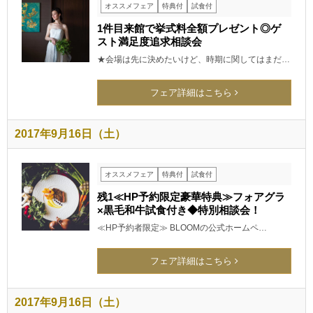
オススメフェア
特典付
試食付
1件目来館で挙式料全額プレゼント◎ゲ
スト満足度追求相談会
★会場は先に決めたいけど、時期に関してはまだ…
フェア詳細はこちら
2017年9月16日（土）
オススメフェア
特典付
試食付
残1≪HP予約限定豪華特典≫フォアグラ
×黒毛和牛試食付き◆特別相談会！
≪HP予約者限定≫ BLOOMの公式ホームペ…
フェア詳細はこちら
2017年9月16日（土）