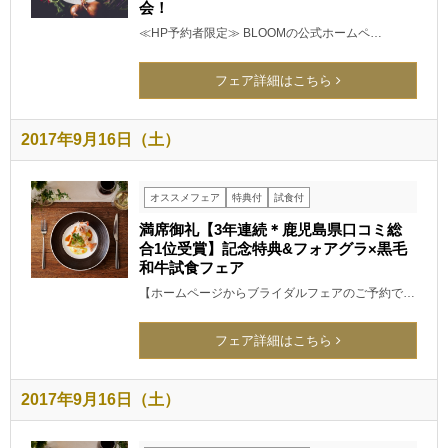
会！
≪HP予約者限定≫ BLOOMの公式ホームペ…
フェア詳細はこちら
2017年9月16日（土）
オススメフェア
特典付
試食付
満席御礼【3年連続＊鹿児島県口コミ総
合1位受賞】記念特典&フォアグラ×黒毛
和牛試食フェア
【ホームページからブライダルフェアのご予約で…
フェア詳細はこちら
2017年9月16日（土）