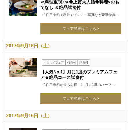
≪料理重視♪≫◆上質大人婚◆料理×おも
てなし ＆絶品試食付
〈1件目来館で料理やドレス・写真など豪華特典…
フェア詳細はこちら
2017年9月16日（土）
オススメフェア
特典付
試食付
【人気No.1】月に1度のプレミアムフェ
ア★絶品コース試食付
〈1件目来館が最もお得！〉 月に1度のハーフ…
フェア詳細はこちら
2017年9月16日（土）