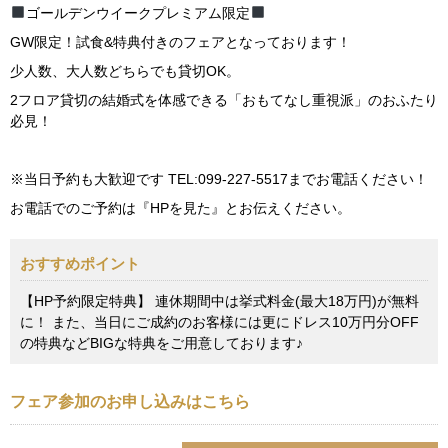
ゴールデンウイークプレミアム限定
GW限定！試食&特典付きのフェアとなっております！
少人数、大人数どちらでも貸切OK。
2フロア貸切の結婚式を体感できる「おもてなし重視派」のおふたり
必見！
※当日予約も大歓迎です TEL:099-227-5517までお電話ください！
お電話でのご予約は『HPを見た』とお伝えください。
おすすめポイント
【HP予約限定特典】 連休期間中は挙式料金(最大18万円)が無料
に！ また、当日にご成約のお客様には更にドレス10万円分OFF
の特典などBIGな特典をご用意しております♪
フェア参加のお申し込みはこちら