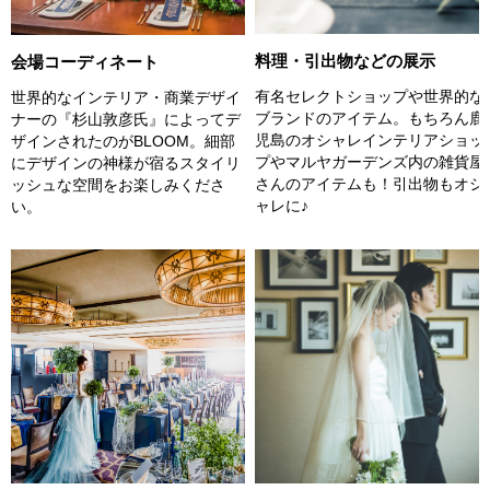
料理・引出物などの展示
会場コーディネート
有名セレクトショップや世界的な
世界的なインテリア・商業デザイ
ブランドのアイテム。もちろん鹿
ナーの『杉山敦彦氏』によってデ
児島のオシャレインテリアショッ
ザインされたのがBLOOM。細部
プやマルヤガーデンズ内の雑貨屋
にデザインの神様が宿るスタイリ
さんのアイテムも！引出物もオシ
ッシュな空間をお楽しみくださ
ャレに♪
い。