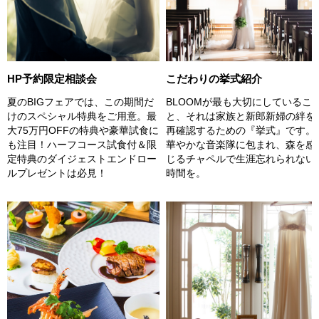
こだわりの挙式紹介
HP予約限定相談会
BLOOMが最も大切にしているこ
夏のBIGフェアでは、この期間だ
と、それは家族と新郎新婦の絆を
けのスペシャル特典をご用意。最
再確認するための『挙式』です。
大75万円OFFの特典や豪華試食に
華やかな音楽隊に包まれ、森を感
も注目！ハーフコース試食付＆限
じるチャペルで生涯忘れられない
定特典のダイジェストエンドロー
時間を。
ルプレゼントは必見！