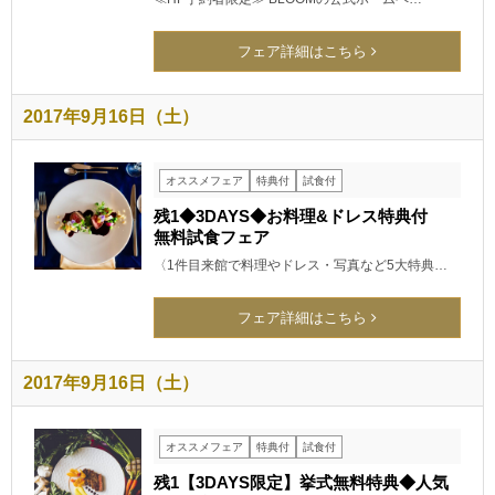
フェア詳細はこちら
2017年9月16日（土）
オススメフェア
特典付
試食付
残1◆3DAYS◆お料理&ドレス特典付
無料試食フェア
〈1件目来館で料理やドレス・写真など5大特典…
フェア詳細はこちら
2017年9月16日（土）
オススメフェア
特典付
試食付
残1【3DAYS限定】挙式無料特典◆人気