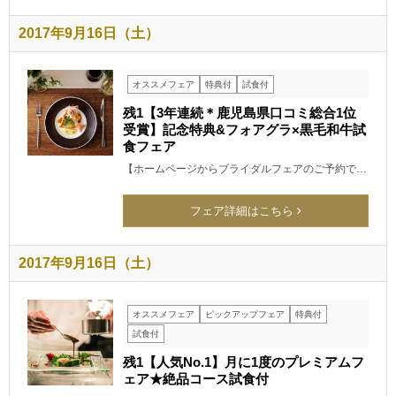
2017年9月16日（土）
オススメフェア
特典付
試食付
残1【3年連続＊鹿児島県口コミ総合1位
受賞】記念特典&フォアグラ×黒毛和牛試
食フェア
【ホームページからブライダルフェアのご予約で…
フェア詳細はこちら
2017年9月16日（土）
オススメフェア
ピックアップフェア
特典付
試食付
残1【人気No.1】月に1度のプレミアムフ
ェア★絶品コース試食付