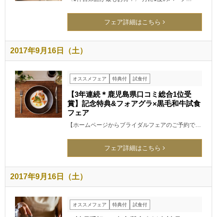
フェア詳細はこちら
2017年9月16日（土）
オススメフェア
特典付
試食付
【3年連続＊鹿児島県口コミ総合1位受
賞】記念特典&フォアグラ×黒毛和牛試食
フェア
【ホームページからブライダルフェアのご予約で…
フェア詳細はこちら
2017年9月16日（土）
オススメフェア
特典付
試食付