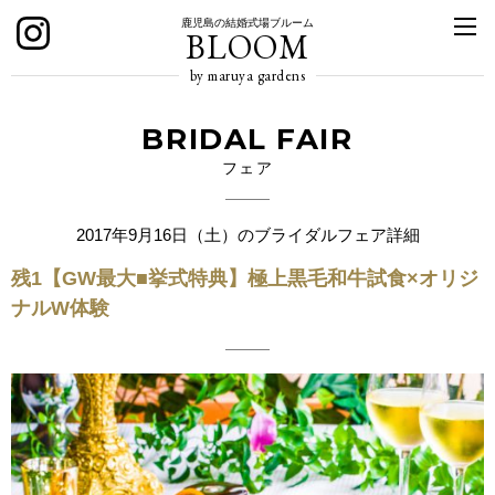
鹿児島の結婚式場ブルーム
BLOOM
by maruya gardens
BRIDAL FAIR
フェア
2017年9月16日（土）のブライダルフェア詳細
残1【GW最大■挙式特典】極上黒毛和牛試食×オリジ
ナルW体験