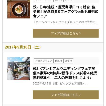
残2【3年連続＊鹿児島県口コミ総合1位
受賞】記念特典&フォアグラ×黒毛和牛試
食フェア
【ホームページからブライダルフェアのご予約で…
フェア詳細はこちら
2017年9月16日（土）
オススメフェア
特典付
試食付
残2《プレミアムウエディングフェア開
催≫豪華6大特典×新作ドレス試着＆絶品
無料試食付 二人の理想を叶えよう♪
2026年6月7日（日）ビッグフェア開催♪ …
フェア詳細はこちら