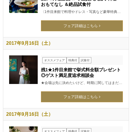
おもてなし ＆絶品試食付
〈1件目来館で料理やドレス・写真など豪華特典…
フェア詳細はこちら
2017年9月16日（土）
オススメフェア
特典付
試食付
残1★1件目来館で挙式料全額プレゼント
◎ゲスト満足度追求相談会
★会場は先に決めたいけど、時期に関してはまだ…
フェア詳細はこちら
2017年9月16日（土）
オススメフェア
特典付
試食付