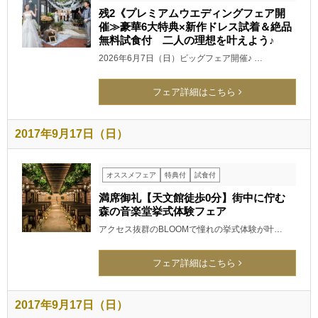
残2《プレミアムウエディングフェア開
催≫豪華6大特典×新作ドレス試着＆絶品
無料試食付 二人の理想を叶えよう♪
2026年6月7日（日）ビッグフェア開催♪ …
フェア詳細はこちら
2017年9月17日（日）
オススメフェア
特典付
試食付
満席御礼【天文館徒歩0分】街中に佇む
森の音楽堂挙式体験フェア
アクセス抜群のBLOOMで憧れの挙式体験が叶…
フェア詳細はこちら
2017年9月17日（日）