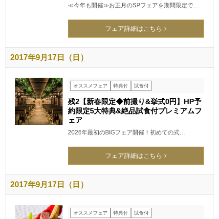
≪今年も開催≫お正月のSPフェアを期間限定で…
フェア詳細はこちら
2017年9月17日（日）
オススメフェア
特典付
試食付
残2【新春限定◆前撮り&挙式0円】HP予
約限定5大特典&絶品試食付プレミアムフ
ェア
2026年最初のBIGフェア開催！初めての式…
フェア詳細はこちら
2017年9月17日（日）
オススメフェア
特典付
試食付