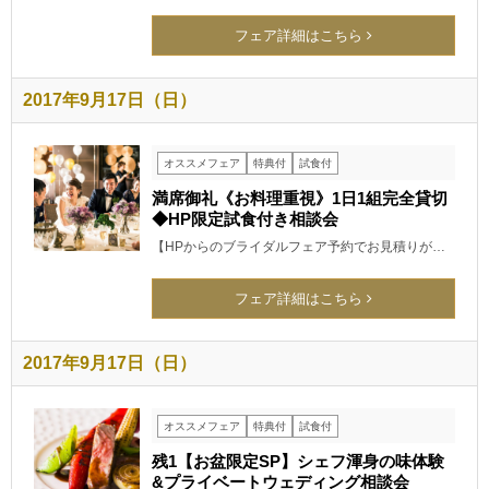
フェア詳細はこちら
2017年9月17日（日）
オススメフェア
特典付
試食付
満席御礼《お料理重視》1日1組完全貸切
◆HP限定試食付き相談会
【HPからのブライダルフェア予約でお見積りが…
フェア詳細はこちら
2017年9月17日（日）
オススメフェア
特典付
試食付
残1【お盆限定SP】シェフ渾身の味体験
&プライベートウェディング相談会