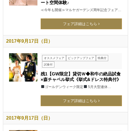
ート空間体験♪
≪今年も開催≫マルヤガーデンズ周年記念フェア…
フェア詳細はこちら
2017年9月17日（日）
オススメフェア
ピックアップフェア
特典付
試食付
残1【GW限定】貸切Ｗ◆和牛の絶品試食
×森チャペル挙式《挙式&ドレス特典付》
ゴールデンウィーク限定
5月大型連休…
フェア詳細はこちら
2017年9月17日（日）