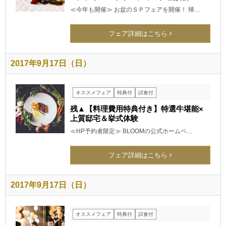
≪今年も開催≫ お盆のＳＰフェアを開催！ 帰…
フェア詳細はこちら
2017年9月17日（日）
オススメフェア
特典付
試食付
残▲【料理費用特典付き】特選牛堪能×
上質邸宅＆挙式体験
≪HP予約者限定≫ BLOOMの公式ホームペ…
フェア詳細はこちら
2017年9月17日（日）
オススメフェア
特典付
試食付