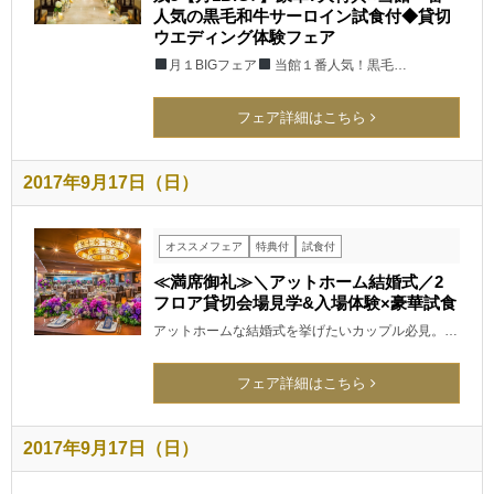
人気の黒毛和牛サーロイン試食付◆貸切
ウエディング体験フェア
月１BIGフェア
当館１番人気！黒毛…
フェア詳細はこちら
2017年9月17日（日）
オススメフェア
特典付
試食付
≪満席御礼≫＼アットホーム結婚式／2
フロア貸切会場見学&入場体験×豪華試食
アットホームな結婚式を挙げたいカップル必見。…
フェア詳細はこちら
2017年9月17日（日）