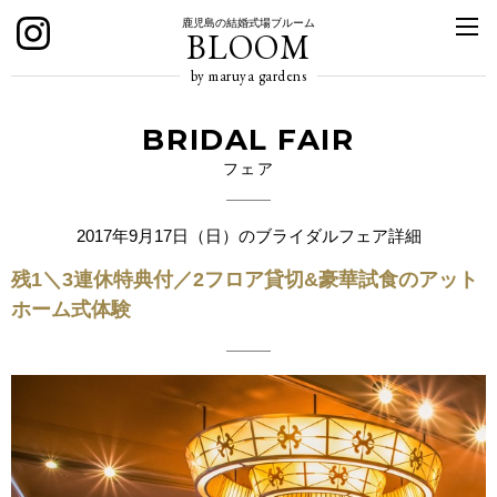
鹿児島の結婚式場ブルーム
BLOOM
by maruya gardens
BRIDAL FAIR
フェア
2017年9月17日（日）のブライダルフェア詳細
残1＼3連休特典付／2フロア貸切&豪華試食のアット
ホーム式体験