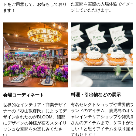
た空間を実際の入場体験でイメー
トをご用意して、お待ちしており
ジしていただけます。
ます！
料理・引出物などの展示
会場コーディネート
有名セレクトショップや世界的ブ
世界的なインテリア・商業デザイ
ランドのアイテム、鹿児島のオシ
ナーの『杉山敦彦氏』によってデ
ャレインテリアショップや雑貨屋
ザインされたのがBLOOM。細部
さんのアイテムまで、ゲストが欲
にデザインの神様が宿るスタイリ
しい！と思うアイテムを取り揃え
ッシュな空間をお楽しみくださ
ております！
い。