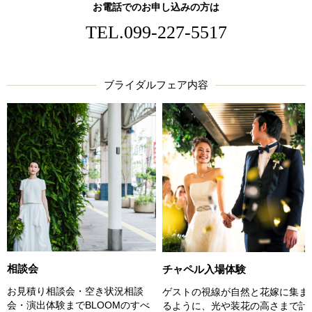
お電話でのお申し込みの方は
TEL.
099-227-5517
ブライダルフェア内容
相談会
チャペル入場体験
お見積り相談会・空き状況相談
ゲストの視線が自然と花嫁に集ま
会・演出体験までBLOOMのすべ
るように、光や装花の高さまで計