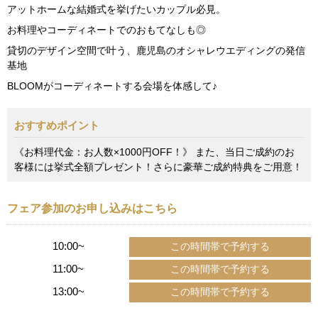
アットホームな結婚式を挙げたいカップル必見。
お料理やコーディネートでのおもてなしも◎
貸切のデザイン空間で叶う、鹿児島のオシャレウエディングの発信
基地
BLOOMがコーディネートする会場を体感して♪
おすすめポイント
《お料理代金：お人数×1000円OFF！》 また、当日ご成約のお
客様には挙式全額プレゼント！さらに豪華ご成約特典をご用意！
フェア参加のお申し込みはこちら
10:00~
11:00~
13:00~