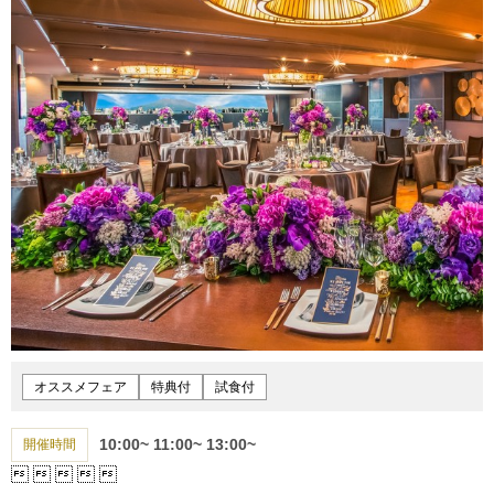
オススメフェア
特典付
試食付
10:00~
11:00~
13:00~
開催時間




