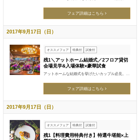
フェア詳細はこちら
2017年9月17日（日）
オススメフェア
特典付
試食付
残1＼アットホーム結婚式／2フロア貸切
会場見学&入場体験×豪華試食
アットホームな結婚式を挙げたいカップル必見。…
フェア詳細はこちら
2017年9月17日（日）
オススメフェア
特典付
試食付
残1【料理費用特典付き】特選牛堪能×上