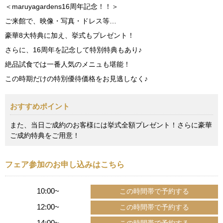
＜maruyagardens16周年記念！！＞
ご来館で、映像・写真・ドレス等…
豪華8大特典に加え、挙式もプレゼント！
さらに、16周年を記念して特別特典もあり♪
絶品試食では一番人気のメニュも堪能！
この時期だけの特別優待価格をお見逃しなく♪
おすすめポイント
また、当日ご成約のお客様には挙式全額プレゼント！さらに豪華
ご成約特典をご用意！
フェア参加のお申し込みはこちら
10:00~
12:00~
14:00~