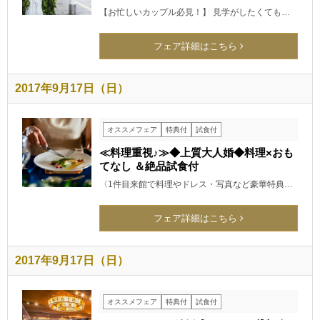
【お忙しいカップル必見！】 見学がしたくても…
フェア詳細はこちら
2017年9月17日（日）
オススメフェア
特典付
試食付
≪料理重視♪≫◆上質大人婚◆料理×おも
てなし ＆絶品試食付
〈1件目来館で料理やドレス・写真など豪華特典…
フェア詳細はこちら
2017年9月17日（日）
オススメフェア
特典付
試食付