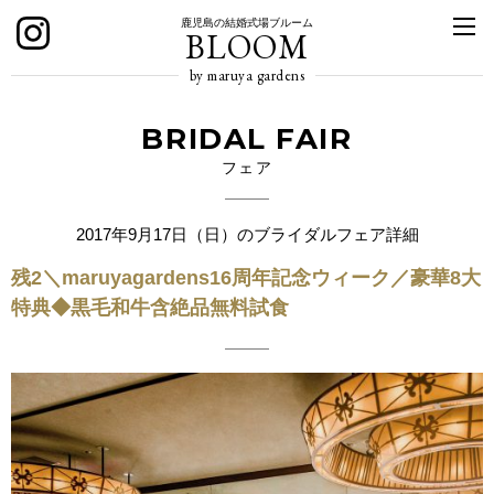
鹿児島の結婚式場ブルーム
BLOOM
by maruya gardens
BRIDAL FAIR
フェア
2017年9月17日（日）のブライダルフェア詳細
残2＼maruyagardens16周年記念ウィーク／豪華8大
特典◆黒毛和牛含絶品無料試食