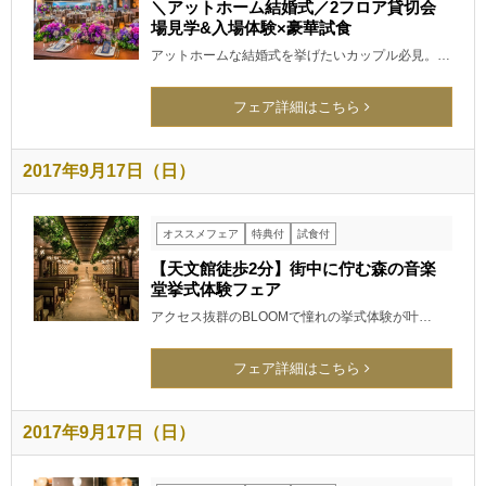
＼アットホーム結婚式／2フロア貸切会
場見学&入場体験×豪華試食
アットホームな結婚式を挙げたいカップル必見。…
フェア詳細はこちら
2017年9月17日（日）
オススメフェア
特典付
試食付
【天文館徒歩2分】街中に佇む森の音楽
堂挙式体験フェア
アクセス抜群のBLOOMで憧れの挙式体験が叶…
フェア詳細はこちら
2017年9月17日（日）