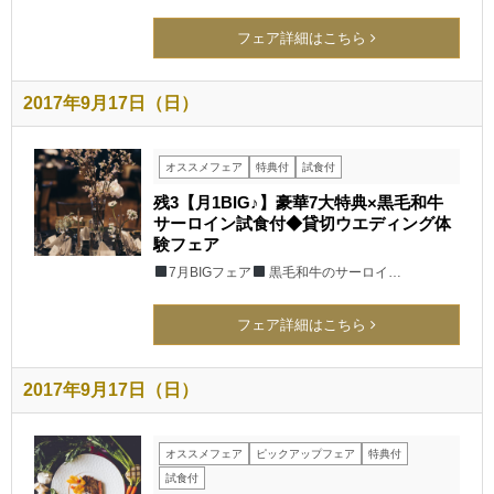
フェア詳細はこちら
2017年9月17日（日）
オススメフェア
特典付
試食付
残3【月1BIG♪】豪華7大特典×黒毛和牛
サーロイン試食付◆貸切ウエディング体
験フェア
7月BIGフェア
黒毛和牛のサーロイ…
フェア詳細はこちら
2017年9月17日（日）
オススメフェア
ピックアップフェア
特典付
試食付