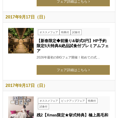
フェア詳細はこちら
2017年9月17日（日）
オススメフェア
特典付
試食付
【新春限定◆前撮り&挙式0円】HP予約
限定5大特典&絶品試食付プレミアムフェ
ア
2026年最初のBIGフェア開催！初めての式…
フェア詳細はこちら
2017年9月17日（日）
オススメフェア
ピックアップフェア
特典付
試食付
残2【Xmas限定★挙式特典】極上黒毛和