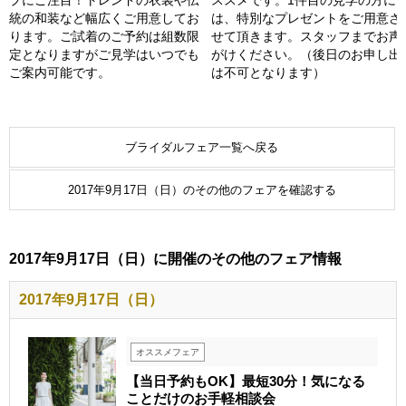
ススメです。1件目の見学の方に
統の和装など幅広くご用意してお
は、特別なプレゼントをご用意さ
ります。ご試着のご予約は組数限
せて頂きます。スタッフまでお声
定となりますがご見学はいつでも
がけください。（後日のお申し出
ご案内可能です。
は不可となります）
ブライダルフェア一覧へ戻る
2017年9月17日（日）のその他のフェアを確認する
2017年9月17日（日）に開催のその他のフェア情報
2017年9月17日（日）
オススメフェア
【当日予約もOK】最短30分！気になる
ことだけのお手軽相談会