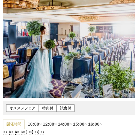
オススメフェア
特典付
試食付
10:00~
12:00~
14:00~
15:00~
16:00~
開催時間






